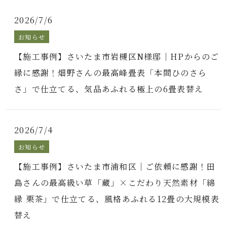
2026/7/6
お知らせ
【施工事例】さいたま市岩槻区N様邸｜HPからのご
縁に感謝！畑野さんの最高峰畳表「本間ひのさら
さ」で仕立てる、気品あふれる極上の6畳表替え
2026/7/4
お知らせ
【施工事例】さいたま市浦和区｜ご依頼に感謝！田
島さんの最高級い草「蔵」×こだわり天然素材「綿
縁 栗茶」で仕立てる、風格あふれる12畳の大規模表
替え