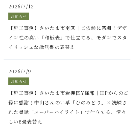
2026/7/12
お知らせ
【施工事例】さいたま市南区｜ご依頼に感謝！デザ
イン性の高い「和紙表」で仕立てる、モダンでスタ
イリッシュな縁無畳の表替え
2026/7/9
お知らせ
【施工事例】さいたま市岩槻区Y様邸｜HPからのご
縁に感謝！中山さんのい草「ひのみどり」×洗練さ
れた畳縁「スーパーハイライト」で仕立てる、清々
しい8畳表替え