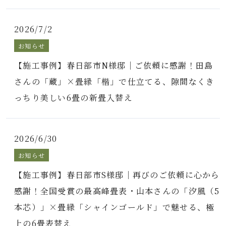
2026/7/2
お知らせ
【施工事例】春日部市N様邸｜ご依頼に感謝！田島
さんの「蔵」×畳縁「楷」で仕立てる、隙間なくき
っちり美しい6畳の新畳入替え
2026/6/30
お知らせ
【施工事例】春日部市S様邸｜再びのご依頼に心から
感謝！全国受賞の最高峰畳表・山本さんの「汐風（5
本芯）」×畳縁「シャインゴールド」で魅せる、極
上の6畳表替え