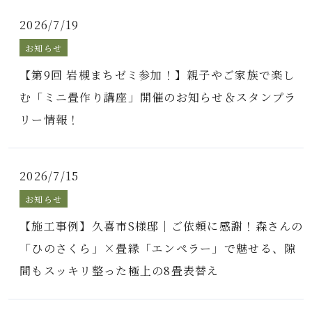
2026/7/19
お知らせ
【第9回 岩槻まちゼミ参加！】親子やご家族で楽し
む「ミニ畳作り講座」開催のお知らせ＆スタンプラ
リー情報！
2026/7/15
お知らせ
【施工事例】久喜市S様邸｜ご依頼に感謝！森さんの
「ひのさくら」×畳縁「エンペラー」で魅せる、隙
間もスッキリ整った極上の8畳表替え