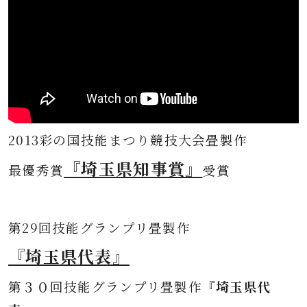
2013彩の国技能まつり競技大会畳製作
『埼玉県知事賞』
最優秀賞
受賞
第
29回技能グランプリ畳製作
『埼玉県代表』
第３０
回技能グランプリ畳製作
『埼玉県代