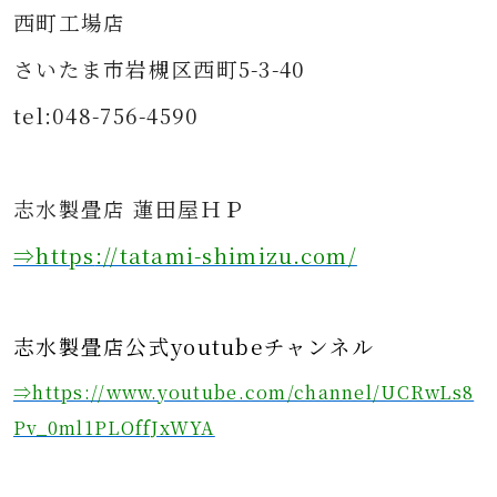
西町工場店
さいたま市岩槻区西町5-3-40
tel:048-756-4590
志水製畳店 蓮田屋ＨＰ
⇒https
://tatami-shimizu.com/
志水製畳店公式youtubeチャンネル
⇒https://www.youtube.com/channel/UCRwLs8
Pv_0ml1PLOffJxWYA