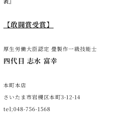
表』
【敢闘賞受賞】
厚生労働大臣認定 畳製作一級技能士
四代目 志水 富幸
本町本店
さいたま市岩槻区本町3-12-14
tel;048-756-1568