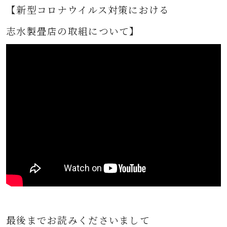
【新型コロナウイルス対策における
志水製畳店の取組について】
最後までお読みくださいまして