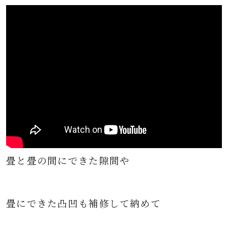
畳と畳の間にできた隙間や
畳にできた凸凹も補修して納めて