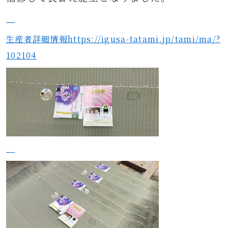
生産者詳細情報https://igusa-tatami.jp/tami/ma/?
102104