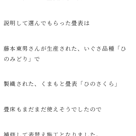
説明して選んでもらった畳表は
藤本東男
さんが生産された、
いぐさ品種「ひ
のみどり」で
製織された、くまもと畳表
「ひのさくら」
畳床もまだまだ使えそうでしたので
補修して表替え施工となりました。