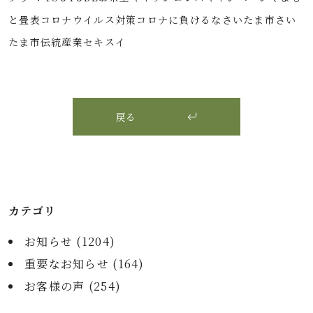
と畳表
コロナウイルス対策
コロナに負けるな
さいたま市
さい
たま市伝統産業
セキスイ
戻る
カテゴリ
お知らせ (
1204
)
重要なお知らせ (
164
)
お客様の声 (
254
)