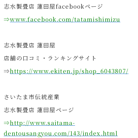
志水製畳店 蓮田屋facebookページ
⇒
www.facebook.com/tatamishimizu
志水製畳店 蓮田屋
店舗の口コミ・ランキングサイト
⇒
https://www.ekiten.jp/shop_6043807/
さ
いたま市伝統産業
志水製畳店 蓮田屋ページ
⇒
http://www.saitama-
dentousangyou.com/143/index.html