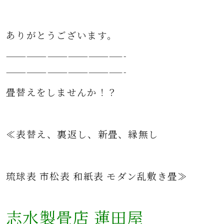
ありがとうございます。
—————————————————-
—————————————————-
畳替えをしませんか！？
≪表替え、裏返し、新畳、縁無し
琉球表 市松表 和紙表 モダン乱敷き畳≫
志水製畳店 蓮田屋