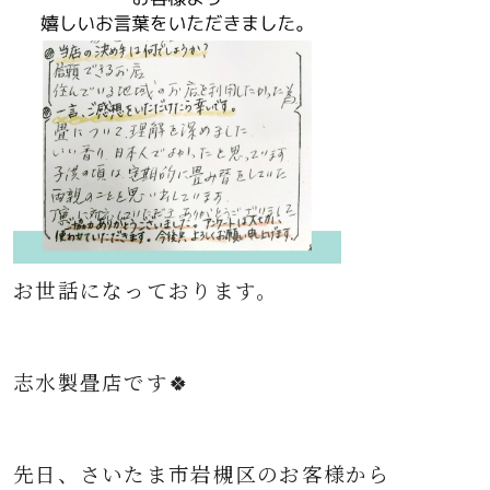
お世話になっております。
志水製畳店です🍀
先日、
さいたま市岩槻区
の
お客様から