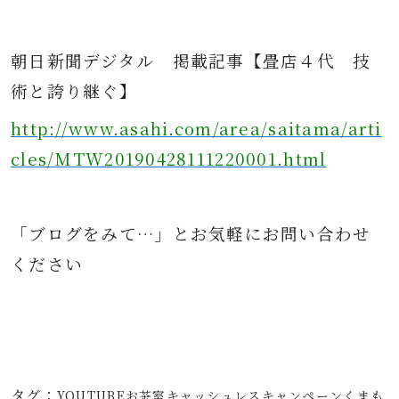
朝日新聞デジタル
掲載記事
【畳店４代 技
術と誇り継ぐ】
http://www.asahi.com/area/saitama/arti
cles/MTW20190428111220001.html
「ブログをみて…」とお気軽にお問
い合わせ
ください
タグ：
YOUTUBE
お茶室
キャッシュレス
キャンペーン
くまも