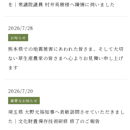
を｜衆議院議員 村井英樹様へ陳情に伺いました
2026/7/28
お知らせ
熊本県での地震被害にあわれた皆さま、そして大切
ない草生産農家の皆さまへ心よりお見舞い申し上げ
ます
2026/7/20
重要なお知らせ
埼玉県 大野元裕知事へ表敬訪問させていただきまし
た｜文化財畳保存技術研修 修了のご報告