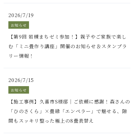
2026/7/19
お知らせ
【第9回 岩槻まちゼミ参加！】親子やご家族で楽し
む「ミニ畳作り講座」開催のお知らせ＆スタンプラ
リー情報！
2026/7/15
お知らせ
【施工事例】久喜市S様邸｜ご依頼に感謝！森さんの
「ひのさくら」×畳縁「エンペラー」で魅せる、隙
間もスッキリ整った極上の8畳表替え