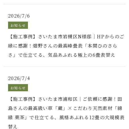
2026/7/6
お知らせ
【施工事例】さいたま市岩槻区N様邸｜HPからのご
縁に感謝！畑野さんの最高峰畳表「本間ひのさら
さ」で仕立てる、気品あふれる極上の6畳表替え
2026/7/4
お知らせ
【施工事例】さいたま市浦和区｜ご依頼に感謝！田
島さんの最高級い草「蔵」×こだわり天然素材「綿
縁 栗茶」で仕立てる、風格あふれる12畳の大規模表
替え