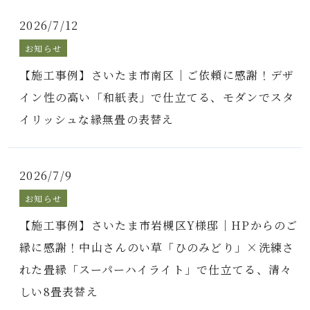
2026/7/12
お知らせ
【施工事例】さいたま市南区｜ご依頼に感謝！デザ
イン性の高い「和紙表」で仕立てる、モダンでスタ
イリッシュな縁無畳の表替え
2026/7/9
お知らせ
【施工事例】さいたま市岩槻区Y様邸｜HPからのご
縁に感謝！中山さんのい草「ひのみどり」×洗練さ
れた畳縁「スーパーハイライト」で仕立てる、清々
しい8畳表替え