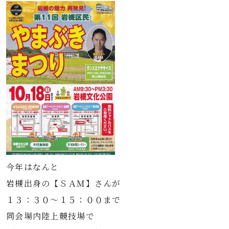
今年はなんと
岩槻出身の【ＳＡＭ】さんが
１３：３０～１５：００まで
同会場内陸上競技場で