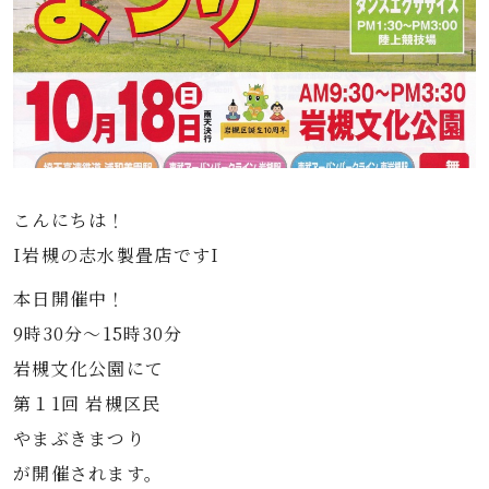
こんにちは！
I岩槻の志水製畳店ですI
本日開催中！
9時30分～15時30分
岩槻文化公園にて
第１1回 岩槻区民
やまぶきまつり
が開催されます。