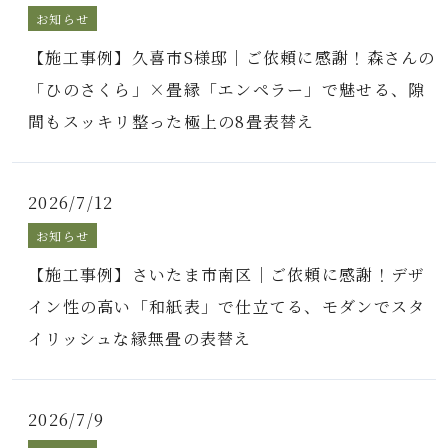
お知らせ
【施工事例】久喜市S様邸｜ご依頼に感謝！森さんの
「ひのさくら」×畳縁「エンペラー」で魅せる、隙
間もスッキリ整った極上の8畳表替え
2026/7/12
お知らせ
【施工事例】さいたま市南区｜ご依頼に感謝！デザ
イン性の高い「和紙表」で仕立てる、モダンでスタ
イリッシュな縁無畳の表替え
2026/7/9