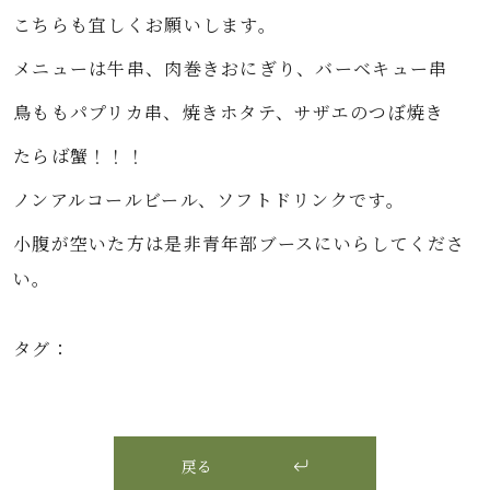
こちらも宜しくお願いします。
メニューは牛串、肉巻きおにぎり、バーベキュー串
鳥ももパプリカ串、焼きホタテ、サザエのつぼ焼き
たらば蟹！！！
ノンアルコールビール、ソフトドリンクです。
小腹が空いた方は是非青年部ブースにいらしてくださ
い。
タグ：
戻る