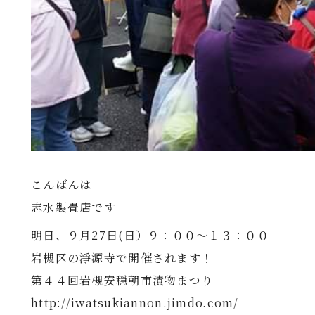
こんばんは
志水製畳店です
明日、９月27日(日）９：００～１３：００
岩槻区の淨源寺で開催されます！
第４４回岩槻安穏朝市漬物まつり
http://iwatsukiannon.jimdo.com/