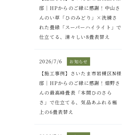
邸｜HPからのご縁に感謝！中山さ
んのい草「ひのみどり」×洗練さ
れた畳縁「スーパーハイライト」で
仕立てる、清々しい8畳表替え
2026/7/6
お知らせ
【施工事例】さいたま市岩槻区N様
邸｜HPからのご縁に感謝！畑野さ
んの最高峰畳表「本間ひのさら
さ」で仕立てる、気品あふれる極
上の6畳表替え