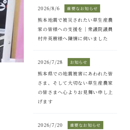
2026/8/6
重要なお知らせ
熊本地震で被災されたい草生産農
家の皆様への支援を｜衆議院議員
村井英樹様へ陳情に伺いました
2026/7/28
お知らせ
熊本県での地震被害にあわれた皆
さま、そして大切ない草生産農家
の皆さまへ心よりお見舞い申し上
げます
2026/7/20
重要なお知らせ