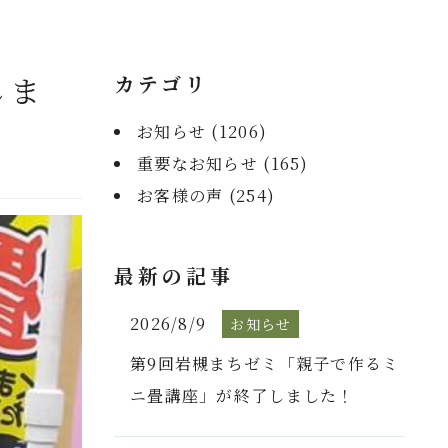
しま
カテゴリ
お知らせ (
1206
)
重要なお知らせ (
165
)
お客様の声 (
254
)
最新の記事
2026/8/9
お知らせ
第9回岩槻まちゼミ「親子で作るミ
ニ畳講座」が終了しました！