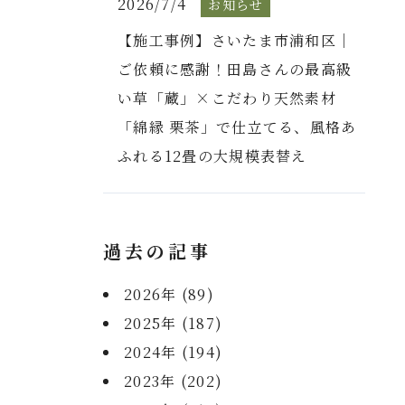
2026/7/4
お知らせ
【施工事例】さいたま市浦和区｜
ご依頼に感謝！田島さんの最高級
い草「蔵」×こだわり天然素材
「綿縁 栗茶」で仕立てる、風格あ
ふれる12畳の大規模表替え
過去の記事
2026年 (89)
2025年 (187)
2024年 (194)
2023年 (202)