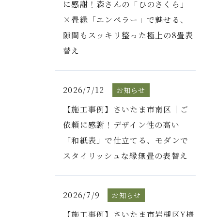
に感謝！森さんの「ひのさくら」
×畳縁「エンペラー」で魅せる、
隙間もスッキリ整った極上の8畳表
替え
2026/7/12
お知らせ
【施工事例】さいたま市南区｜ご
依頼に感謝！デザイン性の高い
「和紙表」で仕立てる、モダンで
スタイリッシュな縁無畳の表替え
2026/7/9
お知らせ
【施工事例】さいたま市岩槻区Y様