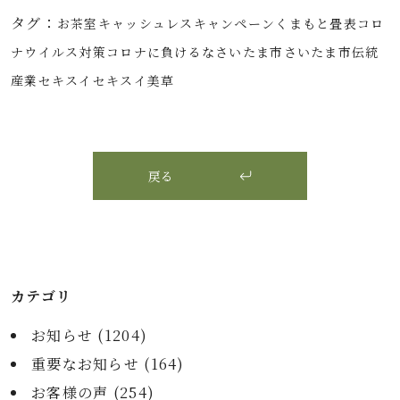
タグ：
お茶室
キャッシュレス
キャンペーン
くまもと畳表
コロ
ナウイルス対策
コロナに負けるな
さいたま市
さいたま市伝統
産業
セキスイ
セキスイ美草
戻る
カテゴリ
お知らせ (
1204
)
重要なお知らせ (
164
)
お客様の声 (
254
)