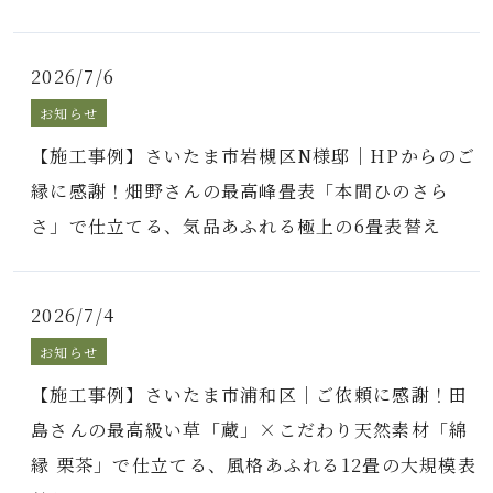
2026/7/6
お知らせ
【施工事例】さいたま市岩槻区N様邸｜HPからのご
縁に感謝！畑野さんの最高峰畳表「本間ひのさら
さ」で仕立てる、気品あふれる極上の6畳表替え
2026/7/4
お知らせ
【施工事例】さいたま市浦和区｜ご依頼に感謝！田
島さんの最高級い草「蔵」×こだわり天然素材「綿
縁 栗茶」で仕立てる、風格あふれる12畳の大規模表