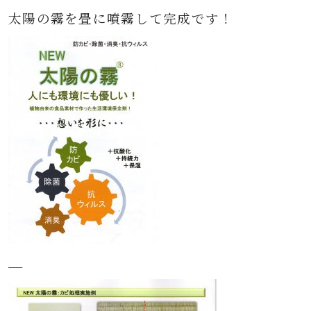
太陽の霧を畳に噴霧して完成です！