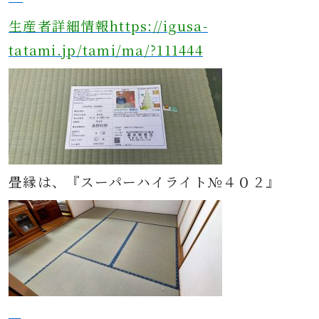
生産者詳細情報https://igusa-
tatami.jp/tami/ma/?111444
畳縁は、『スーパーハイライト№４０２』