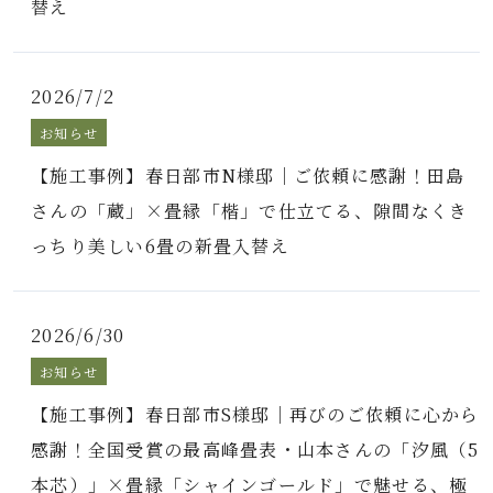
替え
2026/7/2
お知らせ
【施工事例】春日部市N様邸｜ご依頼に感謝！田島
さんの「蔵」×畳縁「楷」で仕立てる、隙間なくき
っちり美しい6畳の新畳入替え
2026/6/30
お知らせ
【施工事例】春日部市S様邸｜再びのご依頼に心から
感謝！全国受賞の最高峰畳表・山本さんの「汐風（5
本芯）」×畳縁「シャインゴールド」で魅せる、極