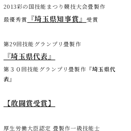
2013彩の国技能まつり競技大会畳製作
『埼玉県知事賞』
最優秀賞
受賞
第
29回技能グランプリ畳製作
『埼玉県代表』
第３０
回技能グランプリ畳製作
『埼玉県代
表』
【敢闘賞受賞】
厚生労働大臣認定 畳製作一級技能士