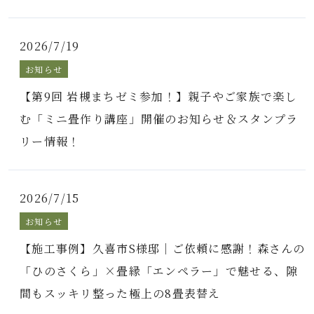
2026/7/19
お知らせ
【第9回 岩槻まちゼミ参加！】親子やご家族で楽し
む「ミニ畳作り講座」開催のお知らせ＆スタンプラ
リー情報！
2026/7/15
お知らせ
【施工事例】久喜市S様邸｜ご依頼に感謝！森さんの
「ひのさくら」×畳縁「エンペラー」で魅せる、隙
間もスッキリ整った極上の8畳表替え