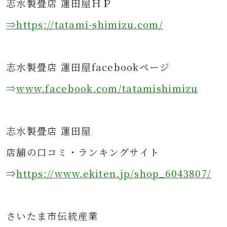
志水製畳店 蓮田屋ＨＰ
⇒https
://tatami-shimizu.com/
志水製畳店 蓮田屋facebookページ
⇒
www.facebook.com/tatamishimizu
志水製畳店 蓮田屋
店舗の口コミ・ランキングサイト
⇒
https://www.ekiten.jp/shop_6043807/
さ
いたま市伝統産業