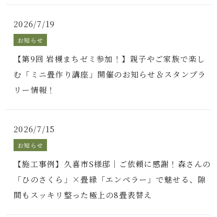
2026/7/19
お知らせ
【第9回 岩槻まちゼミ参加！】親子やご家族で楽し
む「ミニ畳作り講座」開催のお知らせ＆スタンプラ
リー情報！
2026/7/15
お知らせ
【施工事例】久喜市S様邸｜ご依頼に感謝！森さんの
「ひのさくら」×畳縁「エンペラー」で魅せる、隙
間もスッキリ整った極上の8畳表替え