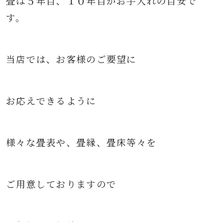
畳は５年目、１０年目がお手入れの目安で
す。
当店では、お客様のご要望に
お応えできるように
様々な
畳表や、畳縁、畳床等々を
ご用意して
おりますので