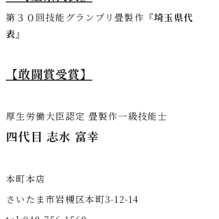
第３０
回技能グランプリ畳製作
『埼玉県代
表』
【敢闘賞受賞】
厚生労働大臣認定 畳製作一級技能士
四代目 志水 富幸
本町本店
さいたま市岩槻区本町3-12-14