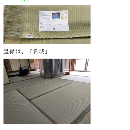
畳縁は、『名城』