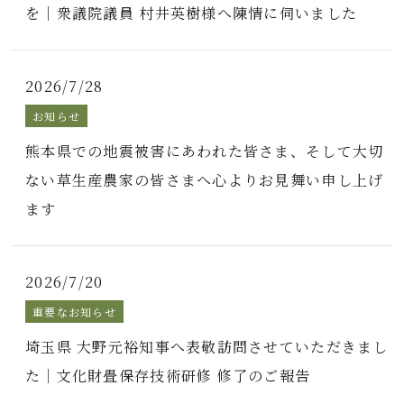
を｜衆議院議員 村井英樹様へ陳情に伺いました
2026/7/28
お知らせ
熊本県での地震被害にあわれた皆さま、そして大切
ない草生産農家の皆さまへ心よりお見舞い申し上げ
ます
2026/7/20
重要なお知らせ
埼玉県 大野元裕知事へ表敬訪問させていただきまし
た｜文化財畳保存技術研修 修了のご報告