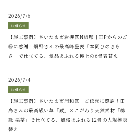
2026/7/6
お知らせ
【施工事例】さいたま市岩槻区N様邸｜HPからのご
縁に感謝！畑野さんの最高峰畳表「本間ひのさら
さ」で仕立てる、気品あふれる極上の6畳表替え
2026/7/4
お知らせ
【施工事例】さいたま市浦和区｜ご依頼に感謝！田
島さんの最高級い草「蔵」×こだわり天然素材「綿
縁 栗茶」で仕立てる、風格あふれる12畳の大規模表
替え