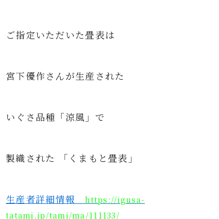
ご指定いただいた畳表は
宮下優作さんが生産された
いぐさ品種「涼風」で
製織された 「くまもと畳表」
生産者詳細情報
https://igusa-
tatami.jp/tami/ma/111133/