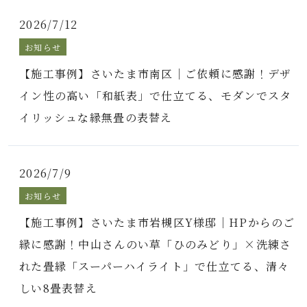
2026/7/12
お知らせ
【施工事例】さいたま市南区｜ご依頼に感謝！デザ
イン性の高い「和紙表」で仕立てる、モダンでスタ
イリッシュな縁無畳の表替え
2026/7/9
お知らせ
【施工事例】さいたま市岩槻区Y様邸｜HPからのご
縁に感謝！中山さんのい草「ひのみどり」×洗練さ
れた畳縁「スーパーハイライト」で仕立てる、清々
しい8畳表替え