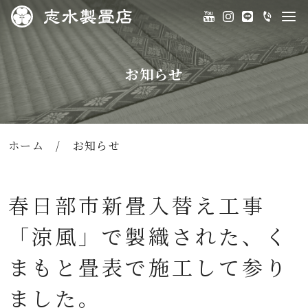
お知らせ
ホーム
/
お知らせ
春日部市新畳入替え工事
「涼風」で製織された、く
まもと畳表で施工して参り
ました。