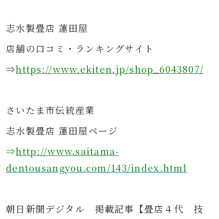
志水製畳店 蓮田屋
店舗の口コミ・ランキングサイト
⇒
https://www.ekiten.jp/shop_6043807/
さ
いたま市伝統産業
志水製畳店 蓮田屋ページ
⇒
http://www.saitama-
dentousangyou.com/143/index.html
朝日新聞デジタル
掲載記事
【畳店４代 技