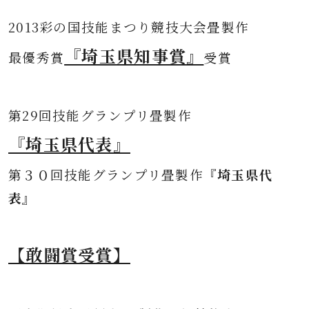
2013彩の国技能まつり競技大会畳製作
『埼玉県知事賞』
最優秀賞
受賞
第
29回技能グランプリ畳製作
『埼玉県代表』
第３０
回技能グランプリ畳製作
『埼玉県代
表』
【敢闘賞受賞】