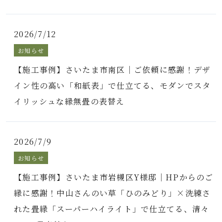
2026/7/12
お知らせ
【施工事例】さいたま市南区｜ご依頼に感謝！デザ
イン性の高い「和紙表」で仕立てる、モダンでスタ
イリッシュな縁無畳の表替え
2026/7/9
お知らせ
【施工事例】さいたま市岩槻区Y様邸｜HPからのご
縁に感謝！中山さんのい草「ひのみどり」×洗練さ
れた畳縁「スーパーハイライト」で仕立てる、清々