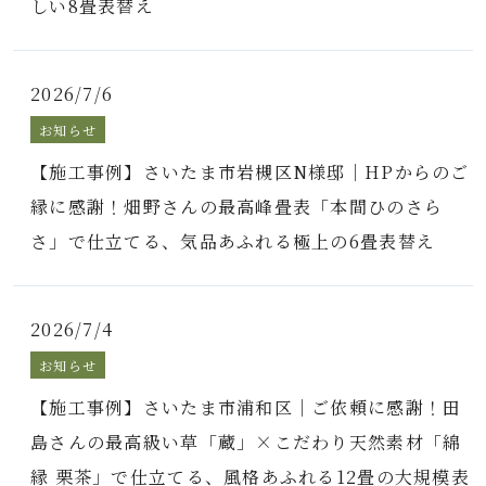
しい8畳表替え
2026/7/6
お知らせ
【施工事例】さいたま市岩槻区N様邸｜HPからのご
縁に感謝！畑野さんの最高峰畳表「本間ひのさら
さ」で仕立てる、気品あふれる極上の6畳表替え
2026/7/4
お知らせ
【施工事例】さいたま市浦和区｜ご依頼に感謝！田
島さんの最高級い草「蔵」×こだわり天然素材「綿
縁 栗茶」で仕立てる、風格あふれる12畳の大規模表