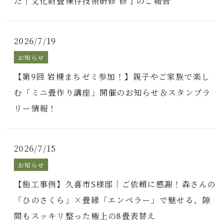
た｜文化財畳保存技術研修 修了のご報告
2026/7/19
お知らせ
【第9回 岩槻まちゼミ参加！】親子やご家族で楽し
む「ミニ畳作り講座」開催のお知らせ＆スタンプラ
リー情報！
2026/7/15
お知らせ
【施工事例】久喜市S様邸｜ご依頼に感謝！森さんの
「ひのさくら」×畳縁「エンペラー」で魅せる、隙
間もスッキリ整った極上の8畳表替え