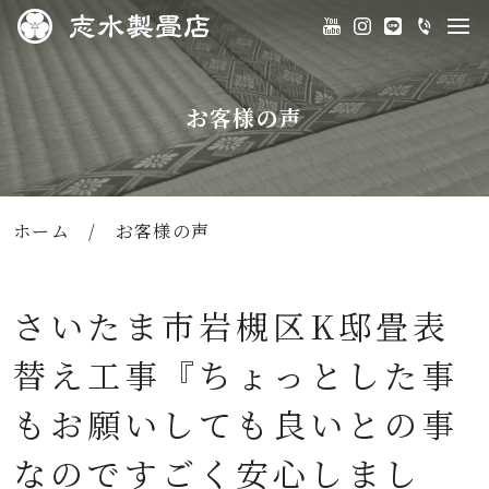
お客様の声
ホーム
/
お客様の声
さいたま市岩槻区K邸畳表
替え工事『ちょっとした事
もお願いしても良いとの事
なのですごく安心しまし