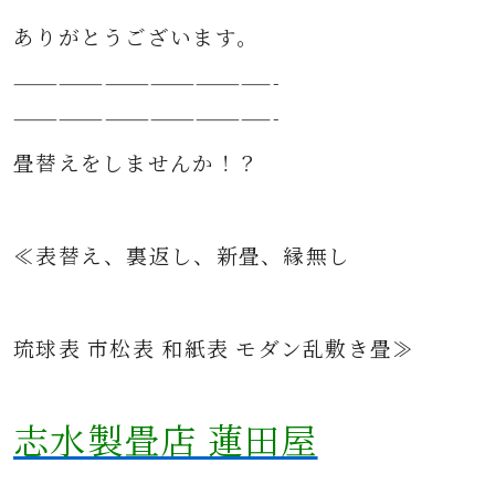
ありがとうございます。
—————————————————-
—————————————————-
畳替えをしませんか！？
≪表替え、裏返し、新畳、縁無し
琉球表 市松表 和紙表 モダン乱敷き畳≫
志水製畳店 蓮田屋