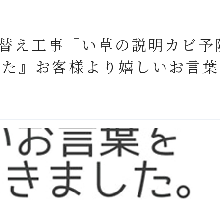
表替え工事『い草の説明カビ予
した』お客様より嬉しいお言葉