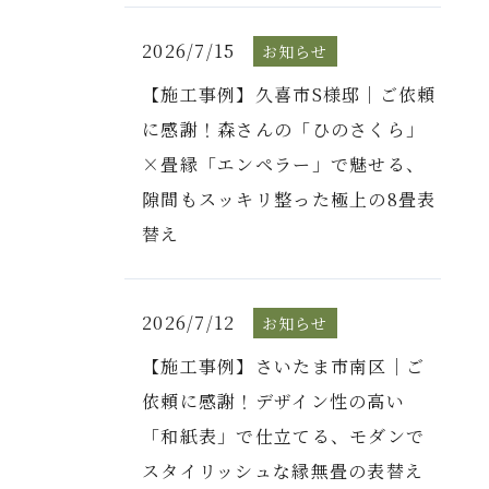
2026/7/15
お知らせ
【施工事例】久喜市S様邸｜ご依頼
に感謝！森さんの「ひのさくら」
×畳縁「エンペラー」で魅せる、
隙間もスッキリ整った極上の8畳表
替え
2026/7/12
お知らせ
【施工事例】さいたま市南区｜ご
依頼に感謝！デザイン性の高い
「和紙表」で仕立てる、モダンで
スタイリッシュな縁無畳の表替え