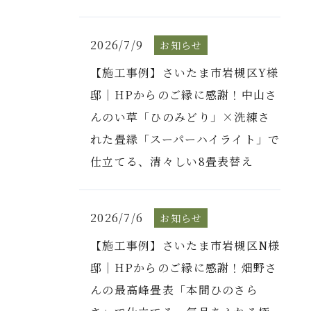
2026/7/9
お知らせ
【施工事例】さいたま市岩槻区Y様
邸｜HPからのご縁に感謝！中山さ
んのい草「ひのみどり」×洗練さ
れた畳縁「スーパーハイライト」で
仕立てる、清々しい8畳表替え
2026/7/6
お知らせ
【施工事例】さいたま市岩槻区N様
邸｜HPからのご縁に感謝！畑野さ
んの最高峰畳表「本間ひのさら