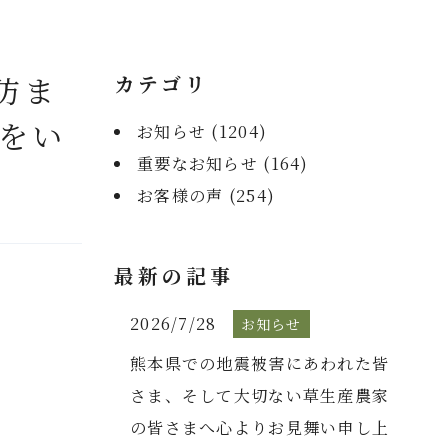
防ま
カテゴリ
をい
お知らせ (
1204
)
重要なお知らせ (
164
)
お客様の声 (
254
)
最新の記事
2026/7/28
お知らせ
熊本県での地震被害にあわれた皆
さま、そして大切ない草生産農家
の皆さまへ心よりお見舞い申し上