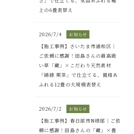
さ」で仕立てる、気品あふれる極
上の6畳表替え
2026/7/4
お知らせ
【施工事例】さいたま市浦和区｜
ご依頼に感謝！田島さんの最高級
い草「蔵」×こだわり天然素材
「綿縁 栗茶」で仕立てる、風格あ
ふれる12畳の大規模表替え
2026/7/2
お知らせ
【施工事例】春日部市N様邸｜ご依
頼に感謝！田島さんの「蔵」×畳