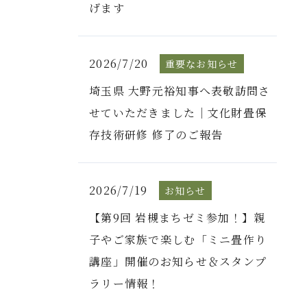
げます
2026/7/20
重要なお知らせ
埼玉県 大野元裕知事へ表敬訪問さ
せていただきました｜文化財畳保
存技術研修 修了のご報告
2026/7/19
お知らせ
【第9回 岩槻まちゼミ参加！】親
子やご家族で楽しむ「ミニ畳作り
講座」開催のお知らせ＆スタンプ
ラリー情報！