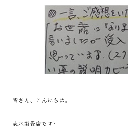
皆さん、こんにちは。
志水製畳店です
?