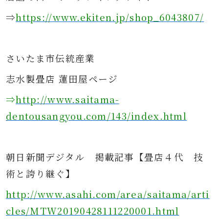
⇒
https://www.ekiten.jp/shop_6043807/
さ
いたま市伝統産業
志水製畳店 蓮田屋ページ
⇒
http://www.saitama-
dentousangyou.com/143/index.html
朝日新聞デジタル
掲載記事
【畳店４代 技
術と誇り継ぐ】
http://www.asahi.com/area/saitama/arti
cles/MTW20190428111220001.html