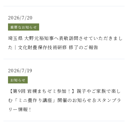
2026/7/20
重要なお知らせ
埼玉県 大野元裕知事へ表敬訪問させていただきまし
た｜文化財畳保存技術研修 修了のご報告
2026/7/19
お知らせ
【第9回 岩槻まちゼミ参加！】親子やご家族で楽し
む「ミニ畳作り講座」開催のお知らせ＆スタンプラ
リー情報！