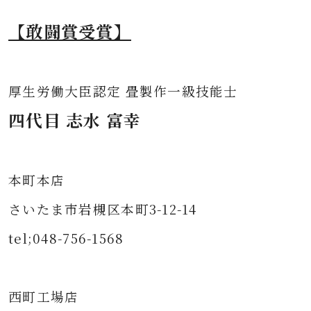
【敢闘賞受賞】
厚生労働大臣認定 畳製作一級技能士
四代目 志水 富幸
本町本店
さいたま市岩槻区本町3-12-14
tel;048-756-1568
西町工場店