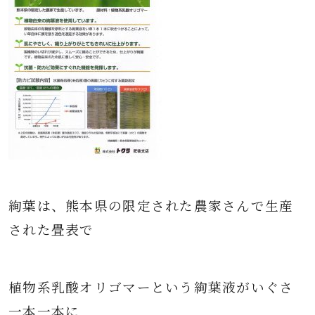
絢葉は、熊本県の限定された農家さんで生産
された畳表で
植物系乳酸オリゴマーという絢葉液がいぐさ
一本一本に