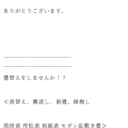
ありがとうございます。
—————————————————-
—————————————————-
畳替えをしませんか！？
≪表替え、裏返し、新畳、縁無し
琉球表 市松表 和紙表 モダン乱敷き畳≫