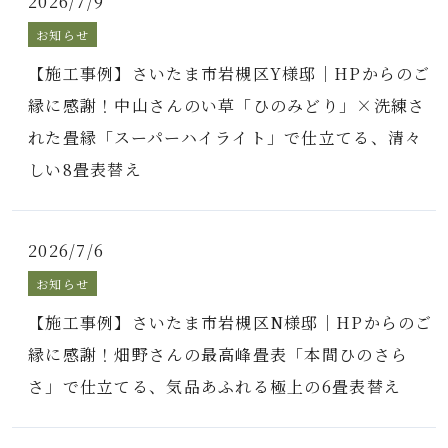
2026/7/9
お知らせ
【施工事例】さいたま市岩槻区Y様邸｜HPからのご
縁に感謝！中山さんのい草「ひのみどり」×洗練さ
れた畳縁「スーパーハイライト」で仕立てる、清々
しい8畳表替え
2026/7/6
お知らせ
【施工事例】さいたま市岩槻区N様邸｜HPからのご
縁に感謝！畑野さんの最高峰畳表「本間ひのさら
さ」で仕立てる、気品あふれる極上の6畳表替え