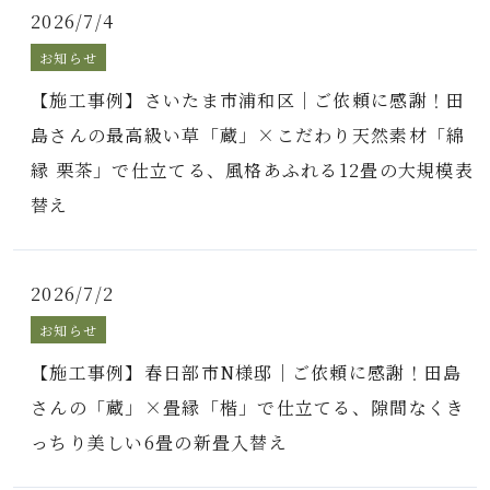
2026/7/4
お知らせ
【施工事例】さいたま市浦和区｜ご依頼に感謝！田
島さんの最高級い草「蔵」×こだわり天然素材「綿
縁 栗茶」で仕立てる、風格あふれる12畳の大規模表
替え
2026/7/2
お知らせ
【施工事例】春日部市N様邸｜ご依頼に感謝！田島
さんの「蔵」×畳縁「楷」で仕立てる、隙間なくき
っちり美しい6畳の新畳入替え