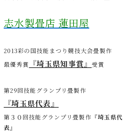
志水製畳店 蓮田屋
2013彩の国技能まつり競技大会畳製作
『埼玉県知事賞』
最優秀賞
受賞
第
29回技能グランプリ畳製作
『埼玉県代表』
第３０
回技能グランプリ畳製作
『埼玉県代
表』