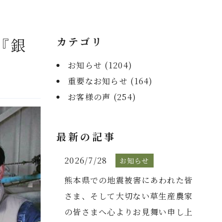
『銀
カテゴリ
お知らせ (
1204
)
重要なお知らせ (
164
)
お客様の声 (
254
)
最新の記事
2026/7/28
お知らせ
熊本県での地震被害にあわれた皆
さま、そして大切ない草生産農家
の皆さまへ心よりお見舞い申し上