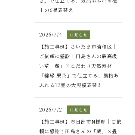
さ」で仕立てる、気品あふれる極
上の6畳表替え
2026/7/4
お知らせ
【施工事例】さいたま市浦和区｜
ご依頼に感謝！田島さんの最高級
い草「蔵」×こだわり天然素材
「綿縁 栗茶」で仕立てる、風格あ
ふれる12畳の大規模表替え
2026/7/2
お知らせ
【施工事例】春日部市N様邸｜ご依
頼に感謝！田島さんの「蔵」×畳