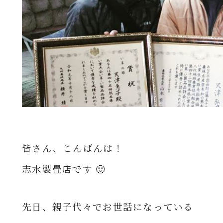
皆さん、こんばんは！
志水製畳店です
🙂
先日、親子代々でお世話になっている