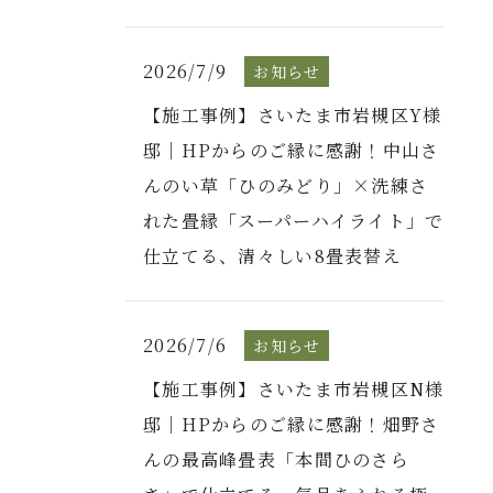
2026/7/9
お知らせ
【施工事例】さいたま市岩槻区Y様
邸｜HPからのご縁に感謝！中山さ
んのい草「ひのみどり」×洗練さ
れた畳縁「スーパーハイライト」で
仕立てる、清々しい8畳表替え
2026/7/6
お知らせ
【施工事例】さいたま市岩槻区N様
邸｜HPからのご縁に感謝！畑野さ
んの最高峰畳表「本間ひのさら