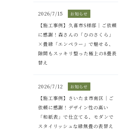
2026/7/15
お知らせ
【施工事例】久喜市S様邸｜ご依頼
に感謝！森さんの「ひのさくら」
×畳縁「エンペラー」で魅せる、
隙間もスッキリ整った極上の8畳表
替え
2026/7/12
お知らせ
【施工事例】さいたま市南区｜ご
依頼に感謝！デザイン性の高い
「和紙表」で仕立てる、モダンで
スタイリッシュな縁無畳の表替え