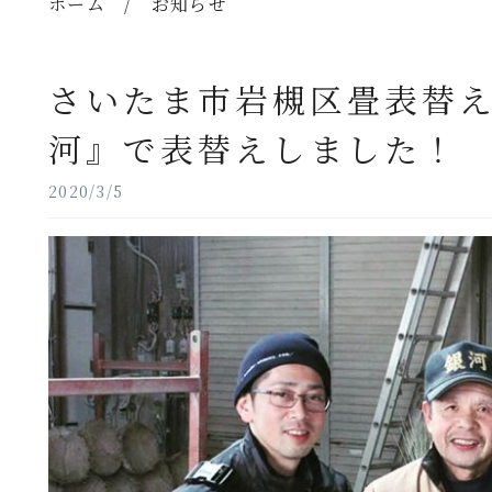
ホーム
/
お知らせ
さいたま市岩槻区畳表替え
河』で表替えしました
2020/3/5