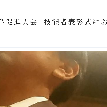
開発促進大会 技能者表彰式に