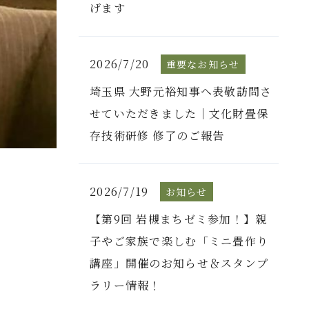
げます
2026/7/20
重要なお知らせ
埼玉県 大野元裕知事へ表敬訪問さ
せていただきました｜文化財畳保
存技術研修 修了のご報告
2026/7/19
お知らせ
【第9回 岩槻まちゼミ参加！】親
子やご家族で楽しむ「ミニ畳作り
講座」開催のお知らせ＆スタンプ
ラリー情報！