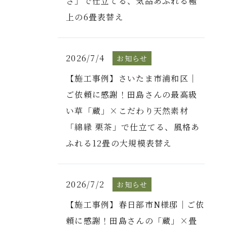
さ」で仕立てる、気品あふれる極
上の6畳表替え
2026/7/4
お知らせ
【施工事例】さいたま市浦和区｜
ご依頼に感謝！田島さんの最高級
い草「蔵」×こだわり天然素材
「綿縁 栗茶」で仕立てる、風格あ
ふれる12畳の大規模表替え
2026/7/2
お知らせ
【施工事例】春日部市N様邸｜ご依
頼に感謝！田島さんの「蔵」×畳