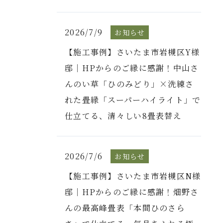
2026/7/9
お知らせ
【施工事例】さいたま市岩槻区Y様
邸｜HPからのご縁に感謝！中山さ
んのい草「ひのみどり」×洗練さ
れた畳縁「スーパーハイライト」で
仕立てる、清々しい8畳表替え
2026/7/6
お知らせ
【施工事例】さいたま市岩槻区N様
邸｜HPからのご縁に感謝！畑野さ
んの最高峰畳表「本間ひのさら