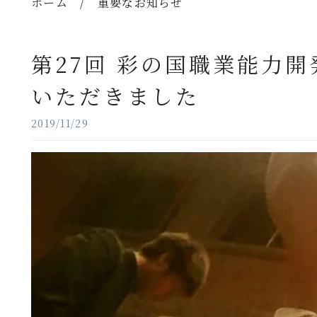
ホーム
/
重要なお知らせ
第27回 彩の国職業能力
いただきました
2019/11/29