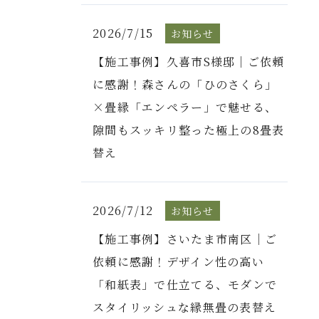
2026/7/15
お知らせ
【施工事例】久喜市S様邸｜ご依頼
に感謝！森さんの「ひのさくら」
×畳縁「エンペラー」で魅せる、
隙間もスッキリ整った極上の8畳表
替え
2026/7/12
お知らせ
【施工事例】さいたま市南区｜ご
依頼に感謝！デザイン性の高い
「和紙表」で仕立てる、モダンで
スタイリッシュな縁無畳の表替え