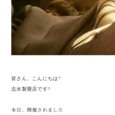
皆さん、こんにちは?
志水製畳店です?
本日、開催されました