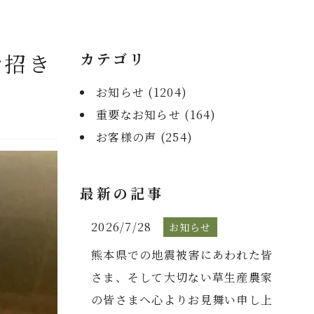
お招き
カテゴリ
お知らせ (
1204
)
重要なお知らせ (
164
)
お客様の声 (
254
)
最新の記事
2026/7/28
お知らせ
熊本県での地震被害にあわれた皆
さま、そして大切ない草生産農家
の皆さまへ心よりお見舞い申し上