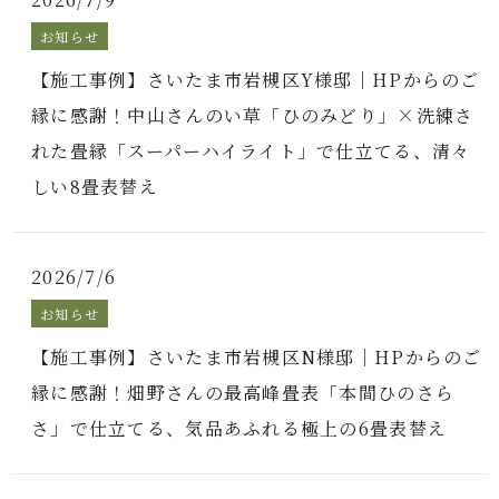
お知らせ
【施工事例】さいたま市岩槻区Y様邸｜HPからのご
縁に感謝！中山さんのい草「ひのみどり」×洗練さ
れた畳縁「スーパーハイライト」で仕立てる、清々
しい8畳表替え
2026/7/6
お知らせ
【施工事例】さいたま市岩槻区N様邸｜HPからのご
縁に感謝！畑野さんの最高峰畳表「本間ひのさら
さ」で仕立てる、気品あふれる極上の6畳表替え