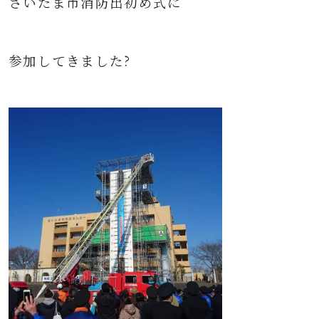
さいたま市消防出初め式に
参加してきました?