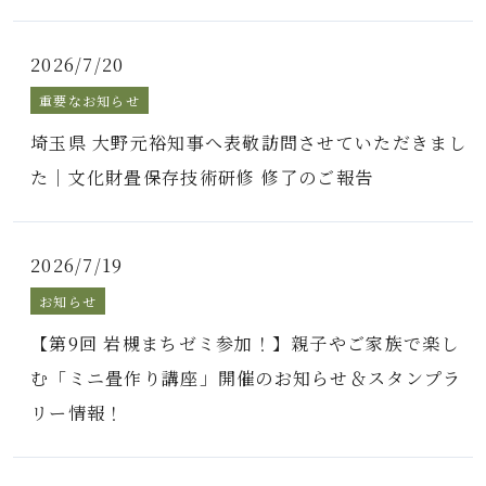
2026/7/20
重要なお知らせ
埼玉県 大野元裕知事へ表敬訪問させていただきまし
た｜文化財畳保存技術研修 修了のご報告
2026/7/19
お知らせ
【第9回 岩槻まちゼミ参加！】親子やご家族で楽し
む「ミニ畳作り講座」開催のお知らせ＆スタンプラ
リー情報！