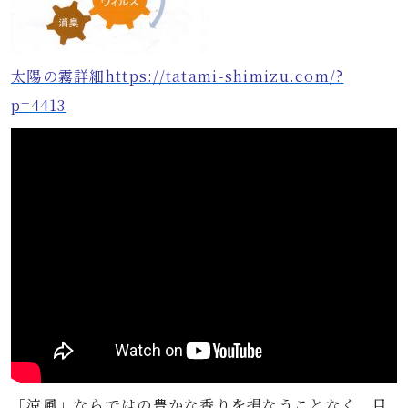
太陽の霧詳細https://tatami-shimizu.com/?
p=4413
「涼風」ならではの豊かな香りを損なうことなく、目