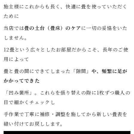
施主様にこれからも長く、快適に畳を使っていただく
ために
当店では
畳の土台（畳床）のケア
に一切の妥協をいた
しません。
12畳という広々としたお部屋だからこそ、長年のご使
用によって
畳と畳の間にできてしまった「隙間」
や、頻繁に足が
かかってできた
「凹み箇所」。これらを張り替えの際に1枚ずつ職人の
目で細かくチェックし
手作業で丁寧に補修・調整を施してから新しい畳表を
縫い付けてお戻しします。