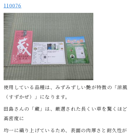
110076
使用している品種は、みずみずしい艶が特徴の「涼風
（すずかぜ）」になります。
田島さんの「蔵」は、厳選された長くい草を驚くほど
高密度に
均一に織り上げているため、表面の肉厚さと耐久性が