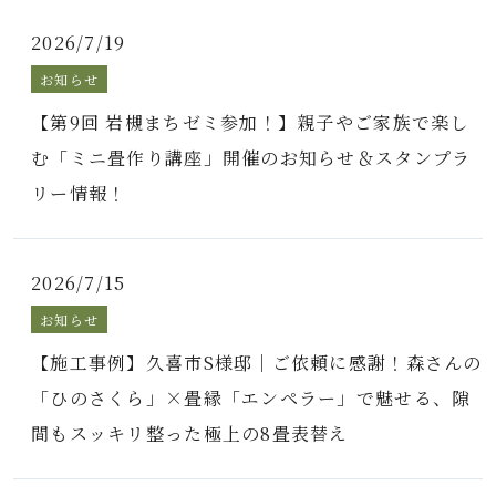
2026/7/19
お知らせ
【第9回 岩槻まちゼミ参加！】親子やご家族で楽し
む「ミニ畳作り講座」開催のお知らせ＆スタンプラ
リー情報！
2026/7/15
お知らせ
【施工事例】久喜市S様邸｜ご依頼に感謝！森さんの
「ひのさくら」×畳縁「エンペラー」で魅せる、隙
間もスッキリ整った極上の8畳表替え