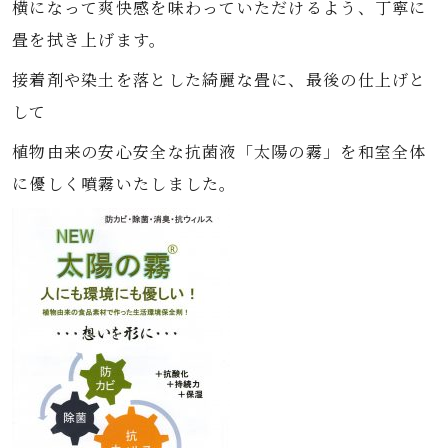
横になって爽快感を味わっていただけるよう、丁寧に
畳を拭き上げます。
接着剤や染土を落とした綺麗な畳に、最後の仕上げと
して
植物由来の安心安全な抗菌液「太陽の霧」を和室全体
に優しく噴霧いたしました。