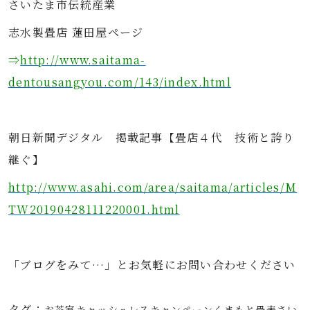
さいたま市伝統産業
志水製畳店 蓮田屋ページ
⇒
http://www.saitama-
dentousangyou.com/143/index.html
朝日新聞デジタル 掲載記事【畳店４代 技術と誇り
継ぐ】
http://www.asahi.com/area/saitama/articles/M
TW20190428111220001.html
「ブログをみて…」とお気軽にお問い合わせください
タグ：
お茶室
キャッシュレス
キャンペーン
くまもと畳表
さい