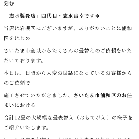
刻む
「志水製畳店」四代目・志水富幸
です🍀
当店は岩槻区にございますが、ありがたいことに浦和
区をはじめ
さいたま市全域からたくさんの畳替えのご依頼をいた
だいております。
本日は、日頃から大変お世話になっているお客様から
のご依頼で
施工させていただきました、
さいたま市浦和区のお住
まい
における
合計12畳の大規模な畳表替え（おもてがえ）の様子を
ご紹介いたします。