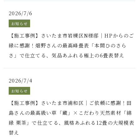
2026/7/6
お知らせ
【施工事例】さいたま市岩槻区N様邸｜HPからのご
縁に感謝！畑野さんの最高峰畳表「本間ひのさら
さ」で仕立てる、気品あふれる極上の6畳表替え
2026/7/4
お知らせ
【施工事例】さいたま市浦和区｜ご依頼に感謝！田
島さんの最高級い草「蔵」×こだわり天然素材「綿
縁 栗茶」で仕立てる、風格あふれる12畳の大規模表
替え