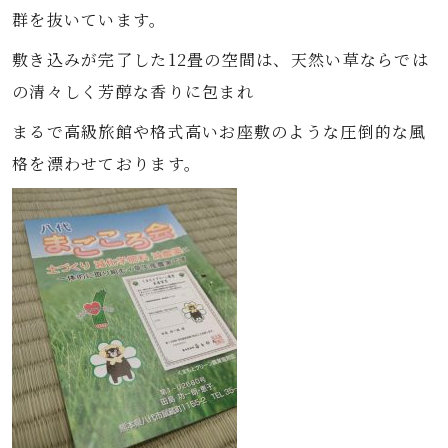
群を抜いています。
敷き込みが完了した12畳の空間は、天然い草ならでは
の清々しく芳醇な香りに包まれ
まるで高級旅館や格式高いお座敷のような圧倒的な風
格を漂わせております。