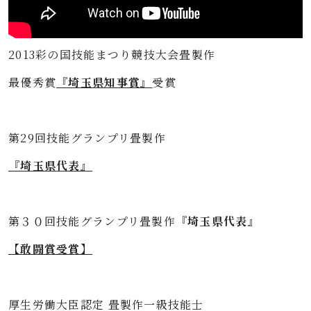
2013彩の国技能まつり競技大会畳製作
最優秀賞
『埼玉県知事賞』
受賞
第29回技能グランプリ畳製作
『埼玉県代表』
第３０回技能グランプリ畳製作
『埼玉県代表』
【敢闘賞受賞】
厚生労働大臣認定 畳製作一級技能士