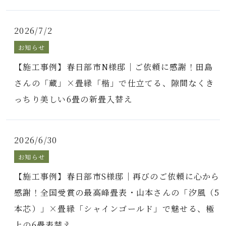
2026/7/2
お知らせ
【施工事例】春日部市N様邸｜ご依頼に感謝！田島
さんの「蔵」×畳縁「楷」で仕立てる、隙間なくき
っちり美しい6畳の新畳入替え
2026/6/30
お知らせ
【施工事例】春日部市S様邸｜再びのご依頼に心から
感謝！全国受賞の最高峰畳表・山本さんの「汐風（5
本芯）」×畳縁「シャインゴールド」で魅せる、極
上の6畳表替え