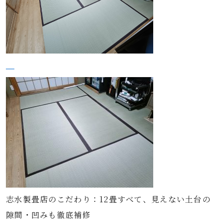
志水製畳店のこだわり：12畳すべて、見えない土台の
隙間・凹みも徹底補修