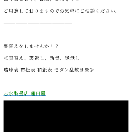
ご用意しておりますのでお気軽にご相談ください。
—————————————————-
—————————————————-
畳替えをしませんか！？
≪表替え、裏返し、新畳、縁無し
琉球表 市松表 和紙表 モダン乱敷き畳≫
志水製畳店 蓮田屋