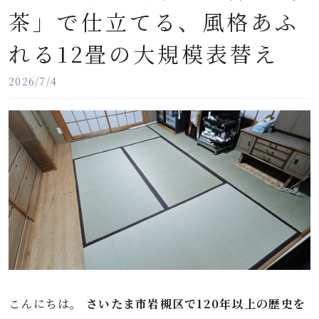
茶」で仕立てる、風格あふ
れる12畳の大規模表替え
2026/7/4
こんにちは。
さいたま市岩槻区で120年以上の歴史を