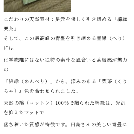
こだわりの天然素材：足元を優しく引き締める「綿縁
栗茶」
そして、この最高峰の青畳を引き締める畳縁（へり）
には
化学繊維にはない独特の素朴な風合いと高級感が魅力
の
「綿縁（めんべり）」から、深みのある『栗茶（くり
ちゃ）』色を合わせられました。
天然の綿（コットン）100%で織られた綿縁は、光沢
を抑えたマットで
落ち着いた質感が特徴です。田島さんの美しい青畳に