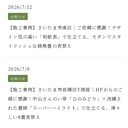
2026/7/12
お知らせ
【施工事例】さいたま市南区｜ご依頼に感謝！デザ
イン性の高い「和紙表」で仕立てる、モダンでスタ
イリッシュな縁無畳の表替え
2026/7/9
お知らせ
【施工事例】さいたま市岩槻区Y様邸｜HPからのご
縁に感謝！中山さんのい草「ひのみどり」×洗練さ
れた畳縁「スーパーハイライト」で仕立てる、清々
しい8畳表替え