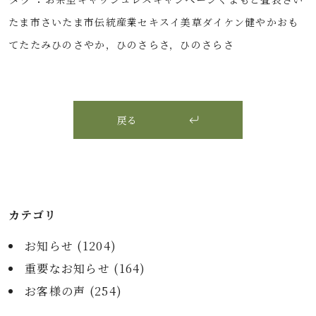
たま市
さいたま市伝統産業
セキスイ美草
ダイケン健やかおも
て
たたみ
ひのさやか，ひのさらさ，ひのさらさ
戻る
カテゴリ
お知らせ (
1204
)
重要なお知らせ (
164
)
お客様の声 (
254
)