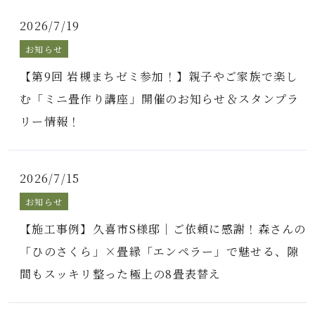
2026/7/19
お知らせ
【第9回 岩槻まちゼミ参加！】親子やご家族で楽し
む「ミニ畳作り講座」開催のお知らせ＆スタンプラ
リー情報！
2026/7/15
お知らせ
【施工事例】久喜市S様邸｜ご依頼に感謝！森さんの
「ひのさくら」×畳縁「エンペラー」で魅せる、隙
間もスッキリ整った極上の8畳表替え