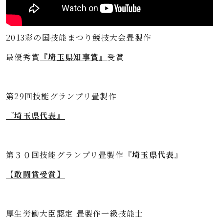
2013彩の国技能まつり競技大会畳製作
最優秀賞
『埼玉県知事賞』
受賞
第29回技能グランプリ畳製作
『埼玉県代表』
第３０回技能グランプリ畳製作
『埼玉県代表』
【敢闘賞受賞】
厚生労働大臣認定 畳製作一級技能士