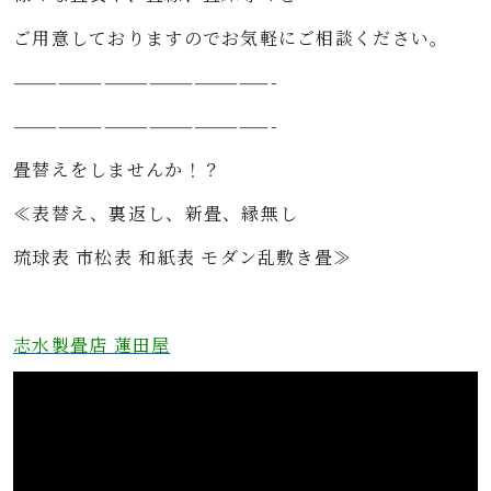
ご用意しておりますのでお気軽にご相談ください。
—————————————————-
—————————————————-
畳替えをしませんか！？
≪表替え、裏返し、新畳、縁無し
琉球表 市松表 和紙表 モダン乱敷き畳≫
志水製畳店 蓮田屋