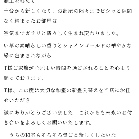
施工を終えて
土台から新しくなり、お部屋の隅々までピシッと隙間
なく納まったお部屋は
空気までガラリと清々しく生まれ変わりました。
い草の素晴らしい香りとシャインゴールドの華やかな
縁に包まされながら
T様ご家族が心地よい時間を過ごされることを心より
願っております。
T様、この度は大切な和室の新畳入替えを当店にお任
せいただき
誠にありがとうございました！これからも末永いお付
き合いをよろしくお願いいたします。
「うちの和室もそろそろ畳ごと新しくしたいな」