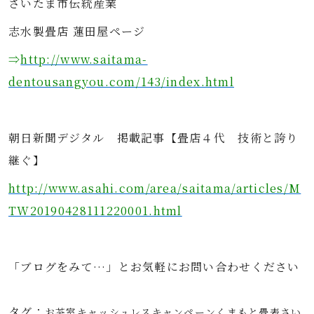
さいたま市伝統産業
志水製畳店 蓮田屋ページ
⇒
http://www.saitama-
dentousangyou.com/143/index.html
朝日新聞デジタル 掲載記事【畳店４代 技術と誇り
継ぐ】
http://www.asahi.com/area/saitama/articles/M
TW20190428111220001.html
「ブログをみて…」とお気軽にお問い合わせください
タグ：
お茶室
キャッシュレス
キャンペーン
くまもと畳表
さい