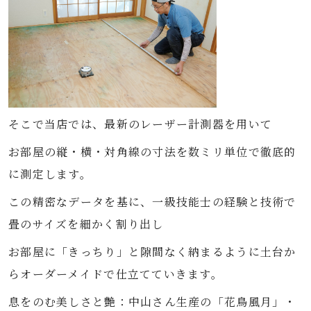
そこで当店では、最新のレーザー計測器を用いて
お部屋の縦・横・対角線の寸法を数ミリ単位で徹底的
に測定します。
この精密なデータを基に、一級技能士の経験と技術で
畳のサイズを細かく割り出し
お部屋に「きっちり」と隙間なく納まるように土台か
らオーダーメイドで仕立てていきます。
息をのむ美しさと艶：中山さん生産の「花鳥風月」・