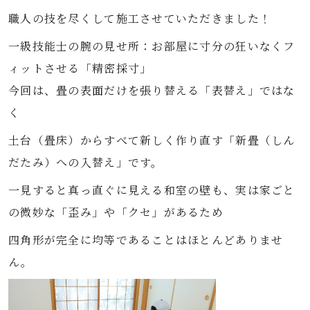
職人の技を尽くして施工させていただきました！
一級技能士の腕の見せ所：お部屋に寸分の狂いなくフ
ィットさせる「精密採寸」
今回は、畳の表面だけを張り替える「表替え」ではな
く
土台（畳床）からすべて新しく作り直す「新畳（しん
だたみ）への入替え」です。
一見すると真っ直ぐに見える和室の壁も、実は家ごと
の微妙な「歪み」や「クセ」があるため
四角形が完全に均等であることはほとんどありませ
ん。