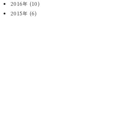
2016年 (10)
2015年 (6)