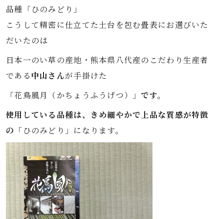
品種「ひのみどり」
こうして精密に仕立てた土台を包む畳表にお選びいた
だいたのは
日本一のい草の産地・熊本県八代産のこだわり生産者
である
中山さん
が手掛けた
「花鳥風月（かちょうふうげつ）」
です。
使用している品種は、きめ細やかで上品な質感が特徴
の
「ひのみどり」になります。