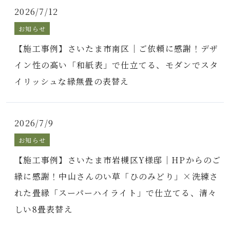
2026/7/12
お知らせ
【施工事例】さいたま市南区｜ご依頼に感謝！デザ
イン性の高い「和紙表」で仕立てる、モダンでスタ
イリッシュな縁無畳の表替え
2026/7/9
お知らせ
【施工事例】さいたま市岩槻区Y様邸｜HPからのご
縁に感謝！中山さんのい草「ひのみどり」×洗練さ
れた畳縁「スーパーハイライト」で仕立てる、清々
しい8畳表替え