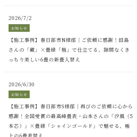
2026/7/2
お知らせ
【施工事例】春日部市N様邸｜ご依頼に感謝！田島
さんの「蔵」×畳縁「楷」で仕立てる、隙間なくき
っちり美しい6畳の新畳入替え
2026/6/30
お知らせ
【施工事例】春日部市S様邸｜再びのご依頼に心から
感謝！全国受賞の最高峰畳表・山本さんの「汐風（5
本芯）」×畳縁「シャインゴールド」で魅せる、極
上の6畳表替え