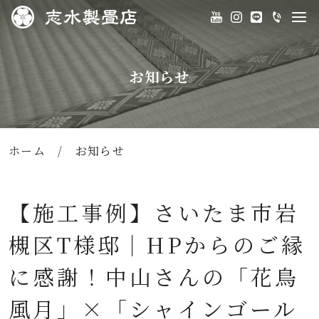
お知らせ
ホーム
/
お知らせ
【施工事例】さいたま市岩
槻区T様邸｜HPからのご縁
に感謝！中山さんの「花鳥
風月」×「シャインゴール