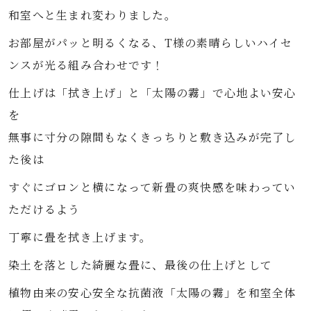
和室へと生まれ変わりました。
お部屋がパッと明るくなる、T様の素晴らしいハイセ
ンスが光る組み合わせです！
仕上げは「拭き上げ」と「太陽の霧」で心地よい安心
を
無事に寸分の隙間もなくきっちりと敷き込みが完了し
た後は
すぐにゴロンと横になって新畳の爽快感を味わってい
ただけるよう
丁寧に畳を拭き上げます。
染土を落とした綺麗な畳に、最後の仕上げとして
植物由来の安心安全な抗菌液「太陽の霧」を和室全体