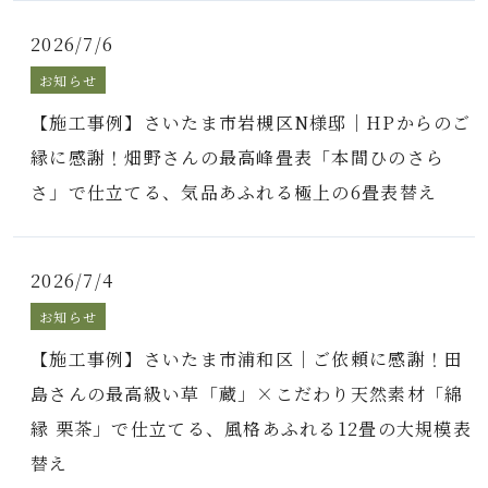
2026/7/6
お知らせ
【施工事例】さいたま市岩槻区N様邸｜HPからのご
縁に感謝！畑野さんの最高峰畳表「本間ひのさら
さ」で仕立てる、気品あふれる極上の6畳表替え
2026/7/4
お知らせ
【施工事例】さいたま市浦和区｜ご依頼に感謝！田
島さんの最高級い草「蔵」×こだわり天然素材「綿
縁 栗茶」で仕立てる、風格あふれる12畳の大規模表
替え