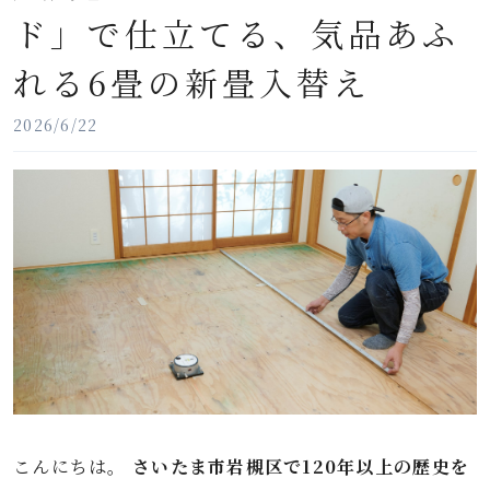
ド」で仕立てる、気品あふ
れる6畳の新畳入替え
2026/6/22
こんにちは。
さいたま市岩槻区で120年以上の歴史を