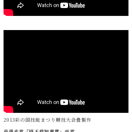
2013彩の国技能まつり競技大会畳製作
最優秀賞
『埼玉県知事賞』
受賞