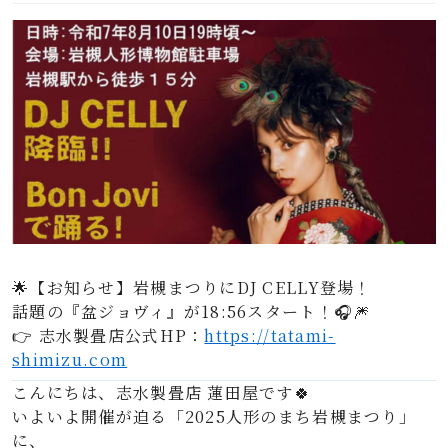
🌟【お知らせ】岩槻まつりにDJ CELLY登場！
話題の『盆ジョヴィ』が18:56スタート！🎧🎆
👉 志水製畳店公式HP：
https://tatami-
shimizu.com
こんにちは、志水製畳店 蓮田屋です🍀
いよいよ開催が迫る「2025人形のまち岩槻まつり」
に、