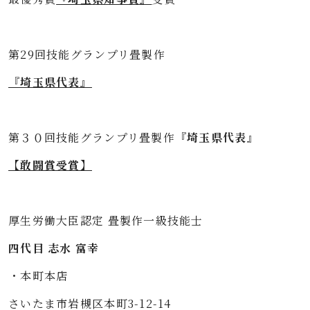
第29回技能グランプリ畳製作
『埼玉県代表』
第３０回技能グランプリ畳製作
『埼玉県代表』
【敢闘賞受賞】
厚生労働大臣認定 畳製作一級技能士
四代目 志水 富幸
・本町本店
さいたま市岩槻区本町3-12-14