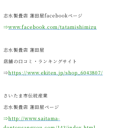
志水製畳店 蓮田屋facebookページ
⇒
www.facebook.com/tatamishimizu
志水製畳店 蓮田屋
店舗の口コミ・ランキングサイト
⇒
https://www.ekiten.jp/shop_6043807/
さいたま市伝統産業
志水製畳店 蓮田屋ページ
⇒
http://www.saitama-
dentousangyou.com/143/index.html