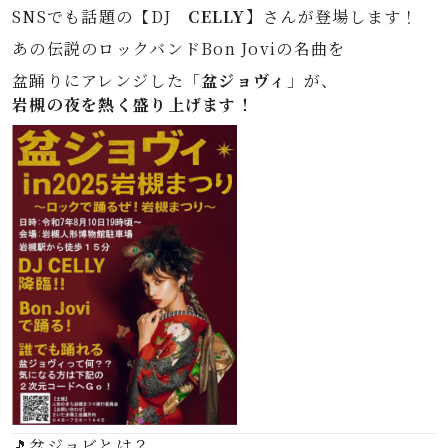
SNSでも話題の【DJ
CELLY】
さんが登場します！
あの伝説のロックバンドBon Joviの名曲を
盆踊りにアレンジした「
盆ジョヴィ
」が、
岩槻の夜を熱く盛り上げます！
🎵盆ジョビとは？