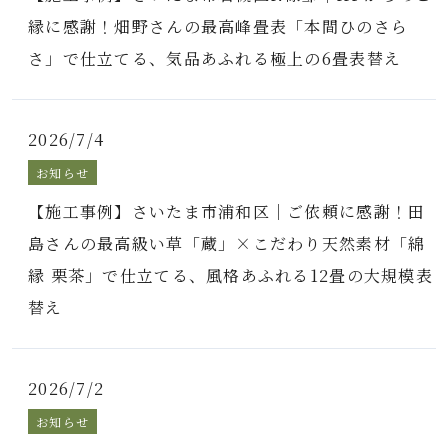
縁に感謝！畑野さんの最高峰畳表「本間ひのさら
さ」で仕立てる、気品あふれる極上の6畳表替え
2026/7/4
お知らせ
【施工事例】さいたま市浦和区｜ご依頼に感謝！田
島さんの最高級い草「蔵」×こだわり天然素材「綿
縁 栗茶」で仕立てる、風格あふれる12畳の大規模表
替え
2026/7/2
お知らせ