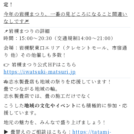
定！
今年の岩槻まつり、一番の見どころになること間違い
なしです🎆
📌岩槻まつりの詳細
時間：15:00〜20:30（交通規制14:00〜21:00）
会場：岩槻駅東口エリア（クレセントモール、市宿通
り 他）その他催しも多数！
👉 岩槻まつり公式HPはこちら
https://iwatsuki-matsuri.jp
🎋志水製畳店も地域の祭りを応援しています！
畳でつながる地域の輪。
志水製畳店では、畳の施工だけでなく
こうした
地域の文化やイベント
にも積極的に参加・応
援しています。
地元の魅力を、みんなで盛り上げましょう！
▶ 畳替えのご相談はこちら：
https://tatami-