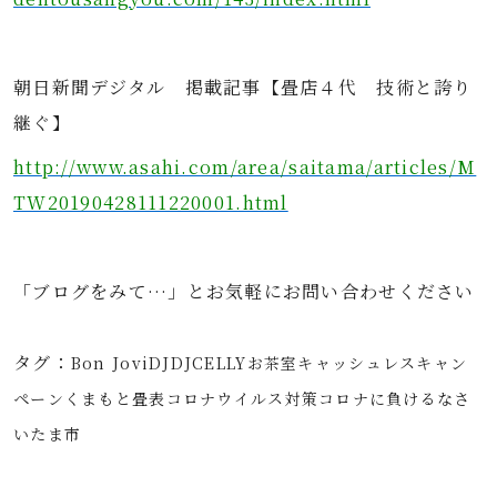
朝日新聞デジタル 掲載記事【畳店４代 技術と誇り
継ぐ】
http://www.asahi.com/area/saitama/articles/M
TW20190428111220001.html
「ブログをみて…」とお気軽にお問い合わせください
タグ：
Bon Jovi
DJ
DJCELLY
お茶室
キャッシュレス
キャン
ペーン
くまもと畳表
コロナウイルス対策
コロナに負けるな
さ
いたま市