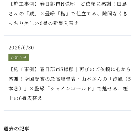
【施工事例】春日部市N様邸｜ご依頼に感謝！田島
さんの「蔵」×畳縁「楷」で仕立てる、隙間なくき
っちり美しい6畳の新畳入替え
2026/6/30
お知らせ
【施工事例】春日部市S様邸｜再びのご依頼に心から
感謝！全国受賞の最高峰畳表・山本さんの「汐風（5
本芯）」×畳縁「シャインゴールド」で魅せる、極
上の6畳表替え
過去の記事