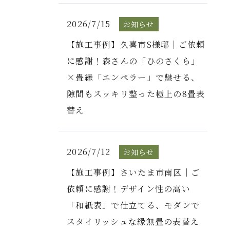
2026/7/15
お知らせ
【施工事例】久喜市S様邸｜ご依頼
に感謝！森さんの「ひのさくら」
×畳縁「エンペラー」で魅せる、
隙間もスッキリ整った極上の8畳表
替え
2026/7/12
お知らせ
【施工事例】さいたま市南区｜ご
依頼に感謝！デザイン性の高い
「和紙表」で仕立てる、モダンで
スタイリッシュな縁無畳の表替え