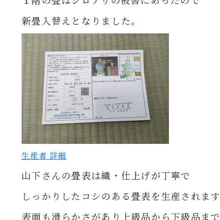
１階の畳はシロアリの被害にあったので
新畳入替えとなりました。
生産者 詳細
山下さんの畳表は織・仕上げが丁寧で
しっかりしたコシのある畳表を生産されま
表面も滑らかさがあり上級品から下級品ま