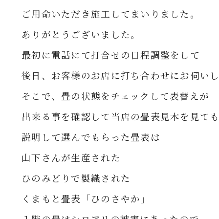
ご用命いただき
施工してまいりました。
ありがとうございました。
最初に電話にて打合せの日程調整をして
後日、お客様のお店に打ち合わせにお伺い
そこで、畳の状態をチェックして
表替えが
出来る事を確認して
当店の畳表見本を見て
説明して選んでもらった畳表は
山下さんが生産された
ひのみどりで製織された
くまもと畳表「ひのさやか」