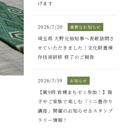
げます
2026/7/20
重要なお知らせ
埼玉県 大野元裕知事へ表敬訪問さ
せていただきました｜文化財畳保
存技術研修 修了のご報告
2026/7/19
お知らせ
【第9回 岩槻まちゼミ参加！】親
子やご家族で楽しむ「ミニ畳作り
講座」開催のお知らせ＆スタンプ
ラリー情報！