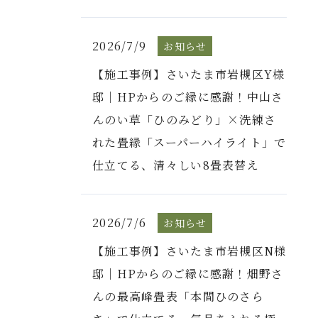
2026/7/9
お知らせ
【施工事例】さいたま市岩槻区Y様
邸｜HPからのご縁に感謝！中山さ
んのい草「ひのみどり」×洗練さ
れた畳縁「スーパーハイライト」で
仕立てる、清々しい8畳表替え
2026/7/6
お知らせ
【施工事例】さいたま市岩槻区N様
邸｜HPからのご縁に感謝！畑野さ
んの最高峰畳表「本間ひのさら