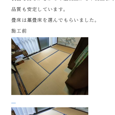
品質も安定しています
。
畳床は藁畳床を選んでもらいました。
施工前