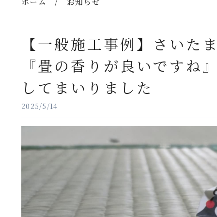
ホーム
/
お知らせ
【一般施工事例】さいた
『畳の香りが良いですね
してまいりました
2025/5/14