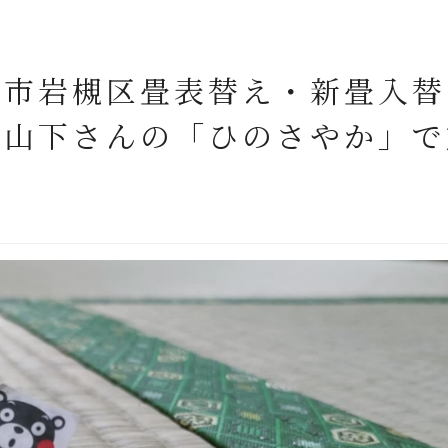
ま市岩槻区畳表替え・新畳入替
』山下さんの「ひのさやか」で