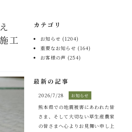
え
カテゴリ
施工
お知らせ (
1204
)
重要なお知らせ (
164
)
お客様の声 (
254
)
最新の記事
2026/7/28
お知らせ
熊本県での地震被害にあわれた皆
さま、そして大切ない草生産農家
の皆さまへ心よりお見舞い申し上