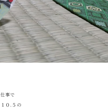
お仕事で
１０.５
の