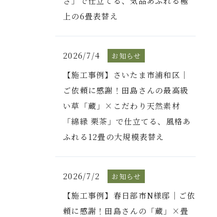
さ」で仕立てる、気品あふれる極
上の6畳表替え
2026/7/4
お知らせ
【施工事例】さいたま市浦和区｜
ご依頼に感謝！田島さんの最高級
い草「蔵」×こだわり天然素材
「綿縁 栗茶」で仕立てる、風格あ
ふれる12畳の大規模表替え
2026/7/2
お知らせ
【施工事例】春日部市N様邸｜ご依
頼に感謝！田島さんの「蔵」×畳