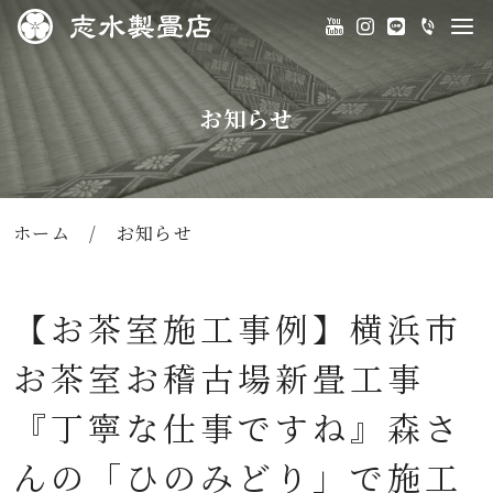
お知らせ
ホーム
/
お知らせ
【お茶室施工事例】横浜市
お茶室お稽古場新畳工事
『丁寧な仕事ですね』森さ
んの「ひのみどり」で施工