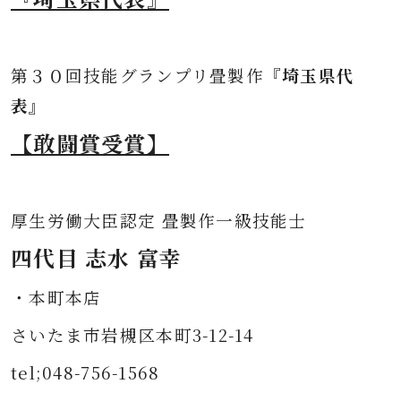
第３０
回技能グランプリ畳製作
『埼玉県代
表』
【敢闘賞受賞】
厚生労働大臣認定 畳製作一級技能士
四代目 志水 富幸
・本町本店
さいたま市岩槻区本町3-12-14
tel;048-756-1568