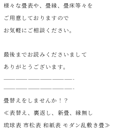
様々な
畳表や、畳縁、畳床等々を
ご用意して
おりますので
お気軽にご相談ください。
最後までお読みくださいまして
ありがとうございます。
—————————————————-
—————————————————-
畳替えをしませんか！？
≪表替え、裏返し、新畳、縁無し
琉球表 市松表 和紙表 モダン乱敷き畳≫