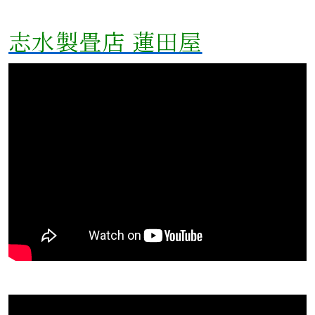
志水製畳店 蓮田屋