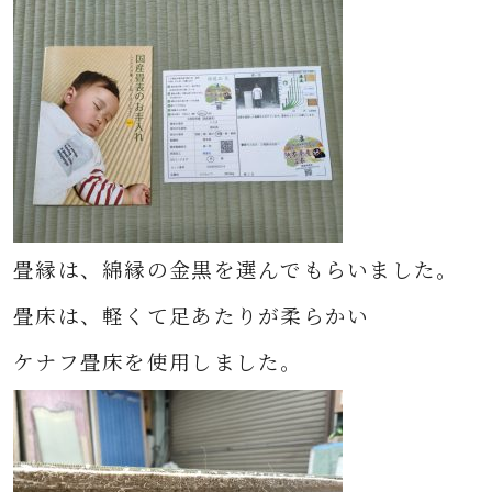
畳縁は、綿縁の金黒を選んでもらいました。
畳床は、
軽くて足あたりが柔らかい
ケナフ畳床を使用しました。