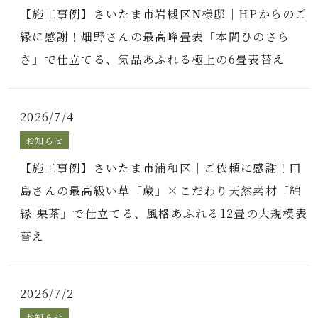
【施工事例】さいたま市岩槻区N様邸｜HPからのご
縁に感謝！畑野さんの最高峰畳表「本間ひのさら
さ」で仕立てる、気品あふれる極上の6畳表替え
2026/7/4
お知らせ
【施工事例】さいたま市浦和区｜ご依頼に感謝！田
島さんの最高級い草「蔵」×こだわり天然素材「綿
縁 栗茶」で仕立てる、風格あふれる12畳の大規模表
替え
2026/7/2
お知らせ