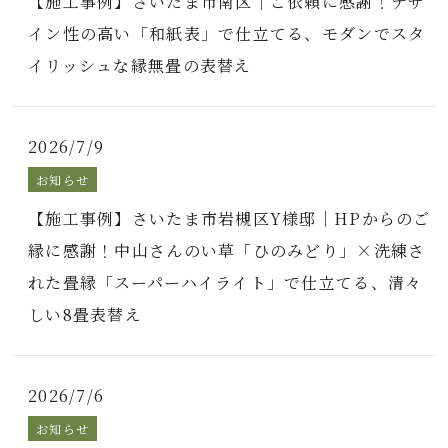
【施工事例】さいたま市南区｜ご依頼に感謝！デザ
イン性の高い「和紙表」で仕立てる、モダンでスタ
イリッシュな縁無畳の表替え
2026/7/9
お知らせ
【施工事例】さいたま市岩槻区Y様邸｜HPからのご
縁に感謝！中山さんのい草「ひのみどり」×洗練さ
れた畳縁「スーパーハイライト」で仕立てる、清々
しい8畳表替え
2026/7/6
お知らせ