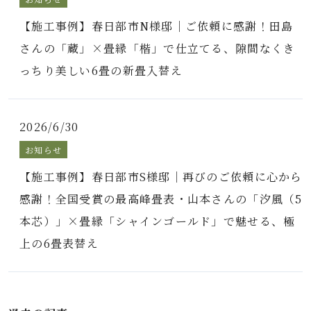
【施工事例】春日部市N様邸｜ご依頼に感謝！田島
さんの「蔵」×畳縁「楷」で仕立てる、隙間なくき
っちり美しい6畳の新畳入替え
2026/6/30
お知らせ
【施工事例】春日部市S様邸｜再びのご依頼に心から
感謝！全国受賞の最高峰畳表・山本さんの「汐風（5
本芯）」×畳縁「シャインゴールド」で魅せる、極
上の6畳表替え