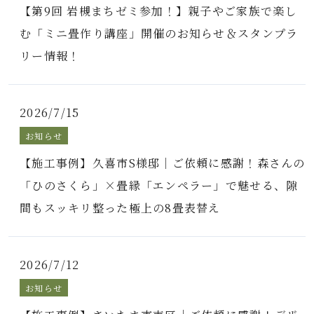
【第9回 岩槻まちゼミ参加！】親子やご家族で楽し
む「ミニ畳作り講座」開催のお知らせ＆スタンプラ
リー情報！
2026/7/15
お知らせ
【施工事例】久喜市S様邸｜ご依頼に感謝！森さんの
「ひのさくら」×畳縁「エンペラー」で魅せる、隙
間もスッキリ整った極上の8畳表替え
2026/7/12
お知らせ