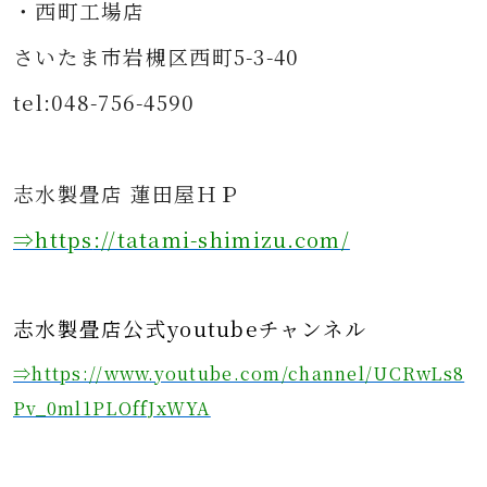
・西町工場店
さいたま市岩槻区西町5-3-40
tel:048-756-4590
志水製畳店 蓮田屋ＨＰ
⇒https
://tatami-shimizu.com/
志水製畳店公式youtubeチャンネル
⇒https://www.youtube.com/channel/UCRwLs8
Pv_0ml1PLOffJxWYA