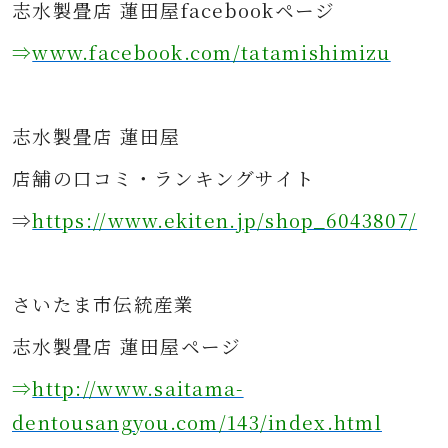
志水製畳店 蓮田屋facebookページ
⇒
www.facebook.com/tatamishimizu
志水製畳店 蓮田屋
店舗の口コミ・ランキングサイト
⇒
https://www.ekiten.jp/shop_6043807/
さ
いたま市伝統産業
志水製畳店 蓮田屋ページ
⇒
http://www.saitama-
dentousangyou.com/143/index.html