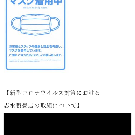
【新型コロナウイルス対策における
志水製畳店の取組について】