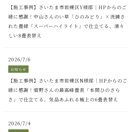
【施工事例】さいたま市岩槻区Y様邸｜HPからのご
縁に感謝！中山さんのい草「ひのみどり」×洗練さ
れた畳縁「スーパーハイライト」で仕立てる、清々
しい8畳表替え
2026/7/6
お知らせ
【施工事例】さいたま市岩槻区N様邸｜HPからのご
縁に感謝！畑野さんの最高峰畳表「本間ひのさら
さ」で仕立てる、気品あふれる極上の6畳表替え
2026/7/4