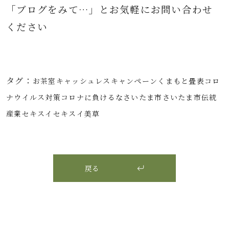
「ブログをみて…」とお気軽にお問
い合わせ
ください
タグ：
お茶室
キャッシュレス
キャンペーン
くまもと畳表
コロ
ナウイルス対策
コロナに負けるな
さいたま市
さいたま市伝統
産業
セキスイ
セキスイ美草
戻る