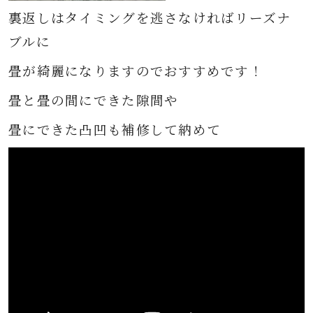
裏返しはタイミングを逃さなければリーズナ
ブルに
畳が綺麗になりますのでおすすめです！
畳と畳の間にできた隙間や
畳にできた凸凹も補修して納めて