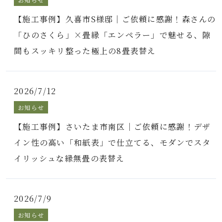
【施工事例】久喜市S様邸｜ご依頼に感謝！森さんの
「ひのさくら」×畳縁「エンペラー」で魅せる、隙
間もスッキリ整った極上の8畳表替え
2026/7/12
お知らせ
【施工事例】さいたま市南区｜ご依頼に感謝！デザ
イン性の高い「和紙表」で仕立てる、モダンでスタ
イリッシュな縁無畳の表替え
2026/7/9
お知らせ