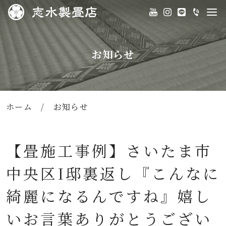
お知らせ
ホーム
/
お知らせ
【畳施工事例】さいたま市
中央区I邸裏返し『こんなに
綺麗になるんですね』嬉し
いお言葉ありがとうござい