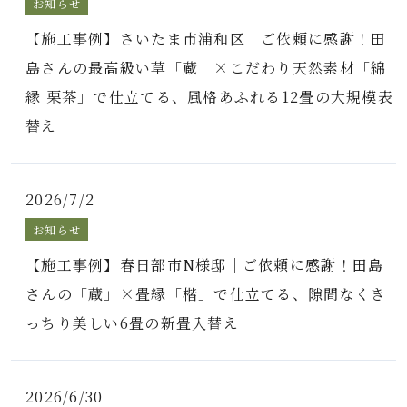
お知らせ
【施工事例】さいたま市浦和区｜ご依頼に感謝！田
島さんの最高級い草「蔵」×こだわり天然素材「綿
縁 栗茶」で仕立てる、風格あふれる12畳の大規模表
替え
2026/7/2
お知らせ
【施工事例】春日部市N様邸｜ご依頼に感謝！田島
さんの「蔵」×畳縁「楷」で仕立てる、隙間なくき
っちり美しい6畳の新畳入替え
2026/6/30