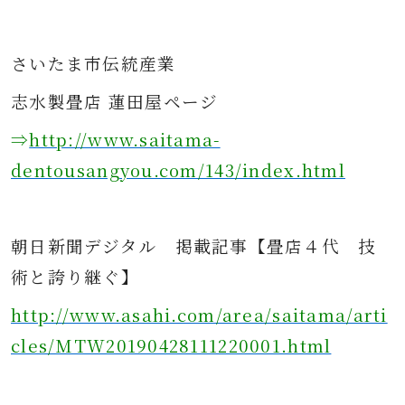
さ
いたま市伝統産業
志水製畳店 蓮田屋ページ
⇒
http://www.saitama-
dentousangyou.com/143/index.html
朝日新聞デジタル
掲載記事
【畳店４代 技
術と誇り継ぐ】
http://www.asahi.com/area/saitama/arti
cles/MTW20190428111220001.html