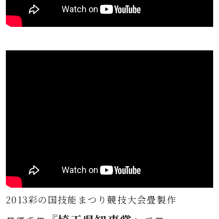
2013彩の国技能まつり競技大会畳製作