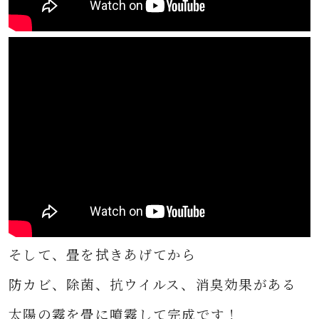
そして、畳を拭きあげてから
防カビ、除菌、抗ウイルス、消臭効果がある
太陽の霧を畳に噴霧して完成です！