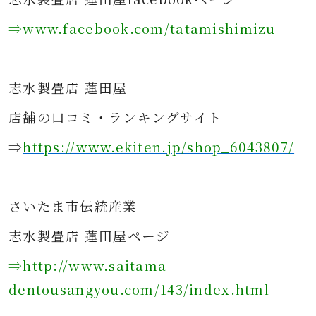
⇒
www.facebook.com/tatamishimizu
志水製畳店 蓮田屋
店舗の口コミ・ランキングサイト
⇒
https://www.ekiten.jp/shop_6043807/
さ
いたま市伝統産業
志水製畳店 蓮田屋ページ
⇒
http://www.saitama-
dentousangyou.com/143/index.html