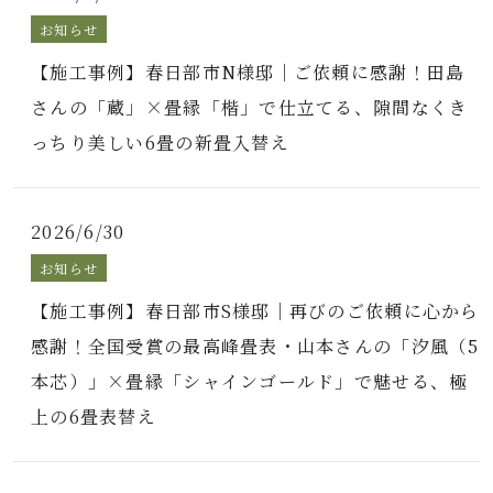
お知らせ
【施工事例】春日部市N様邸｜ご依頼に感謝！田島
さんの「蔵」×畳縁「楷」で仕立てる、隙間なくき
っちり美しい6畳の新畳入替え
2026/6/30
お知らせ
【施工事例】春日部市S様邸｜再びのご依頼に心から
感謝！全国受賞の最高峰畳表・山本さんの「汐風（5
本芯）」×畳縁「シャインゴールド」で魅せる、極
上の6畳表替え