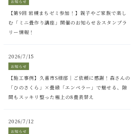
お知らせ
【第9回 岩槻まちゼミ参加！】親子やご家族で楽し
む「ミニ畳作り講座」開催のお知らせ＆スタンプラ
リー情報！
2026/7/15
お知らせ
【施工事例】久喜市S様邸｜ご依頼に感謝！森さんの
「ひのさくら」×畳縁「エンペラー」で魅せる、隙
間もスッキリ整った極上の8畳表替え
2026/7/12
お知らせ