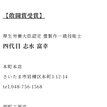
【敢闘賞受賞】
厚生労働大臣認定 畳製作一級技能士
四代目 志水 富幸
本町本店
さいたま市岩槻区本町3-12-14
tel;048-756-1568
西町工場店