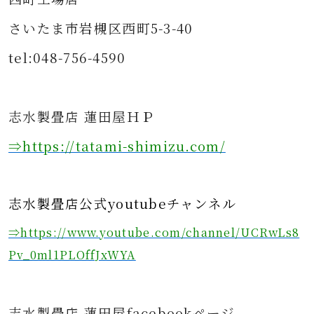
さいたま市岩槻区西町5-3-40
tel:048-756-4590
志水製畳店 蓮田屋ＨＰ
⇒https
://tatami-shimizu.com/
志水製畳店公式youtubeチャンネル
⇒https://www.youtube.com/channel/UCRwLs8
Pv_0ml1PLOffJxWYA
志水製畳店 蓮田屋facebookページ