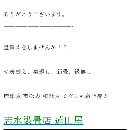
ありがとうございます。
—————————————————-
—————————————————-
畳替えをしませんか！？
≪表替え、裏返し、新畳、縁無し
琉球表 市松表 和紙表 モダン乱敷き畳≫
志水製畳店 蓮田屋