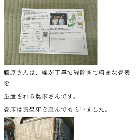
藤原さんは、織が丁寧で縁際まで綺麗な畳
表
を
生産される農家さんです。
畳床は藁畳床を選んでもらいました。