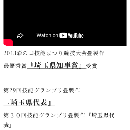
2013彩の国技能まつり競技大会畳製作
『埼玉県知事賞』
最優秀賞
受賞
第
29回技能グランプリ畳製作
『埼玉県代表』
第３０
回技能グランプリ畳製作
『埼玉県代
表』