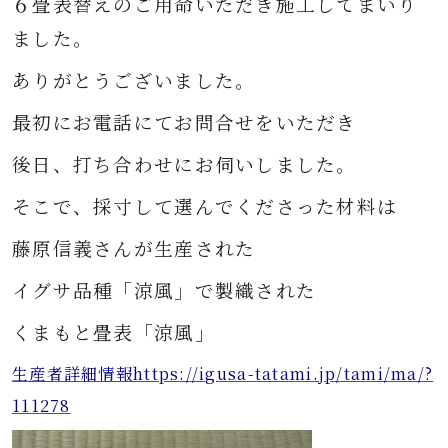
６畳表替えの
ご用命いただき
施工してまいり
ました。
ありがとうございました。
最初にお電話にてお問合せをいただき
後日、打ち合わせにお伺いしました。
そこで、採寸して選んでくださった
材料は
藤原信義さんが生産された
イグサ品種「涼風」で製織された
くまもと畳表
「涼風」
生産者詳細情報https://igusa-tatami.jp/tami/ma/?
111278