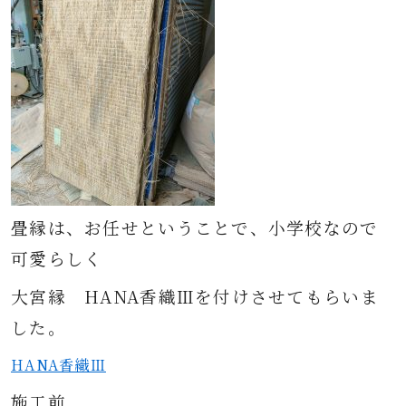
畳縁は、お任せということで、小学校なので
可愛らしく
大宮縁 HANA香織Ⅲを付けさせてもらいま
した。
HANA香織Ⅲ
施工前