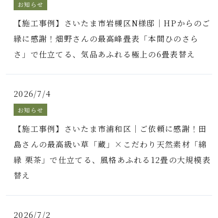
お知らせ
【施工事例】さいたま市岩槻区N様邸｜HPからのご
縁に感謝！畑野さんの最高峰畳表「本間ひのさら
さ」で仕立てる、気品あふれる極上の6畳表替え
2026/7/4
お知らせ
【施工事例】さいたま市浦和区｜ご依頼に感謝！田
島さんの最高級い草「蔵」×こだわり天然素材「綿
縁 栗茶」で仕立てる、風格あふれる12畳の大規模表
替え
2026/7/2