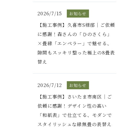
2026/7/15
お知らせ
【施工事例】久喜市S様邸｜ご依頼
に感謝！森さんの「ひのさくら」
×畳縁「エンペラー」で魅せる、
隙間もスッキリ整った極上の8畳表
替え
2026/7/12
お知らせ
【施工事例】さいたま市南区｜ご
依頼に感謝！デザイン性の高い
「和紙表」で仕立てる、モダンで
スタイリッシュな縁無畳の表替え