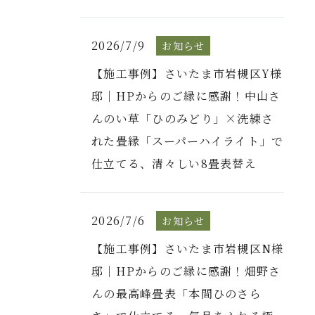
2026/7/9
お知らせ
【施工事例】さいたま市岩槻区Y様
邸｜HPからのご縁に感謝！中山さ
んのい草「ひのみどり」×洗練さ
れた畳縁「スーパーハイライト」で
仕立てる、清々しい8畳表替え
2026/7/6
お知らせ
【施工事例】さいたま市岩槻区N様
邸｜HPからのご縁に感謝！畑野さ
んの最高峰畳表「本間ひのさら