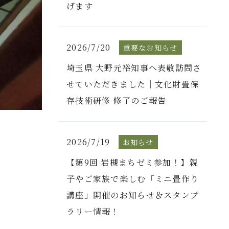
げます
2026/7/20
重要なお知らせ
埼玉県 大野元裕知事へ表敬訪問さ
せていただきました｜文化財畳保
存技術研修 修了のご報告
2026/7/19
お知らせ
【第9回 岩槻まちゼミ参加！】親
子やご家族で楽しむ「ミニ畳作り
講座」開催のお知らせ＆スタンプ
ラリー情報！