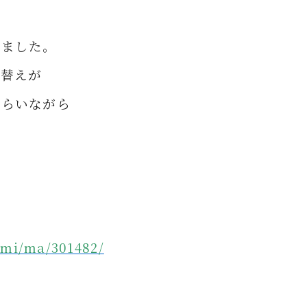
しました。
表替えが
もらいながら
mi/ma/301482/