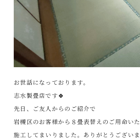
お世話になっております。
志水製畳店です🍀
先日、ご友人からのご紹介で
岩槻区の
お客様から８
畳表替え
のご用命い
施工してまいりました。
ありがとうござい