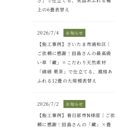
さ」で仕立てる、気品あふれる極
上の6畳表替え
2026/7/4
お知らせ
【施工事例】さいたま市浦和区｜
ご依頼に感謝！田島さんの最高級
い草「蔵」×こだわり天然素材
「綿縁 栗茶」で仕立てる、風格あ
ふれる12畳の大規模表替え
2026/7/2
お知らせ
【施工事例】春日部市N様邸｜ご依
頼に感謝！田島さんの「蔵」×畳