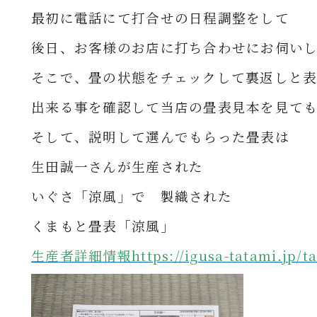
最初に電話にて打合せの日程調整をして
後日、お客様のお店に打ち合わせにお伺い
そこで、畳の状態をチェックして裏返しと
出来る事を確認して
当店の畳表見本を見て
そして、説明して選んでもらった畳表は
生田誠一さんが生産された
いぐさ「涼風」で
製織された
くまもと畳表「涼風」
生産者詳細情報https://igusa-tatami.jp/ta