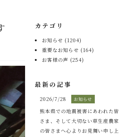
す
カテゴリ
お知らせ (
1204
)
重要なお知らせ (
164
)
お客様の声 (
254
)
最新の記事
2026/7/28
お知らせ
熊本県での地震被害にあわれた皆
さま、そして大切ない草生産農家
の皆さまへ心よりお見舞い申し上