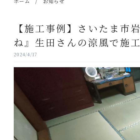
ホーム
/
お知らせ
【施工事例】さいたま市岩
ね』生田さんの涼風で施
2024/4/17