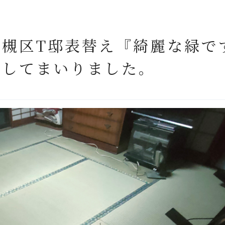
槻区T邸表替え『綺麗な緑で
工してまいりました。