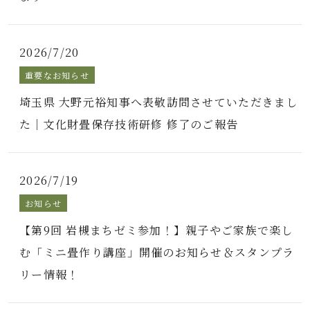
2026/7/20
重要なお知らせ
埼玉県 大野元裕知事へ表敬訪問させていただきまし
た｜文化財畳保存技術研修 修了のご報告
2026/7/19
お知らせ
【第9回 岩槻まちゼミ参加！】親子やご家族で楽し
む「ミニ畳作り講座」開催のお知らせ＆スタンプラ
リー情報！