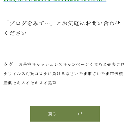
「ブログをみて…」とお気軽にお問
い合わせ
ください
タグ：
お茶室
キャッシュレス
キャンペーン
くまもと畳表
コロ
ナウイルス対策
コロナに負けるな
さいたま市
さいたま市伝統
産業
セキスイ
セキスイ美草
戻る