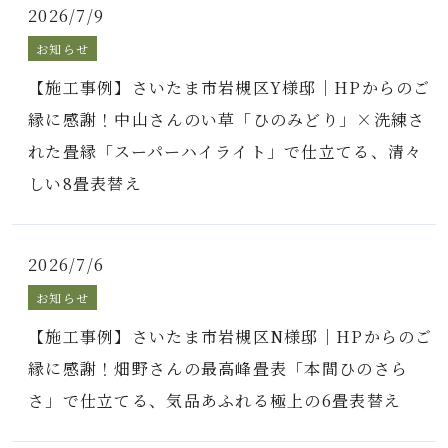
2026/7/9
お知らせ
【施工事例】さいたま市岩槻区Y様邸｜HPからのご
縁に感謝！中山さんのい草「ひのみどり」×洗練さ
れた畳縁「スーパーハイライト」で仕立てる、清々
しい8畳表替え
2026/7/6
お知らせ
【施工事例】さいたま市岩槻区N様邸｜HPからのご
縁に感謝！畑野さんの最高峰畳表「本間ひのさら
さ」で仕立てる、気品あふれる極上の6畳表替え