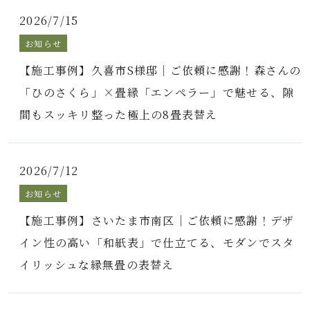
2026/7/15
お知らせ
【施工事例】久喜市S様邸｜ご依頼に感謝！森さんの
「ひのさくら」×畳縁「エンペラー」で魅せる、隙
間もスッキリ整った極上の8畳表替え
2026/7/12
お知らせ
【施工事例】さいたま市南区｜ご依頼に感謝！デザ
イン性の高い「和紙表」で仕立てる、モダンでスタ
イリッシュな縁無畳の表替え