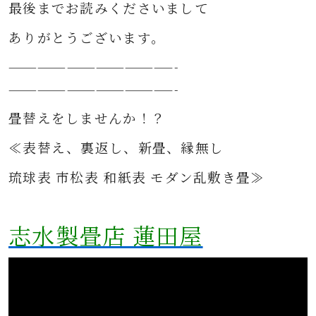
最後までお読みくださいまして
ありがとうございます。
—————————————————-
—————————————————-
畳替えをしませんか！？
≪表替え、裏返し、新畳、縁無し
琉球表 市松表 和紙表 モダン乱敷き畳≫
志水製畳店 蓮田屋