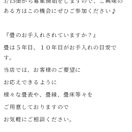
3/15㈮から募集開始をしますので、ご興味の
ある方はこの機会にぜひご参加ください♪
『畳のお手入れされていますか？』
畳は５年目、１０年目がお手入れの目安で
す。
当店では、お客様のご要望に
お応えできるように
様々な
畳表や、畳縁、畳床等々を
ご用意して
おりますので
お気軽にご相談ください。