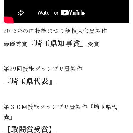
2013彩の国技能まつり競技大会畳製作
『埼玉県知事賞』
最優秀賞
受賞
第
29回技能グランプリ畳製作
『埼玉県代表』
第３０
回技能グランプリ畳製作
『埼玉県代
表』
【敢闘賞受賞】