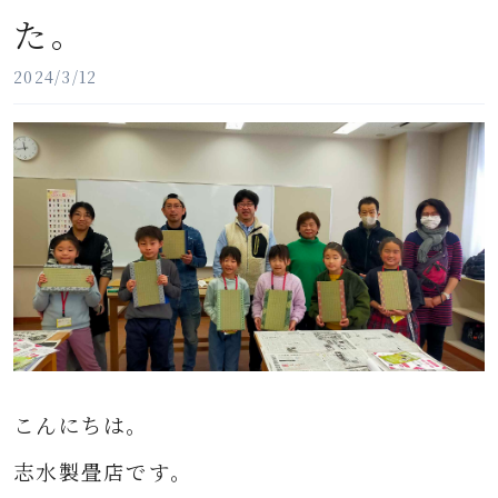
た。
2024/3/12
こんにちは。
志水製畳店です。