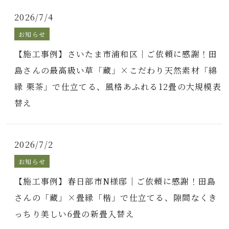
2026/7/4
お知らせ
【施工事例】さいたま市浦和区｜ご依頼に感謝！田
島さんの最高級い草「蔵」×こだわり天然素材「綿
縁 栗茶」で仕立てる、風格あふれる12畳の大規模表
替え
2026/7/2
お知らせ
【施工事例】春日部市N様邸｜ご依頼に感謝！田島
さんの「蔵」×畳縁「楷」で仕立てる、隙間なくき
っちり美しい6畳の新畳入替え