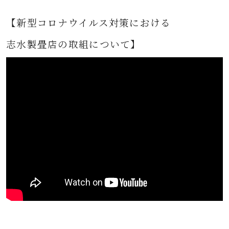
【新型コロナウイルス対策における
志水製畳店の取組について】