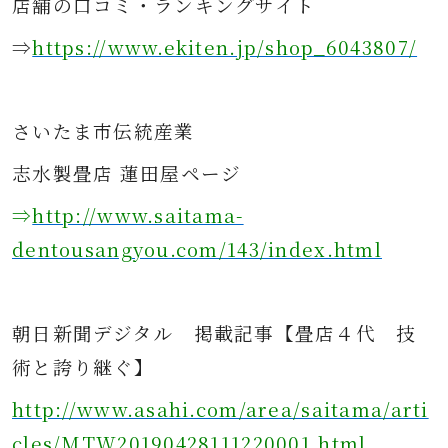
店舗の口コミ・ランキングサイト
⇒
https://www.ekiten.jp/shop_6043807/
さ
いたま市伝統産業
志水製畳店 蓮田屋ページ
⇒
http://www.saitama-
dentousangyou.com/143/index.html
朝日新聞デジタル
掲載記事
【畳店４代 技
術と誇り継ぐ】
http://www.asahi.com/area/saitama/arti
cles/MTW20190428111220001.html