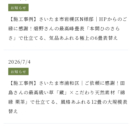
お知らせ
【施工事例】さいたま市岩槻区N様邸｜HPからのご
縁に感謝！畑野さんの最高峰畳表「本間ひのさら
さ」で仕立てる、気品あふれる極上の6畳表替え
2026/7/4
お知らせ
【施工事例】さいたま市浦和区｜ご依頼に感謝！田
島さんの最高級い草「蔵」×こだわり天然素材「綿
縁 栗茶」で仕立てる、風格あふれる12畳の大規模表
替え