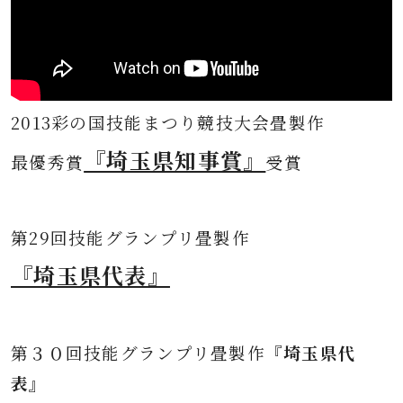
2013彩の国技能まつり競技大会畳製作
『埼玉県知事賞』
最優秀賞
受賞
第
29回技能グランプリ畳製作
『埼玉県代表』
第３０
回技能グランプリ畳製作
『埼玉県代
表』