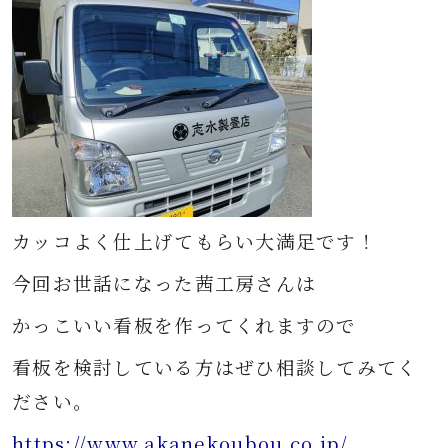
カッコよく仕上げてもらい大満足です！
今回お世話になった茜工房さんは
かっこいい看板を作ってくれますので
看板を検討している方はぜひ相談してみてく
ださい。
https://www.akanekoubou.co.jp/