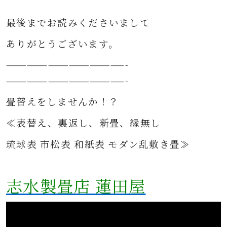
最後までお読みくださいまして
ありがとうございます。
—————————————————-
—————————————————-
畳替えをしませんか！？
≪表替え、裏返し、新畳、縁無し
琉球表 市松表 和紙表 モダン乱敷き畳≫
志水製畳店 蓮田屋