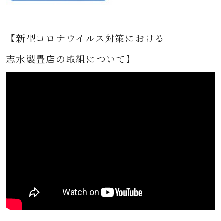
【新型コロナウイルス対策における
志水製畳店の取組について】