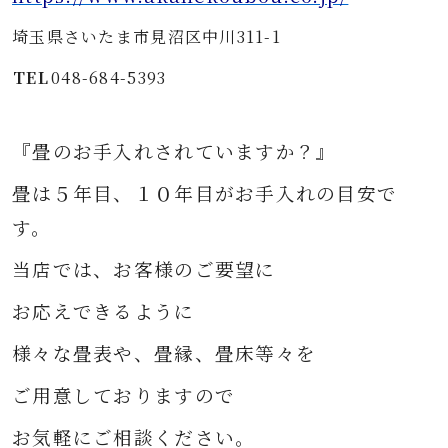
埼玉県さいたま市見沼区中川311-1
TEL
048-684-5393
『畳のお手入れされていますか？』
畳は５年目、１０年目がお手入れの目安で
す。
当店では、お客様のご要望に
お応えできるように
様々な
畳表や、畳縁、畳床等々を
ご用意して
おりますので
お気軽にご相談ください。