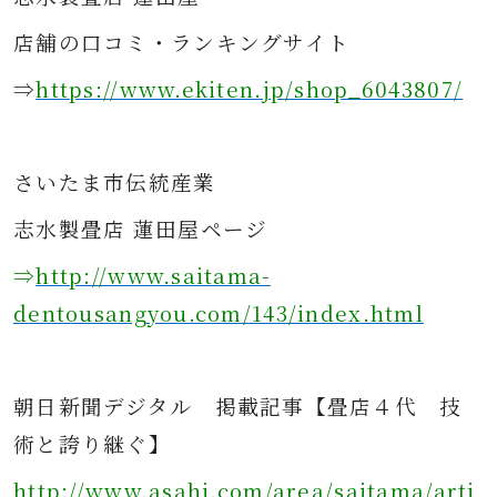
店舗の口コミ・ランキングサイト
⇒
https://www.ekiten.jp/shop_6043807/
さ
いたま市伝統産業
志水製畳店 蓮田屋ページ
⇒
http://www.saitama-
dentousangyou.com/143/index.html
朝日新聞デジタル
掲載記事
【畳店４代 技
術と誇り継ぐ】
http://www.asahi.com/area/saitama/arti