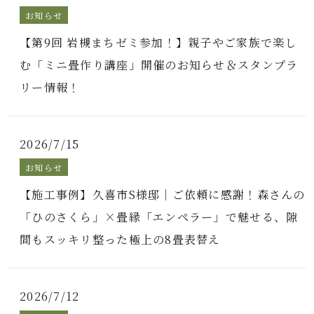
お知らせ
【第9回 岩槻まちゼミ参加！】親子やご家族で楽し
む「ミニ畳作り講座」開催のお知らせ＆スタンプラ
リー情報！
2026/7/15
お知らせ
【施工事例】久喜市S様邸｜ご依頼に感謝！森さんの
「ひのさくら」×畳縁「エンペラー」で魅せる、隙
間もスッキリ整った極上の8畳表替え
2026/7/12