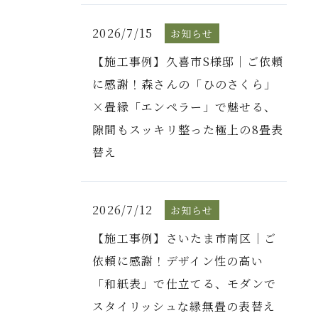
2026/7/15
お知らせ
【施工事例】久喜市S様邸｜ご依頼
に感謝！森さんの「ひのさくら」
×畳縁「エンペラー」で魅せる、
隙間もスッキリ整った極上の8畳表
替え
2026/7/12
お知らせ
【施工事例】さいたま市南区｜ご
依頼に感謝！デザイン性の高い
「和紙表」で仕立てる、モダンで
スタイリッシュな縁無畳の表替え