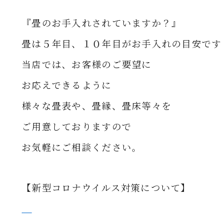
『畳のお手入れされていますか？』
畳は５年目、１０年目がお手入れの目安で
当店では、お客様のご要望に
お応えできるように
様々な
畳表や、畳縁、畳床等々を
ご用意して
おりますので
お気軽にご相談ください。
【新型コロナウイルス対策について】