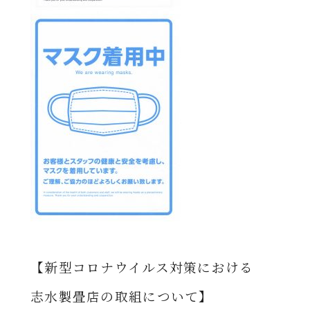
【新型コロナウイルス対策における
志水製畳店の取組について】