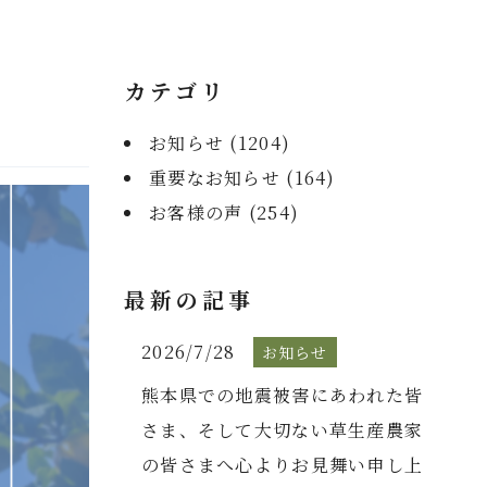
カテゴリ
お知らせ (
1204
)
重要なお知らせ (
164
)
お客様の声 (
254
)
最新の記事
2026/7/28
お知らせ
熊本県での地震被害にあわれた皆
さま、そして大切ない草生産農家
の皆さまへ心よりお見舞い申し上