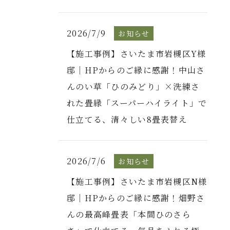
2026/7/9
お知らせ
【施工事例】さいたま市岩槻区Y様
邸｜HPからのご縁に感謝！中山さ
んのい草「ひのみどり」×洗練さ
れた畳縁「スーパーハイライト」で
仕立てる、清々しい8畳表替え
2026/7/6
お知らせ
【施工事例】さいたま市岩槻区N様
邸｜HPからのご縁に感謝！畑野さ
んの最高峰畳表「本間ひのさら