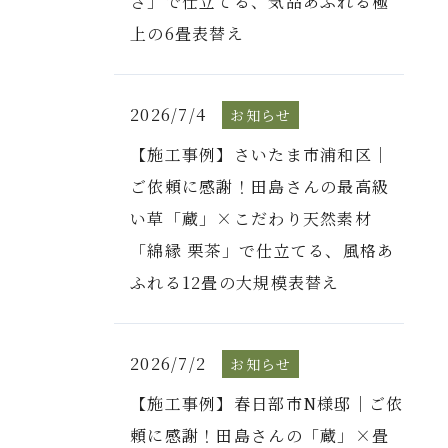
さ」で仕立てる、気品あふれる極
上の6畳表替え
2026/7/4
お知らせ
【施工事例】さいたま市浦和区｜
ご依頼に感謝！田島さんの最高級
い草「蔵」×こだわり天然素材
「綿縁 栗茶」で仕立てる、風格あ
ふれる12畳の大規模表替え
2026/7/2
お知らせ
【施工事例】春日部市N様邸｜ご依
頼に感謝！田島さんの「蔵」×畳