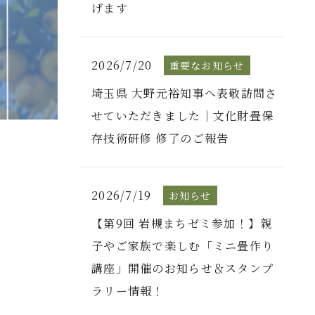
げます
2026/7/20
重要なお知らせ
埼玉県 大野元裕知事へ表敬訪問さ
せていただきました｜文化財畳保
存技術研修 修了のご報告
2026/7/19
お知らせ
【第9回 岩槻まちゼミ参加！】親
子やご家族で楽しむ「ミニ畳作り
講座」開催のお知らせ＆スタンプ
ラリー情報！