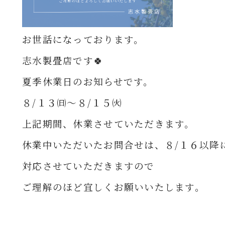
お世話になっております。
志水製畳店です🍀
夏季休業日のお知らせです。
８/１３㈰～８/１５㈫
上記期間、休業させていただきます。
休業中いただいたお問合せは、
８/１６以降
対応させていただきますので
ご理解のほど
宜しくお願いいたします。