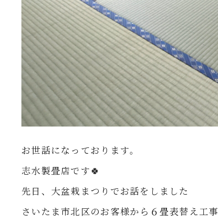
お世話になっております。
志水製畳店です🍀
先日、大盆栽まつりでお話をしました
さいたま市北区のお客様から６畳
表替え工