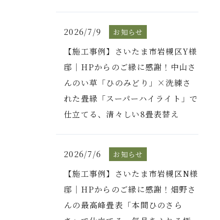
2026/7/9
お知らせ
【施工事例】さいたま市岩槻区Y様
邸｜HPからのご縁に感謝！中山さ
んのい草「ひのみどり」×洗練さ
れた畳縁「スーパーハイライト」で
仕立てる、清々しい8畳表替え
2026/7/6
お知らせ
【施工事例】さいたま市岩槻区N様
邸｜HPからのご縁に感謝！畑野さ
んの最高峰畳表「本間ひのさら