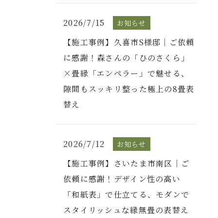
2026/7/15
お知らせ
【施工事例】久喜市S様邸｜ご依頼
に感謝！森さんの「ひのさくら」
×畳縁「エンペラー」で魅せる、
隙間もスッキリ整った極上の8畳表
替え
2026/7/12
お知らせ
【施工事例】さいたま市南区｜ご
依頼に感謝！デザイン性の高い
「和紙表」で仕立てる、モダンで
スタイリッシュな縁無畳の表替え