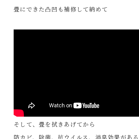
畳にできた凸凹も補修して納めて
そして、畳を拭きあげてから
防カビ、除菌、抗ウイルス、消臭効果があ