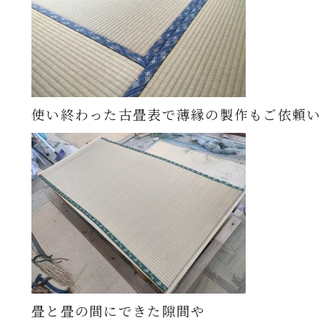
使い終わった古畳表で薄縁の製作もご依頼
畳と畳の間にできた隙間や