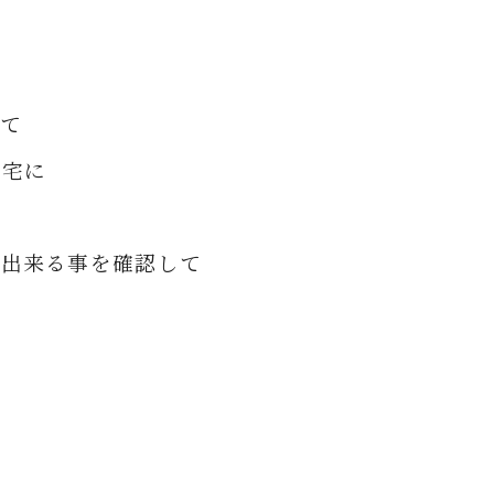
て
自宅に
が出来る事を確認して