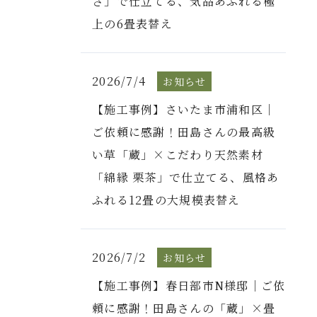
さ」で仕立てる、気品あふれる極
上の6畳表替え
2026/7/4
お知らせ
【施工事例】さいたま市浦和区｜
ご依頼に感謝！田島さんの最高級
い草「蔵」×こだわり天然素材
「綿縁 栗茶」で仕立てる、風格あ
ふれる12畳の大規模表替え
2026/7/2
お知らせ
【施工事例】春日部市N様邸｜ご依
頼に感謝！田島さんの「蔵」×畳