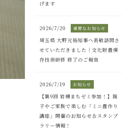
げます
2026/7/20
重要なお知らせ
埼玉県 大野元裕知事へ表敬訪問さ
せていただきました｜文化財畳保
存技術研修 修了のご報告
2026/7/19
お知らせ
【第9回 岩槻まちゼミ参加！】親
子やご家族で楽しむ「ミニ畳作り
講座」開催のお知らせ＆スタンプ
ラリー情報！