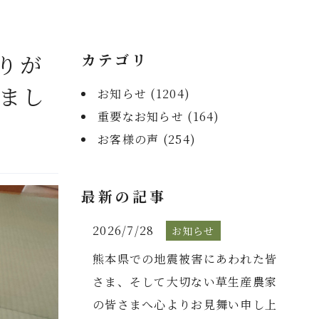
りが
カテゴリ
まし
お知らせ (
1204
)
重要なお知らせ (
164
)
お客様の声 (
254
)
最新の記事
2026/7/28
お知らせ
熊本県での地震被害にあわれた皆
さま、そして大切ない草生産農家
の皆さまへ心よりお見舞い申し上