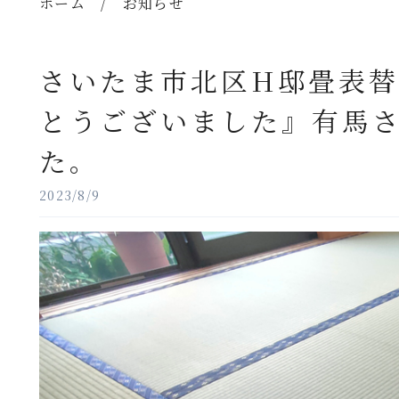
ホーム
/
お知らせ
さいたま市北区H邸畳表
とうございました』有馬
た。
2023/8/9