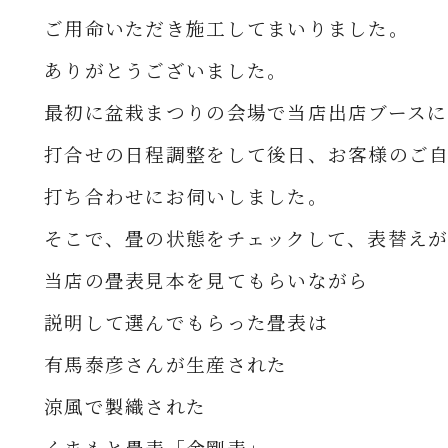
ご用命いただき
施工してまいりました。
ありがとうございました。
最初に盆栽まつりの会場で当店出店ブースに
打合せの日程調整をして
後日、お客様のご
打ち合わせにお伺いしました。
そこで、畳の状態をチェックして、表替え
当店の畳表見本を見てもらいながら
説明して選んでもらった畳表は
有馬泰彦さんが生産された
涼風で製織された