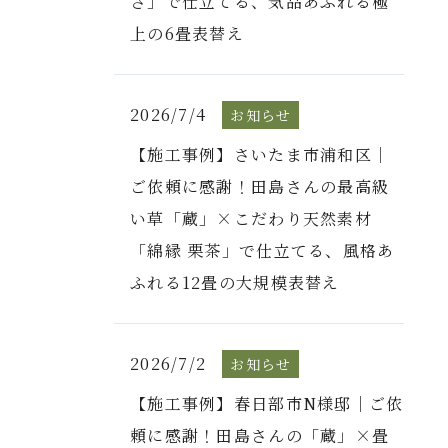
さ」で仕立てる、気品あふれる極
上の6畳表替え
2026/7/4
お知らせ
【施工事例】さいたま市浦和区｜
ご依頼に感謝！田島さんの最高級
い草「蔵」×こだわり天然素材
「綿縁 栗茶」で仕立てる、風格あ
ふれる12畳の大規模表替え
2026/7/2
お知らせ
【施工事例】春日部市N様邸｜ご依
頼に感謝！田島さんの「蔵」×畳