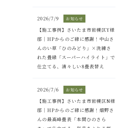
2026/7/9
お知らせ
【施工事例】さいたま市岩槻区Y様
邸｜HPからのご縁に感謝！中山さ
んのい草「ひのみどり」×洗練さ
れた畳縁「スーパーハイライト」で
仕立てる、清々しい8畳表替え
2026/7/6
お知らせ
【施工事例】さいたま市岩槻区N様
邸｜HPからのご縁に感謝！畑野さ
んの最高峰畳表「本間ひのさら