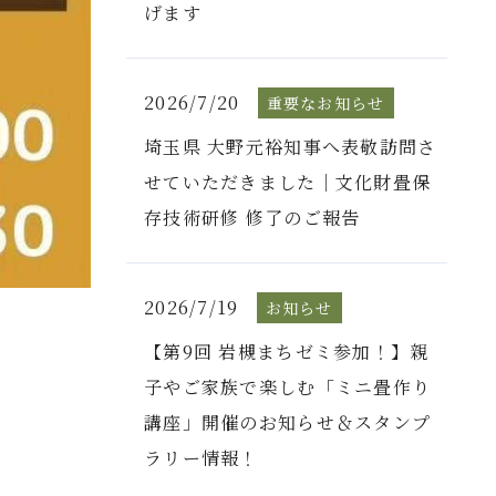
げます
2026/7/20
重要なお知らせ
埼玉県 大野元裕知事へ表敬訪問さ
せていただきました｜文化財畳保
存技術研修 修了のご報告
2026/7/19
お知らせ
【第9回 岩槻まちゼミ参加！】親
子やご家族で楽しむ「ミニ畳作り
講座」開催のお知らせ＆スタンプ
ラリー情報！