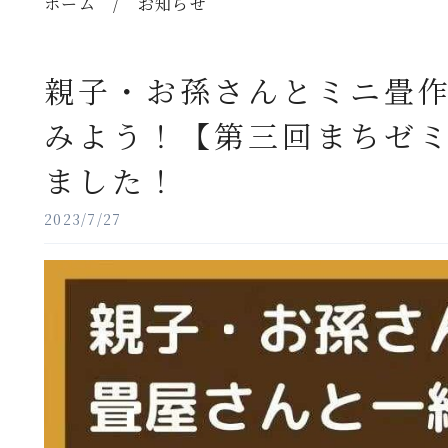
ホーム
/
お知らせ
親子・お孫さんとミニ畳作
みよう！【第三回まちゼミ
ました！⁡
2023/7/27