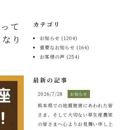
作って
カテゴリ
となり
お知らせ (
1204
)
重要なお知らせ (
164
)
お客様の声 (
254
)
最新の記事
2026/7/28
お知らせ
熊本県での地震被害にあわれた皆
さま、そして大切ない草生産農家
の皆さまへ心よりお見舞い申し上