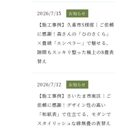
2026/7/15
お知らせ
【施工事例】久喜市S様邸｜ご依頼
に感謝！森さんの「ひのさくら」
×畳縁「エンペラー」で魅せる、
隙間もスッキリ整った極上の8畳表
替え
2026/7/12
お知らせ
【施工事例】さいたま市南区｜ご
依頼に感謝！デザイン性の高い
「和紙表」で仕立てる、モダンで
スタイリッシュな縁無畳の表替え