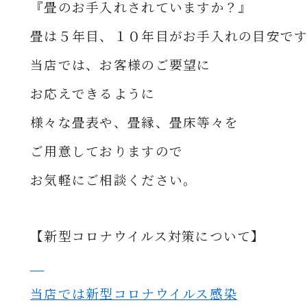
『畳のお手入れされていますか？』
畳は５年目、１０年目がお手入れの目安で
当店では、お客様のご要望に
お応えできるように
様々な
畳表や、畳縁、畳床等々を
ご用意して
おりますので
お気軽にご相談ください。
【新型コロナウイルス対策について】
当店では新型コロナウイルス感染