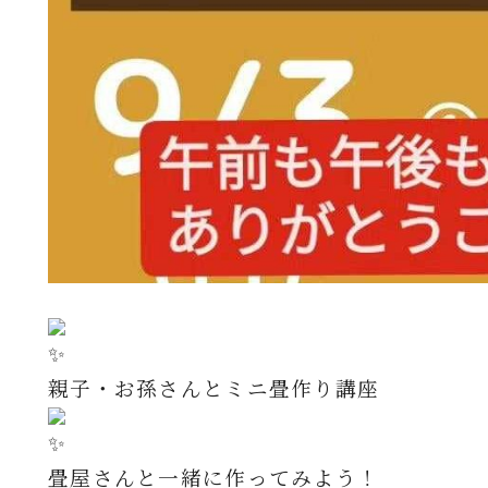
親子・お孫さんとミニ畳作り講座 ⁡
畳屋さんと一緒に作ってみよう！⁡