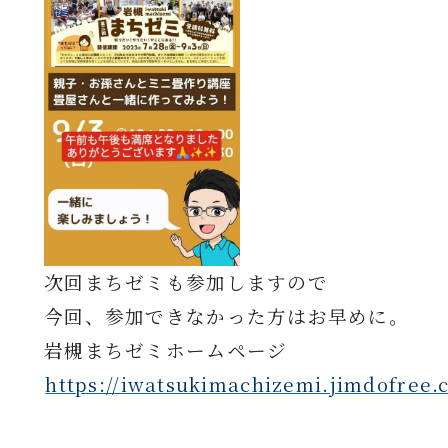
次回まちゼミも参加しますので
今回、参加できなかった方はお早めに。
岩槻まちゼミホームページ
⁡
https://iwatsukimachizemi.jimdofree.