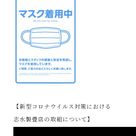
【新型コロナウイルス対策における
志水製畳店の取組について】