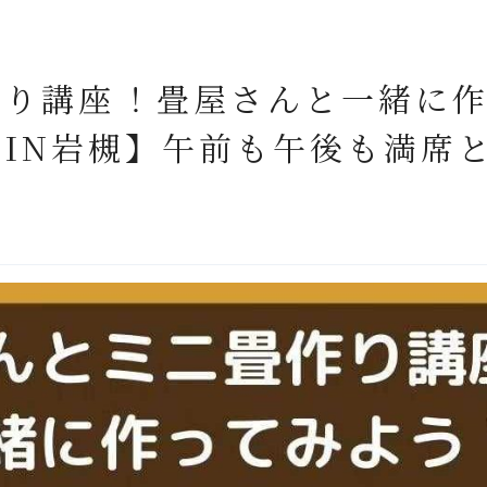
り講座⁡！畳屋さんと一緒に
IN岩槻】午前も午後も満席