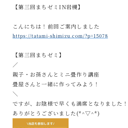
【第三回まちゼミIN岩槻】⁡
⁡
こんにちは！⁡前回ご案内しました
https://tatami-shimizu.com/?p=15078
⁡
【第三回まちゼミ】
／⁡
親子・お孫さんとミニ畳作り講座⁡
畳屋さんと一緒に作ってみよう！⁡
＼⁡
ですが、お陰様で早くも満席となりました
ありがとうございました(*^▽^*)