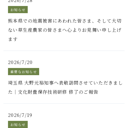
2026/7/28
お知らせ
熊本県での地震被害にあわれた皆さま、そして大切
ない草生産農家の皆さまへ心よりお見舞い申し上げ
ます
2026/7/20
重要なお知らせ
埼玉県 大野元裕知事へ表敬訪問させていただきまし
た｜文化財畳保存技術研修 修了のご報告
2026/7/19
お知らせ