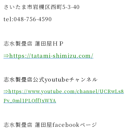
さいたま市岩槻区西町5-3-40
tel:048-756-4590
志水製畳店 蓮田屋ＨＰ
⇒https
://tatami-shimizu.com/
志水製畳店公式youtubeチャンネル
⇒https://www.youtube.com/channel/UCRwLs8
Pv_0ml1PLOffJxWYA
志水製畳店 蓮田屋facebookページ