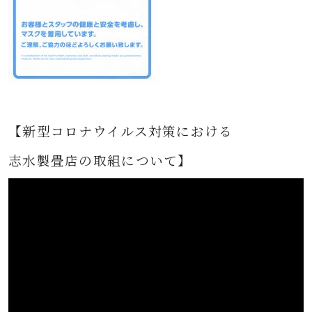
【新型コロナウイルス対策における
志水製畳店の取組について】