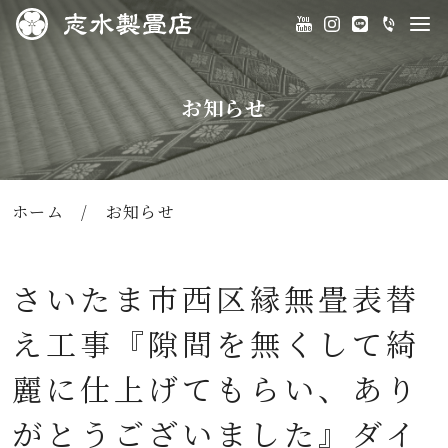
お知らせ
ホーム
/
お知らせ
さいたま市西区縁無畳表替
え工事『隙間を無くして綺
麗に仕上げてもらい、あり
がとうございました』ダイ