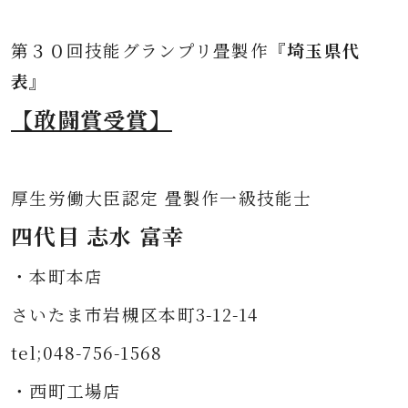
第３０
回技能グランプリ畳製作
『埼玉県代
表』
【敢闘賞受賞】
厚生労働大臣認定 畳製作一級技能士
四代目 志水 富幸
・本町本店
さいたま市岩槻区本町3-12-14
tel;048-756-1568
・西町工場店