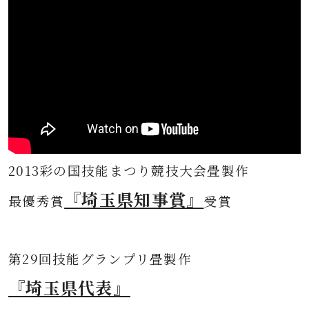
2013彩の国技能まつり競技大会畳製作
『埼玉県知事賞』
最優秀賞
受賞
第
29回技能グランプリ畳製作
『埼玉県代表』