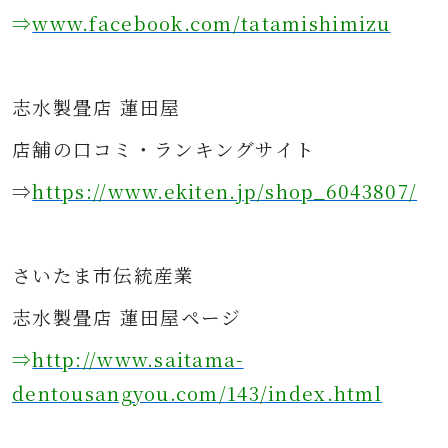
⇒
www.facebook.com/tatamishimizu
志水製畳店 蓮田屋
店舗の口コミ・ランキングサイト
⇒
https://www.ekiten.jp/shop_6043807/
さ
いたま市伝統産業
志水製畳店 蓮田屋ページ
⇒
http://www.saitama-
dentousangyou.com/143/index.html