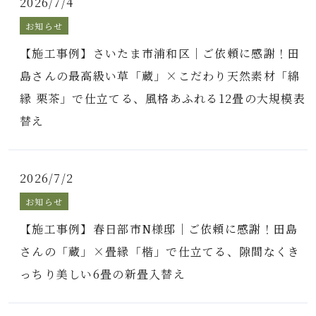
2026/7/4
お知らせ
【施工事例】さいたま市浦和区｜ご依頼に感謝！田
島さんの最高級い草「蔵」×こだわり天然素材「綿
縁 栗茶」で仕立てる、風格あふれる12畳の大規模表
替え
2026/7/2
お知らせ
【施工事例】春日部市N様邸｜ご依頼に感謝！田島
さんの「蔵」×畳縁「楷」で仕立てる、隙間なくき
っちり美しい6畳の新畳入替え