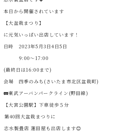
本日から開催されています
【大盆栽まつり】
に元気いっぱい出店しています！
日時 2023年5月3日4日5日⁡
⁡ 9:00〜17:00⁡
(最終日は16:00まで)⁡
会場 四季のみち(さいたま市北区盆栽町)⁡
🚃東武アーバンパークライン(野田線)⁡
【大宮公園駅】下車徒歩５分⁡
⁡⁡第40回大盆栽まつりに⁡⁡
⁡志水製畳店 蓮田屋も出店します😊⁡