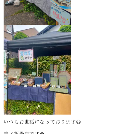
いつもお世話になっております😄
志水製畳店です🍀