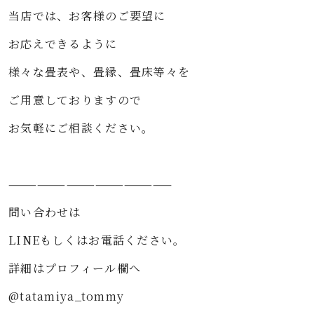
当店では、お客様のご要望に⁡⁡
お応えできるように⁡⁡
様々な畳表や、畳縁、畳床等々を⁡⁡
ご用意しておりますので⁡⁡
お気軽にご相談ください。⁡⁡
⁡⁡
—————————————————⁡⁡⁡
問い合わせは⁡⁡⁡
LINEもしくはお電話ください。⁡⁡⁡
詳細はプロフィール欄へ⁡⁡⁡
@tatamiya_tommy⁡⁡⁡