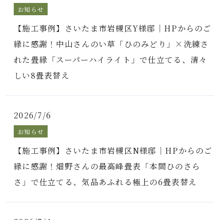
お知らせ
【施工事例】さいたま市岩槻区Y様邸｜HPからのご
縁に感謝！中山さんのい草「ひのみどり」×洗練さ
れた畳縁「スーパーハイライト」で仕立てる、清々
しい8畳表替え
2026/7/6
お知らせ
【施工事例】さいたま市岩槻区N様邸｜HPからのご
縁に感謝！畑野さんの最高峰畳表「本間ひのさら
さ」で仕立てる、気品あふれる極上の6畳表替え