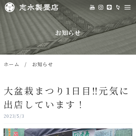
お知らせ
ホーム
/
お知らせ
大盆栽まつり1日目‼️元気に
出店しています！
2023/5/3