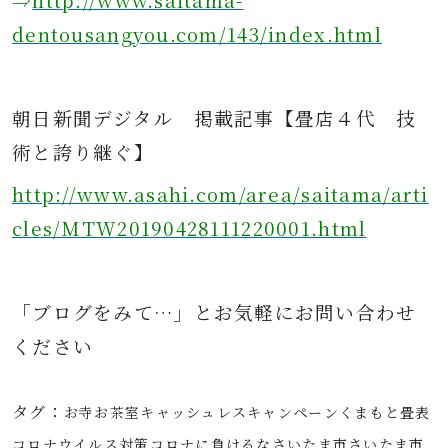
⇒
http://www.saitama-
dentousangyou.com/143/index.html
朝日新聞デジタル
掲載記事
【畳店４代 技
術と誇り継ぐ】
http://www.asahi.com/area/saitama/arti
cles/MTW20190428111220001.html
「ブログをみて…」とお気軽にお問
い合わせ
ください
タグ：
お寺
お茶室
キャッシュレス
キャンペーン
くまもと畳表
コロナウイルス対策
コロナに負けるな
さいたま市
さいたま市