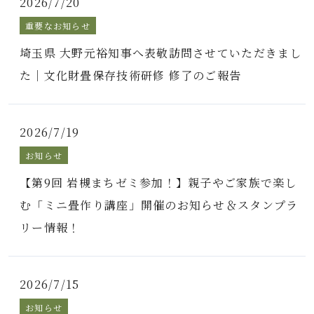
2026/7/20
重要なお知らせ
埼玉県 大野元裕知事へ表敬訪問させていただきまし
た｜文化財畳保存技術研修 修了のご報告
2026/7/19
お知らせ
【第9回 岩槻まちゼミ参加！】親子やご家族で楽し
む「ミニ畳作り講座」開催のお知らせ＆スタンプラ
リー情報！
2026/7/15
お知らせ