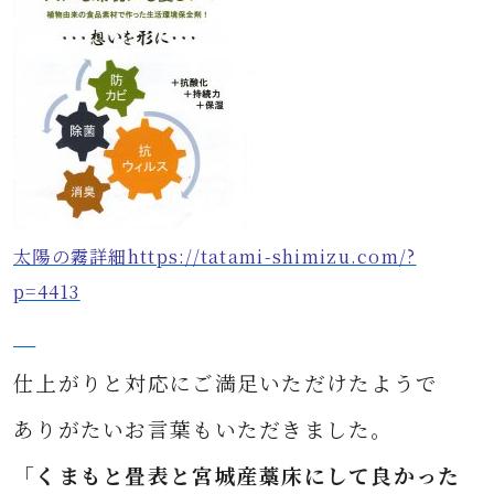
太陽の霧詳細https://tatami-shimizu.com/?
p=4413
仕上がりと対応にご満足いただけたようで
ありがたいお言葉もいただきました。
「くまもと畳表と宮城産藁床にして良かった