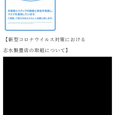
【新型コロナウイルス対策における
志水製畳店の取組について】