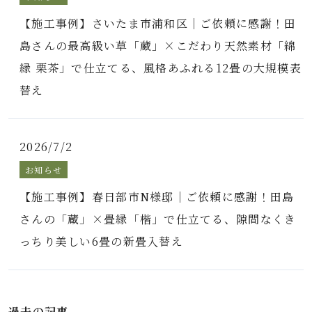
【施工事例】さいたま市浦和区｜ご依頼に感謝！田
島さんの最高級い草「蔵」×こだわり天然素材「綿
縁 栗茶」で仕立てる、風格あふれる12畳の大規模表
替え
2026/7/2
お知らせ
【施工事例】春日部市N様邸｜ご依頼に感謝！田島
さんの「蔵」×畳縁「楷」で仕立てる、隙間なくき
っちり美しい6畳の新畳入替え
過去の記事