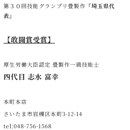
第３０
回技能グランプリ畳製作
『埼玉県代
表』
【敢闘賞受賞】
厚生労働大臣認定 畳製作一級技能士
四代目 志水 富幸
本町本店
さいたま市岩槻区本町3-12-14
tel;048-756-1568