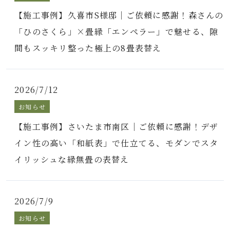
【施工事例】久喜市S様邸｜ご依頼に感謝！森さんの
「ひのさくら」×畳縁「エンペラー」で魅せる、隙
間もスッキリ整った極上の8畳表替え
2026/7/12
お知らせ
【施工事例】さいたま市南区｜ご依頼に感謝！デザ
イン性の高い「和紙表」で仕立てる、モダンでスタ
イリッシュな縁無畳の表替え
2026/7/9
お知らせ