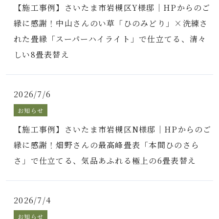
【施工事例】さいたま市岩槻区Y様邸｜HPからのご
縁に感謝！中山さんのい草「ひのみどり」×洗練さ
れた畳縁「スーパーハイライト」で仕立てる、清々
しい8畳表替え
2026/7/6
お知らせ
【施工事例】さいたま市岩槻区N様邸｜HPからのご
縁に感謝！畑野さんの最高峰畳表「本間ひのさら
さ」で仕立てる、気品あふれる極上の6畳表替え
2026/7/4
お知らせ