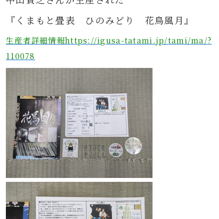
『くまもと畳表 ひのみどり 花鳥風月』
生産者詳細情報https://igusa-tatami.jp/tami/ma/?
110078