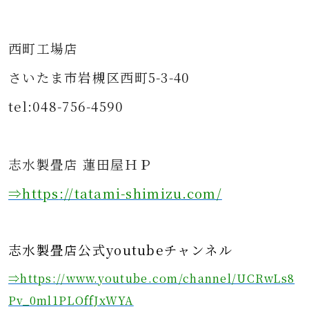
西町工場店
さいたま市岩槻区西町5-3-40
tel:048-756-4590
志水製畳店 蓮田屋ＨＰ
⇒https
://tatami-shimizu.com/
志水製畳店公式youtubeチャンネル
⇒https://www.youtube.com/channel/UCRwLs8
Pv_0ml1PLOffJxWYA