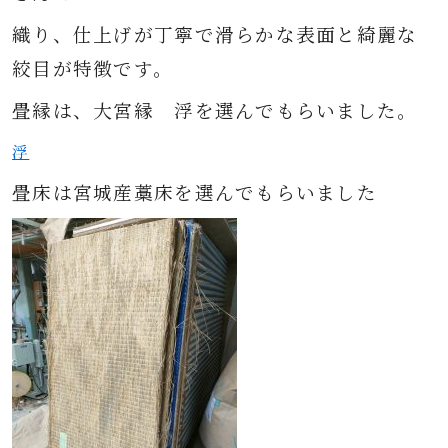
織り、仕上げが丁寧で滑らかな表面と綺麗な
絞目が特徴です。
畳
縁は、大宮縁 浮を選んでもらいました。
浮
畳床は宮城産藁床を選んでもらいました