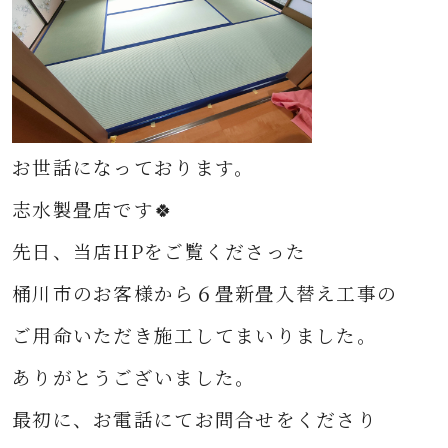
お世話になっております。
志水製畳店です🍀
先日、当店HPをご覧くださった
桶川市のお客様から６畳新畳入替え
工事の
ご用命いただき
施工してまいりました。
ありがとうございました。
最初に、お電話にてお問合せをくださり