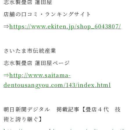
志水製畳店 蓮田屋
店舗の口コミ・ランキングサイト
⇒
https://www.ekiten.jp/shop_6043807/
さ
いたま市伝統産業
志水製畳店 蓮田屋ページ
⇒
http://www.saitama-
dentousangyou.com/143/index.html
朝日新聞デジタル
掲載記事
【畳店４代 技
術と誇り継ぐ】