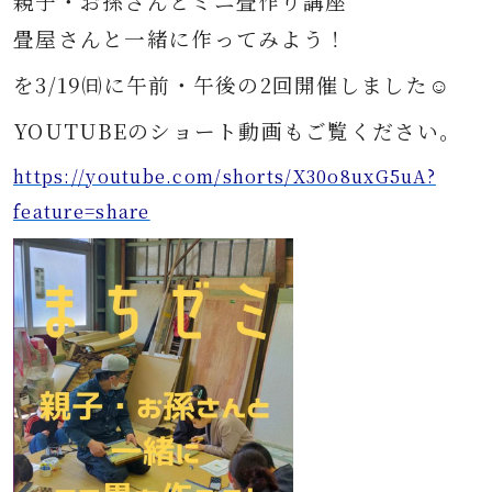
親子・お孫さんとミニ畳作り講座
畳屋さんと一緒に作ってみよう！
を3/19㈰に午前・午後の2回開催しました☺️
YOUTUBEのショート動画もご覧ください。
https://youtube.com/shorts/X30o8uxG5uA?
feature=share