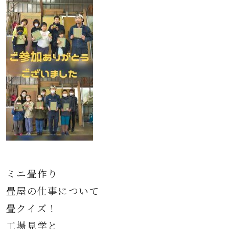
ミニ畳作り
畳屋の仕事について
畳クイズ！
工場見学と