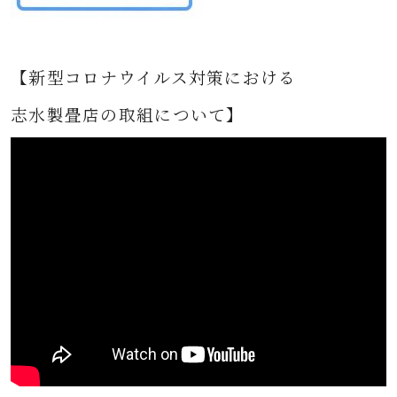
【新型コロナウイルス対策における
志水製畳店の取組について】