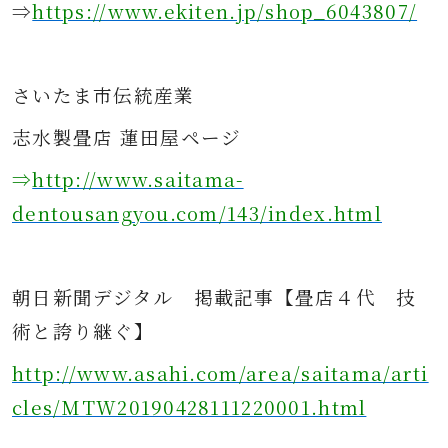
⇒
https://www.ekiten.jp/shop_6043807/
さ
いたま市伝統産業
志水製畳店 蓮田屋ページ
⇒
http://www.saitama-
dentousangyou.com/143/index.html
朝日新聞デジタル
掲載記事
【畳店４代 技
術と誇り継ぐ】
http://www.asahi.com/area/saitama/arti
cles/MTW20190428111220001.html