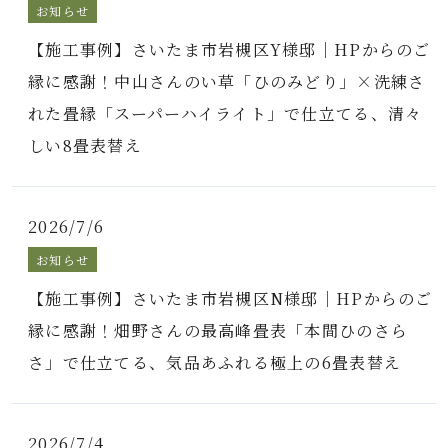
お知らせ
【施工事例】さいたま市岩槻区Y様邸｜HPからのご
縁に感謝！中山さんのい草「ひのみどり」×洗練さ
れた畳縁「スーパーハイライト」で仕立てる、清々
しい8畳表替え
2026/7/6
お知らせ
【施工事例】さいたま市岩槻区N様邸｜HPからのご
縁に感謝！畑野さんの最高峰畳表「本間ひのさら
さ」で仕立てる、気品あふれる極上の6畳表替え
2026/7/4