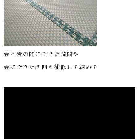
畳と畳の間にできた隙間や
畳にできた凸凹も補修して納めて