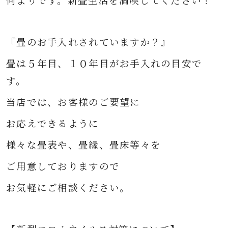
何よりです。
新畳生活を満喫してください！
『畳のお手入れされていますか？』
畳は５年目、１０年目がお手入れの目安で
す。
当店では、お客様のご要望に
お応えできるように
様々な
畳表や、畳縁、畳床等々を
ご用意して
おりますので
お気軽にご相談ください。