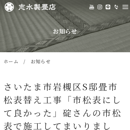
お知らせ
ホーム
/
お知らせ
さいたま市岩槻区S邸畳市
松表替え工事「市松表にし
て良かった」碇さんの市松
表で施工してまいりまし