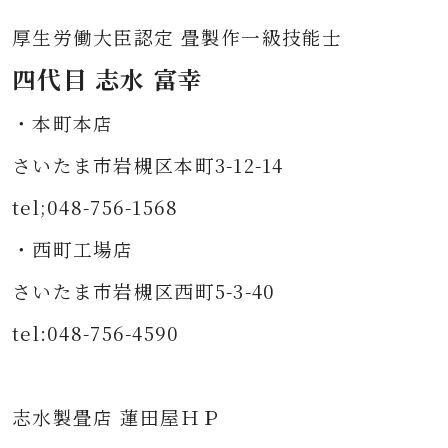
厚生労働大臣認定 畳製作一級技能士
四代目 志水 富幸
・本町本店
さいたま市岩槻区本町3-12-14
tel;048-756-1568
・西町工場店
さいたま市岩槻区西町5-3-40
tel:048-756-4590
志水製畳店 蓮田屋ＨＰ