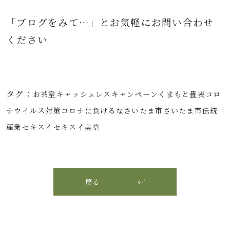
「ブログをみて…」とお気軽にお問
い合わせ
ください
タグ：
お茶室
キャッシュレス
キャンペーン
くまもと畳表
コロ
ナウイルス対策
コロナに負けるな
さいたま市
さいたま市伝統
産業
セキスイ
セキスイ美草
戻る