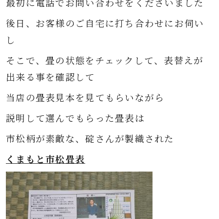
最初に電話でお問い合わせをくださいました
後日、お客様のご自宅に打ち合わせにお伺い
し
そこで、畳の状態をチェックして、表替えが
出来る事を確認して
当店の畳表見本を見てもらいながら
説明して選んでもらった畳表は
市松柄が素敵な、碇さんが製織された
くまもと市松畳表