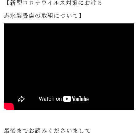
【新型コロナウイルス対策における
志水製畳店の取組について】
最後までお読みくださいまして