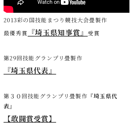
2013彩の国技能まつり競技大会畳製作
『埼玉県知事賞』
最優秀賞
受賞
第
29回技能グランプリ畳製作
『埼玉県代表』
第３０
回技能グランプリ畳製作
『埼玉県代
表』
【敢闘賞受賞】