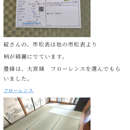
碇さんの、市松表は他の市松表より
柄が綺麗にでています。
畳縁は、大宮縁 フローレンスを選んでもら
いました。
フローレンス