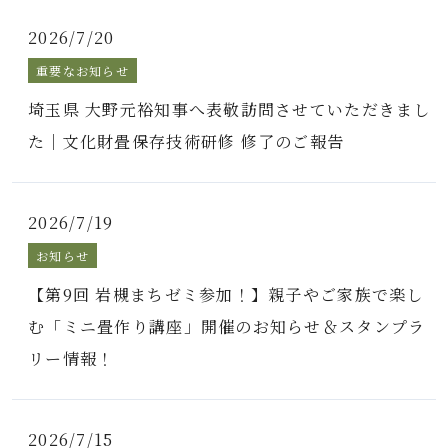
2026/7/20
重要なお知らせ
埼玉県 大野元裕知事へ表敬訪問させていただきまし
た｜文化財畳保存技術研修 修了のご報告
2026/7/19
お知らせ
【第9回 岩槻まちゼミ参加！】親子やご家族で楽し
む「ミニ畳作り講座」開催のお知らせ＆スタンプラ
リー情報！
2026/7/15