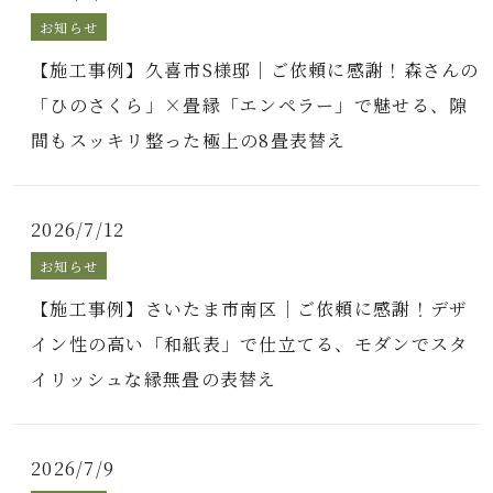
お知らせ
【施工事例】久喜市S様邸｜ご依頼に感謝！森さんの
「ひのさくら」×畳縁「エンペラー」で魅せる、隙
間もスッキリ整った極上の8畳表替え
2026/7/12
お知らせ
【施工事例】さいたま市南区｜ご依頼に感謝！デザ
イン性の高い「和紙表」で仕立てる、モダンでスタ
イリッシュな縁無畳の表替え
2026/7/9