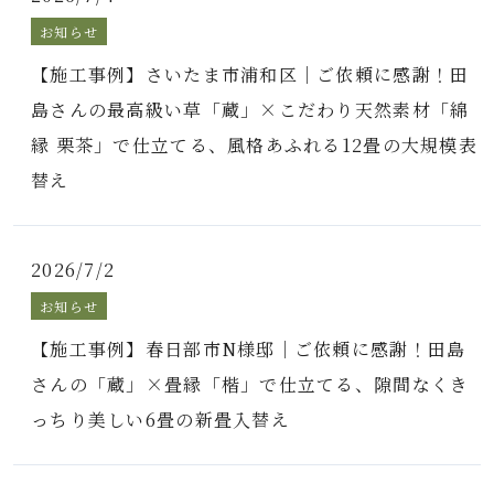
お知らせ
【施工事例】さいたま市浦和区｜ご依頼に感謝！田
島さんの最高級い草「蔵」×こだわり天然素材「綿
縁 栗茶」で仕立てる、風格あふれる12畳の大規模表
替え
2026/7/2
お知らせ
【施工事例】春日部市N様邸｜ご依頼に感謝！田島
さんの「蔵」×畳縁「楷」で仕立てる、隙間なくき
っちり美しい6畳の新畳入替え