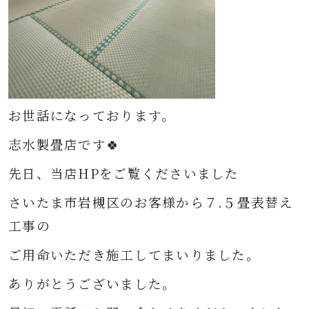
お世話になっております。
志水製畳店です🍀
先日、当店HPをご覧くださいました
さいたま市岩槻区のお客様から７.５畳
表替え
工事の
ご用命いただき
施工してまいりました。
ありがとうございました。