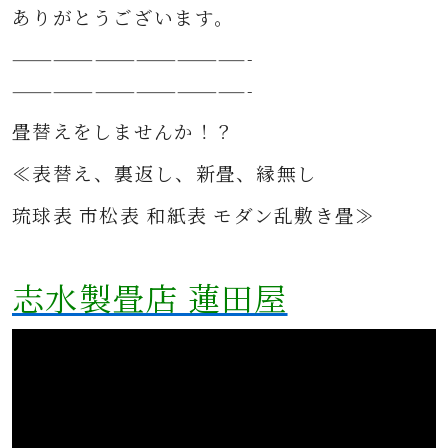
ありがとうございます。
—————————————————-
—————————————————-
畳替えをしませんか！？
≪表替え、裏返し、新畳、縁無し
琉球表 市松表 和紙表 モダン乱敷き畳≫
志水製畳店 蓮田屋