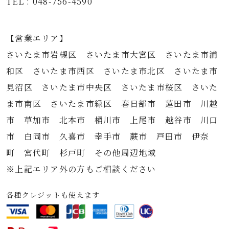
TEL : 048-756-4590
【営業エリア】
さいたま市岩槻区 さいたま市大宮区 さいたま市浦
和区 さいたま市西区 さいたま市北区 さいたま市
見沼区 さいたま市中央区 さいたま市桜区 さいた
ま市南区 さいたま市緑区 春日部市 蓮田市 川越
市 草加市 北本市 桶川市 上尾市 越谷市 川口
市 白岡市 久喜市 幸手市 蕨市 戸田市 伊奈
町 宮代町 杉戸町 その他周辺地域
※上記エリア外の方もご相談ください
各種クレジットも使えます