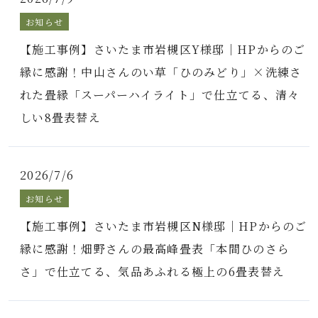
お知らせ
【施工事例】さいたま市岩槻区Y様邸｜HPからのご
縁に感謝！中山さんのい草「ひのみどり」×洗練さ
れた畳縁「スーパーハイライト」で仕立てる、清々
しい8畳表替え
2026/7/6
お知らせ
【施工事例】さいたま市岩槻区N様邸｜HPからのご
縁に感謝！畑野さんの最高峰畳表「本間ひのさら
さ」で仕立てる、気品あふれる極上の6畳表替え