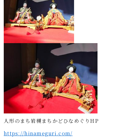
人形のまち岩槻まちかどひなめぐりHP
https://hinameguri.com/