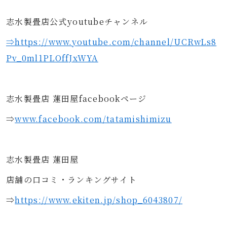
志水製畳店公式youtubeチャンネル
⇒https://www.youtube.com/channel/UCRwLs8
Pv_0ml1PLOffJxWYA
志水製畳店 蓮田屋facebookページ
⇒
www.facebook.com/tatamishimizu
志水製畳店 蓮田屋
店舗の口コミ・ランキングサイト
⇒
https://www.ekiten.jp/shop_6043807/