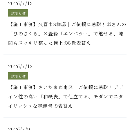
2026/7/15
お知らせ
【施工事例】久喜市S様邸｜ご依頼に感謝！森さんの
「ひのさくら」×畳縁「エンペラー」で魅せる、隙
間もスッキリ整った極上の8畳表替え
2026/7/12
お知らせ
【施工事例】さいたま市南区｜ご依頼に感謝！デザ
イン性の高い「和紙表」で仕立てる、モダンでスタ
イリッシュな縁無畳の表替え
2026/7/9