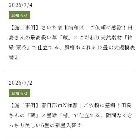
2026/7/4
お知らせ
【施工事例】さいたま市浦和区｜ご依頼に感謝！田
島さんの最高級い草「蔵」×こだわり天然素材「綿
縁 栗茶」で仕立てる、風格あふれる12畳の大規模表
替え
2026/7/2
お知らせ
【施工事例】春日部市N様邸｜ご依頼に感謝！田島
さんの「蔵」×畳縁「楷」で仕立てる、隙間なくき
っちり美しい6畳の新畳入替え