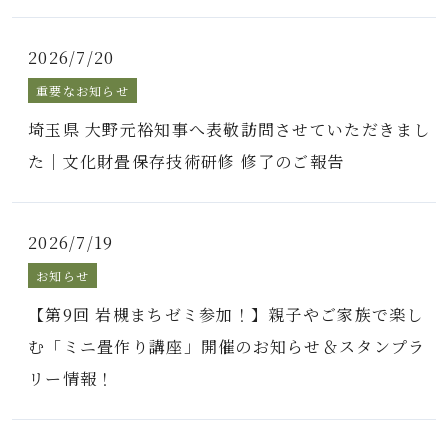
2026/7/20
重要なお知らせ
埼玉県 大野元裕知事へ表敬訪問させていただきまし
た｜文化財畳保存技術研修 修了のご報告
2026/7/19
お知らせ
【第9回 岩槻まちゼミ参加！】親子やご家族で楽し
む「ミニ畳作り講座」開催のお知らせ＆スタンプラ
リー情報！