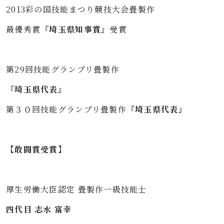
2013彩の国技能まつり競技大会畳製作
最優秀賞
『埼玉県知事賞』
受賞
第29回技能グランプリ畳製作
『埼玉県代表』
第３０回技能グランプリ畳製作
『埼玉県代表』
【敢闘賞受賞】
厚生労働大臣認定 畳製作一級技能士
四代目 志水 富幸