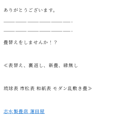
ありがとうございます。
—————————————————-
—————————————————-
畳替えをしませんか！？
≪表替え、裏返し、新畳、縁無し
琉球表 市松表 和紙表 モダン乱敷き畳≫
志水製畳店 蓮田屋