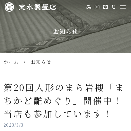
お知らせ
ホーム
/
お知らせ
第20回人形のまち岩槻「ま
ちかど雛めぐり」開催中！
当店も参加しています！
2023/3/3