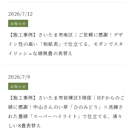
2026/7/12
お知らせ
【施工事例】さいたま市南区｜ご依頼に感謝！デザ
イン性の高い「和紙表」で仕立てる、モダンでスタ
イリッシュな縁無畳の表替え
2026/7/9
お知らせ
【施工事例】さいたま市岩槻区Y様邸｜HPからのご
縁に感謝！中山さんのい草「ひのみどり」×洗練さ
れた畳縁「スーパーハイライト」で仕立てる、清々
しい8畳表替え