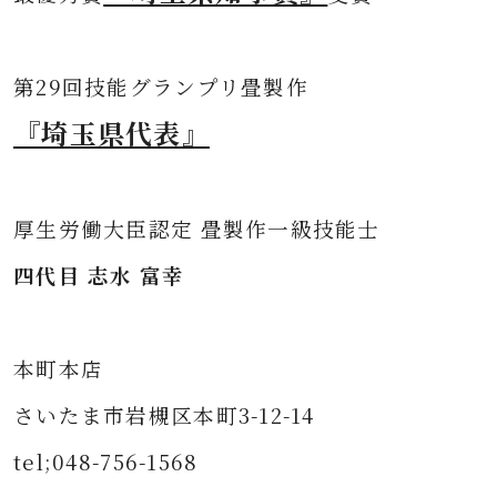
第
29回技能グランプリ畳製作
『埼玉県代表』
厚生労働大臣認定 畳製作一級技能士
四代目 志水 富幸
本町本店
さいたま市岩槻区本町3-12-14
tel;048-756-1568