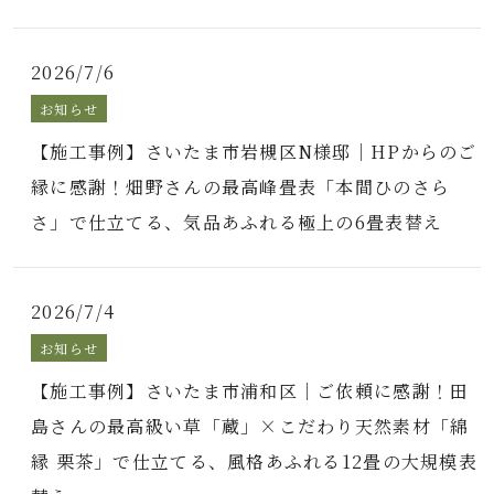
2026/7/6
お知らせ
【施工事例】さいたま市岩槻区N様邸｜HPからのご
縁に感謝！畑野さんの最高峰畳表「本間ひのさら
さ」で仕立てる、気品あふれる極上の6畳表替え
2026/7/4
お知らせ
【施工事例】さいたま市浦和区｜ご依頼に感謝！田
島さんの最高級い草「蔵」×こだわり天然素材「綿
縁 栗茶」で仕立てる、風格あふれる12畳の大規模表