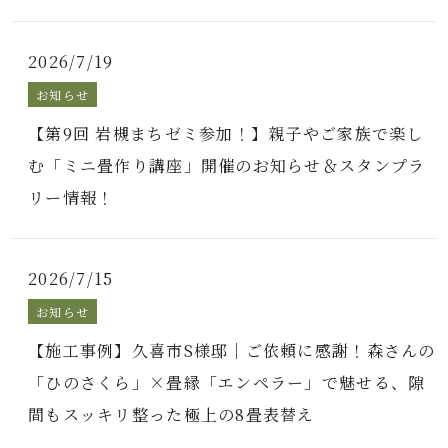
2026/7/19
お知らせ
【第9回 岩槻まちゼミ参加！】親子やご家族で楽し
む「ミニ畳作り講座」開催のお知らせ＆スタンプラ
リー情報！
2026/7/15
お知らせ
【施工事例】久喜市S様邸｜ご依頼に感謝！森さんの
「ひのさくら」×畳縁「エンペラー」で魅せる、隙
間もスッキリ整った極上の8畳表替え