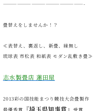
—————————————————-
畳替えをしませんか！？
≪表替え、裏返し、新畳、縁無し
琉球表 市松表 和紙表 モダン乱敷き畳≫
志水製畳店 蓮田屋
2013彩の国技能まつり競技大会畳製作
『埼玉県知事賞』
最優秀賞
受賞