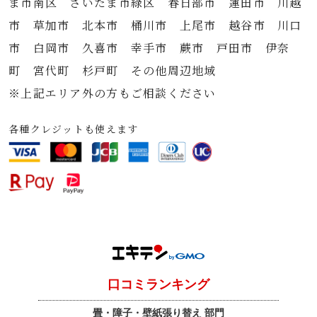
ま市南区 さいたま市緑区 春日部市 蓮田市 川越
市 草加市 北本市 桶川市 上尾市 越谷市 川口
市 白岡市 久喜市 幸手市 蕨市 戸田市 伊奈
町 宮代町 杉戸町 その他周辺地域
※上記エリア外の方もご相談ください
各種クレジットも使えます