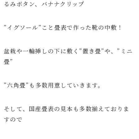
るみボタン、バナナクリップ
”イグソール”こと畳表で作った靴の中敷！
盆栽や一輪挿しの下に敷く”置き畳”や、”ミニ
畳”
”六角畳”も多数用意していきます。
そして、国産畳表の見本も多数揃えておりま
すので