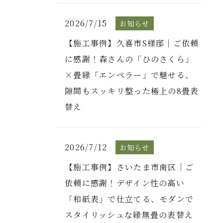
2026/7/15
お知らせ
【施工事例】久喜市S様邸｜ご依頼
に感謝！森さんの「ひのさくら」
×畳縁「エンペラー」で魅せる、
隙間もスッキリ整った極上の8畳表
替え
2026/7/12
お知らせ
【施工事例】さいたま市南区｜ご
依頼に感謝！デザイン性の高い
「和紙表」で仕立てる、モダンで
スタイリッシュな縁無畳の表替え