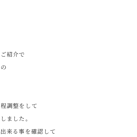
のご紹介で
事の
日程調整をして
いしました。
が出来る事を確認して