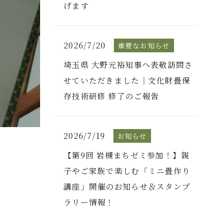
げます
2026/7/20
重要なお知らせ
埼玉県 大野元裕知事へ表敬訪問さ
せていただきました｜文化財畳保
存技術研修 修了のご報告
2026/7/19
お知らせ
【第9回 岩槻まちゼミ参加！】親
子やご家族で楽しむ「ミニ畳作り
講座」開催のお知らせ＆スタンプ
ラリー情報！