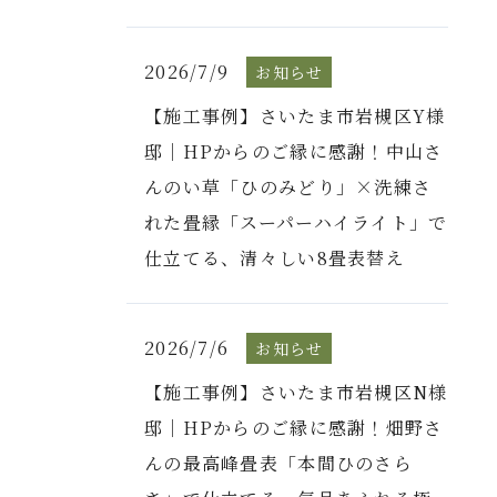
2026/7/9
お知らせ
【施工事例】さいたま市岩槻区Y様
邸｜HPからのご縁に感謝！中山さ
んのい草「ひのみどり」×洗練さ
れた畳縁「スーパーハイライト」で
仕立てる、清々しい8畳表替え
2026/7/6
お知らせ
【施工事例】さいたま市岩槻区N様
邸｜HPからのご縁に感謝！畑野さ
んの最高峰畳表「本間ひのさら