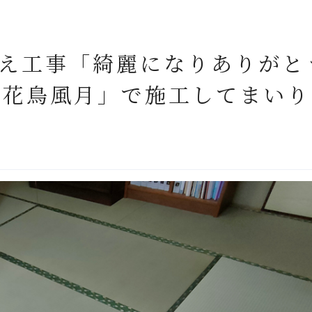
替え工事「綺麗になりありがと
「花鳥風月」で施工してまいり