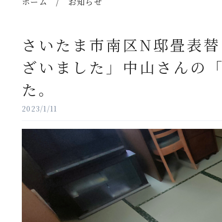
ホーム
/
お知らせ
さいたま市南区N邸畳表
ざいました」中山さんの
た。
2023/1/11