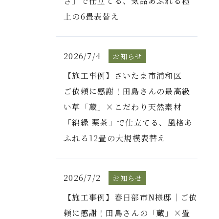
さ」で仕立てる、気品あふれる極
上の6畳表替え
2026/7/4
お知らせ
【施工事例】さいたま市浦和区｜
ご依頼に感謝！田島さんの最高級
い草「蔵」×こだわり天然素材
「綿縁 栗茶」で仕立てる、風格あ
ふれる12畳の大規模表替え
2026/7/2
お知らせ
【施工事例】春日部市N様邸｜ご依
頼に感謝！田島さんの「蔵」×畳