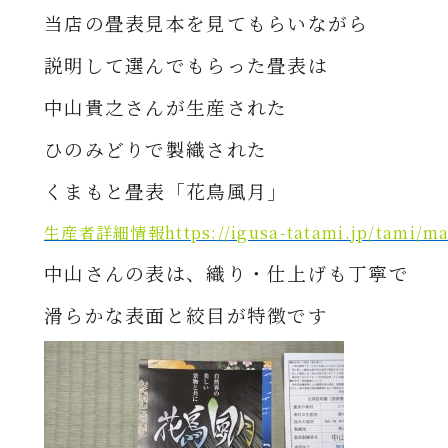
当店の畳表見本を見てもらいながら
説明して選んでもらった畳表は
中山貴之さんが生産された
ひのみどりで製織された
くまもと畳表「花鳥風月」
生産者詳細情報https://igusa-tatami.jp/tami/ma
中山さんの表は、織り・仕上げも丁寧で
滑らかな表面と絞目が特徴です