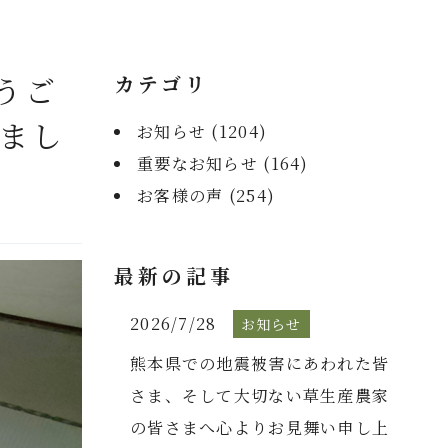
うご
カテゴリ
まし
お知らせ (
1204
)
重要なお知らせ (
164
)
お客様の声 (
254
)
最新の記事
2026/7/28
お知らせ
熊本県での地震被害にあわれた皆
さま、そして大切ない草生産農家
の皆さまへ心よりお見舞い申し上