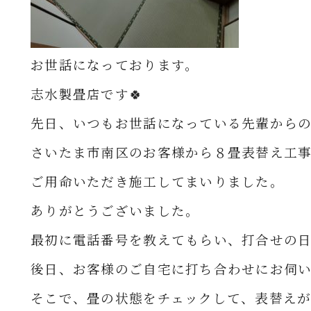
お世話になっております。
志水製畳店です🍀
先日、いつもお世話になっている先輩から
さいたま市南区のお客様から８畳
表替え工
ご用命いただき
施工してまいりました。
ありがとうございました。
最初に電話番号を教えてもらい、打合せの
後日、お客様のご自宅に打ち合わせにお伺
そこで、畳の状態をチェックして、表替え