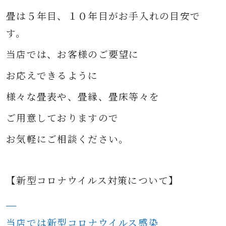
畳は５年目、１０年目がお手入れの目安で
す。
当店では、お客様のご要望に
お応えできるように
様々な
畳表や、畳縁、畳床等々を
ご用意して
おりますので
お気軽にご相談ください。
【新型コロナウイルス対策について】
当店では新型コロナウイルス感染