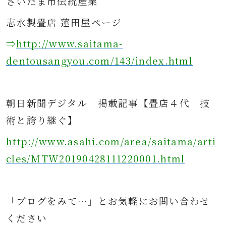
さ
いたま市伝統産業
志水製畳店 蓮田屋ページ
⇒
http://www.saitama-
dentousangyou.com/143/index.html
朝日新聞デジタル
掲載記事
【畳店４代 技
術と誇り継ぐ】
http://www.asahi.com/area/saitama/arti
cles/MTW20190428111220001.html
「ブログをみて…」とお気軽にお問
い合わせ
ください