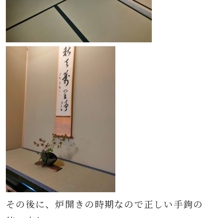
その後に、炉開きの時期なので正しい手鉤の