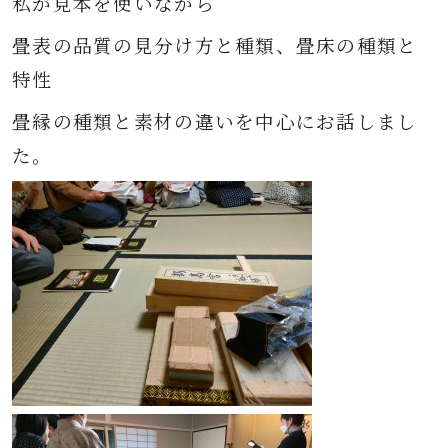
私が見本を使いながら
畳表の品質の見分け方と種類、畳床の種類と
特性
畳縁の種類と素材の違いを中心にお話しまし
た。