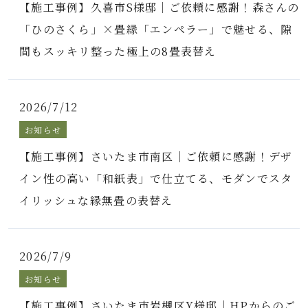
【施工事例】久喜市S様邸｜ご依頼に感謝！森さんの
「ひのさくら」×畳縁「エンペラー」で魅せる、隙
間もスッキリ整った極上の8畳表替え
2026/7/12
お知らせ
【施工事例】さいたま市南区｜ご依頼に感謝！デザ
イン性の高い「和紙表」で仕立てる、モダンでスタ
イリッシュな縁無畳の表替え
2026/7/9
お知らせ
【施工事例】さいたま市岩槻区Y様邸｜HPからのご