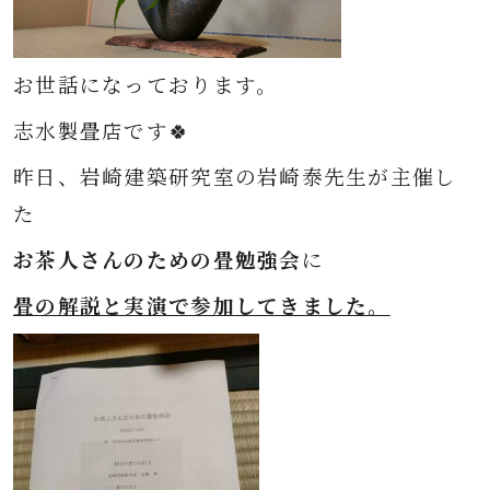
お世話になっております。
志水製畳店です🍀
昨日、岩崎建築研究室の岩崎泰先生が主催し
た
お茶人さんのための畳勉強会
に
畳の解説と実演で参加してきました。