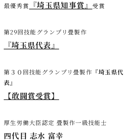
『埼玉県知事賞』
最優秀賞
受賞
第
29回技能グランプリ畳製作
『埼玉県代表』
第３０
回技能グランプリ畳製作
『埼玉県代
表』
【敢闘賞受賞】
厚生労働大臣認定 畳製作一級技能士
四代目 志水 富幸