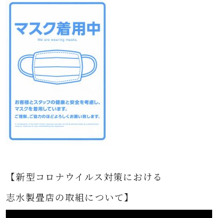
【新型コロナウイルス対策における
志水製畳店の取組について】