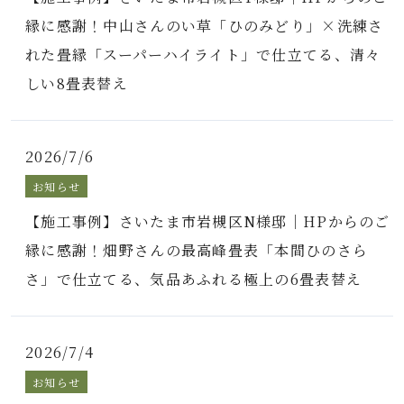
縁に感謝！中山さんのい草「ひのみどり」×洗練さ
れた畳縁「スーパーハイライト」で仕立てる、清々
しい8畳表替え
2026/7/6
お知らせ
【施工事例】さいたま市岩槻区N様邸｜HPからのご
縁に感謝！畑野さんの最高峰畳表「本間ひのさら
さ」で仕立てる、気品あふれる極上の6畳表替え
2026/7/4
お知らせ