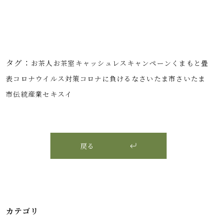
タグ：
お茶人
お茶室
キャッシュレス
キャンペーン
くまもと畳
表
コロナウイルス対策
コロナに負けるな
さいたま市
さいたま
市伝統産業
セキスイ
戻る
カテゴリ