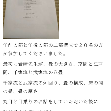
午前の部と午後の部の二部構成で２０名の方
が参加してくださいました。
最初に岩崎先生が、畳の大きさ、京間と江戸
間、千家流と武家流の八畳
千家流と武家流の炉回り、畳の構成、床の間
の畳、畳の厚さ
丸目と目乗りのお話をしていただいた後に