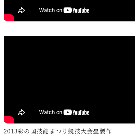
2013彩の国技能まつり競技大会畳製作