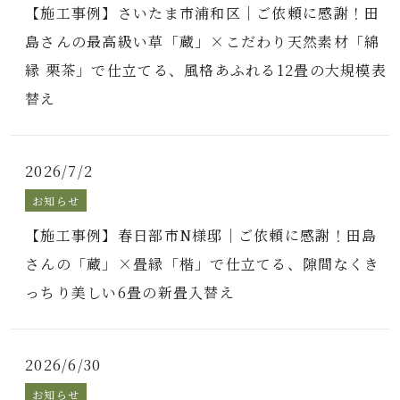
【施工事例】さいたま市浦和区｜ご依頼に感謝！田
島さんの最高級い草「蔵」×こだわり天然素材「綿
縁 栗茶」で仕立てる、風格あふれる12畳の大規模表
替え
2026/7/2
お知らせ
【施工事例】春日部市N様邸｜ご依頼に感謝！田島
さんの「蔵」×畳縁「楷」で仕立てる、隙間なくき
っちり美しい6畳の新畳入替え
2026/6/30
お知らせ