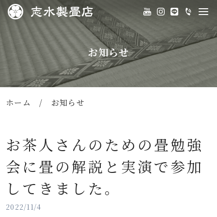
お知らせ
ホーム
/
お知らせ
お茶人さんのための畳勉強
会に畳の解説と実演で参加
してきました。
2022/11/4