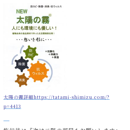
太陽の霧詳細https://tatami-shimizu.com/?
p=4413