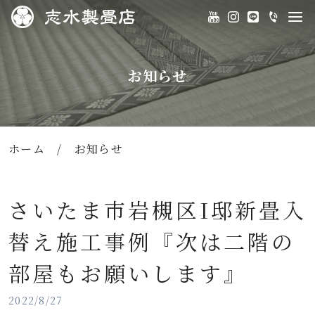
お知らせ
ホーム
/
お知らせ
さいたま市岩槻区I邸新畳入
替え施工事例『次は二階の
部屋もお願いします』
2022/8/27