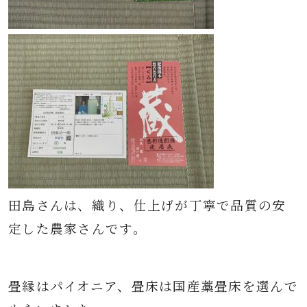
田島さんは、織り、仕上げが丁寧で品質の安
定した農家さんです。
畳
縁はパイオニア、畳床は国産藁畳床を選んで