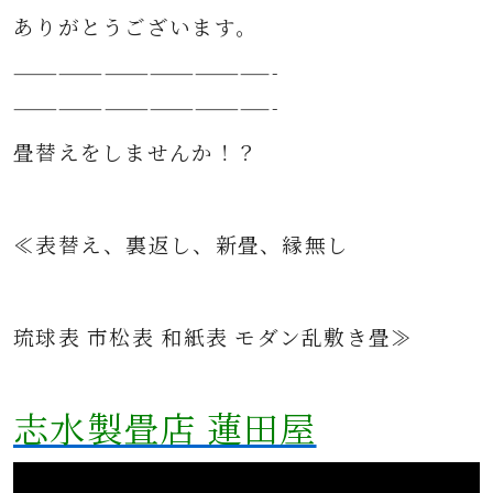
ありがとうございます。
—————————————————-
—————————————————-
畳替えをしませんか！？
≪表替え、裏返し、新畳、縁無し
琉球表 市松表 和紙表 モダン乱敷き畳≫
志水製畳店 蓮田屋