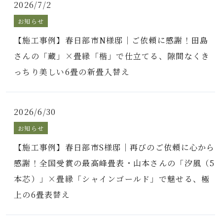
2026/7/2
お知らせ
【施工事例】春日部市N様邸｜ご依頼に感謝！田島
さんの「蔵」×畳縁「楷」で仕立てる、隙間なくき
っちり美しい6畳の新畳入替え
2026/6/30
お知らせ
【施工事例】春日部市S様邸｜再びのご依頼に心から
感謝！全国受賞の最高峰畳表・山本さんの「汐風（5
本芯）」×畳縁「シャインゴールド」で魅せる、極
上の6畳表替え