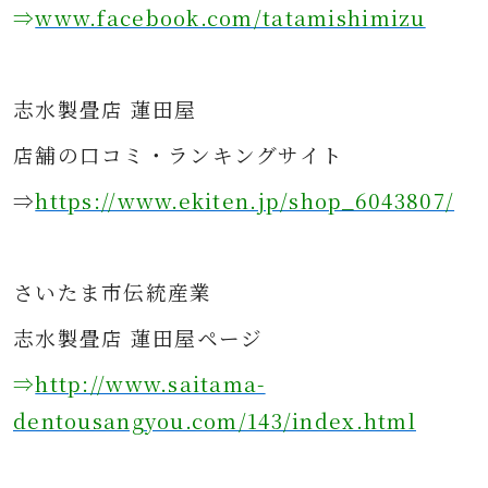
⇒
www.facebook.com/tatamishimizu
志水製畳店 蓮田屋
店舗の口コミ・ランキングサイト
⇒
https://www.ekiten.jp/shop_6043807/
さ
いたま市伝統産業
志水製畳店 蓮田屋ページ
⇒
http://www.saitama-
dentousangyou.com/143/index.html