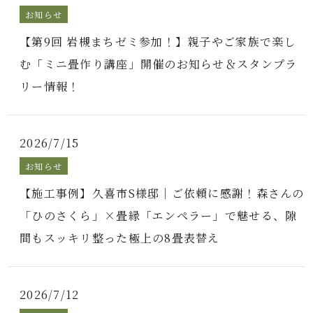
お知らせ
【第9回 岩槻まちゼミ参加！】親子やご家族で楽し
む「ミニ畳作り講座」開催のお知らせ＆スタンプラ
リー情報！
2026/7/15
お知らせ
【施工事例】久喜市S様邸｜ご依頼に感謝！森さんの
「ひのさくら」×畳縁「エンペラー」で魅せる、隙
間もスッキリ整った極上の8畳表替え
2026/7/12