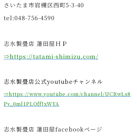
さいたま市岩槻区西町5-3-40
tel:048-756-4590
志水製畳店 蓮田屋ＨＰ
⇒https
://tatami-shimizu.com/
志水製畳店公式youtubeチャンネル
⇒https://www.youtube.com/channel/UCRwLs8
Pv_0ml1PLOffJxWYA
志水製畳店 蓮田屋facebookページ