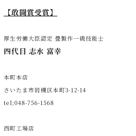
【敢闘賞受賞】
厚生労働大臣認定 畳製作一級技能士
四代目 志水 富幸
本町本店
さいたま市岩槻区本町3-12-14
tel;048-756-1568
西町工場店