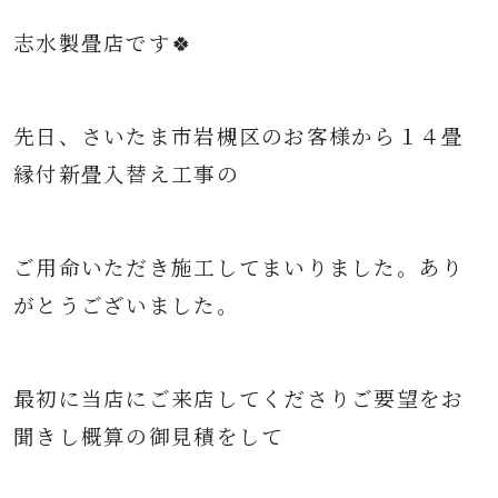
志水製畳店です🍀
先日、さいたま市岩槻区の
お客様から
１４
畳
縁付新畳入替え
工事の
ご用命いただき
施工してまいりました。
あり
がとうございました。
最初に当店にご来店してくださりご要望をお
聞きし概算の御見積をして