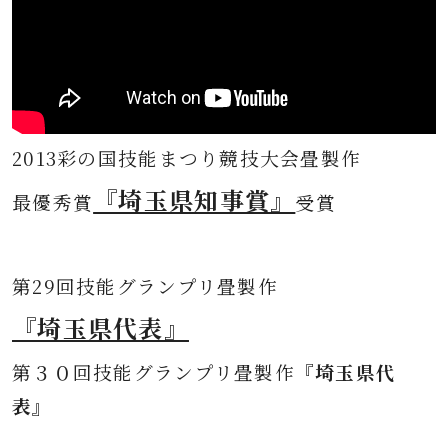
2013彩の国技能まつり競技大会畳製作
『埼玉県知事賞』
最優秀賞
受賞
第
29回技能グランプリ畳製作
『埼玉県代表』
第３０
回技能グランプリ畳製作
『埼玉県代
表』