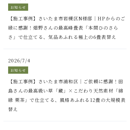
お知らせ
【施工事例】さいたま市岩槻区N様邸｜HPからのご
縁に感謝！畑野さんの最高峰畳表「本間ひのさら
さ」で仕立てる、気品あふれる極上の6畳表替え
2026/7/4
お知らせ
【施工事例】さいたま市浦和区｜ご依頼に感謝！田
島さんの最高級い草「蔵」×こだわり天然素材「綿
縁 栗茶」で仕立てる、風格あふれる12畳の大規模表
替え