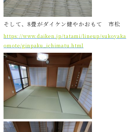
そして、8畳がダイケン健やかおもて 市松
https://www.daiken.jp/tatami/lineup/sukoyaka
omote/ginpaku_ichimatu.html