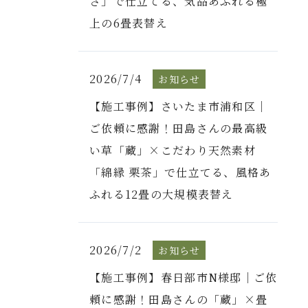
さ」で仕立てる、気品あふれる極
上の6畳表替え
2026/7/4
お知らせ
【施工事例】さいたま市浦和区｜
ご依頼に感謝！田島さんの最高級
い草「蔵」×こだわり天然素材
「綿縁 栗茶」で仕立てる、風格あ
ふれる12畳の大規模表替え
2026/7/2
お知らせ
【施工事例】春日部市N様邸｜ご依
頼に感謝！田島さんの「蔵」×畳