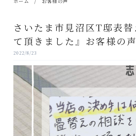
ホーム
/
お客様の声
さいたま市見沼区T邸表替
て頂きました』お客様の
2022/8/23