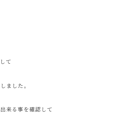
して
いしました。
が出来る事を確認して