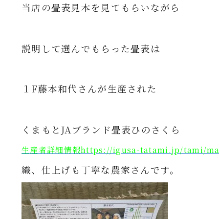
当店の畳表見本を見てもらいながら
説明して選んでもらった畳表は
１F藤本和代さんが生産された
くまもとJAブランド畳表ひのさくら
生産者詳細情報https://igusa-tatami.jp/tami/ma
織、仕上げも丁寧な農家さんです。