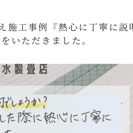
え施工事例『熱心に丁寧に説
声をいただきました。