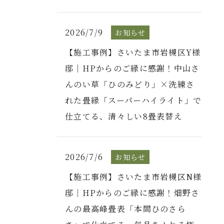
2026/7/9
お知らせ
【施工事例】さいたま市岩槻区Y様
邸｜HPからのご縁に感謝！中山さ
んのい草「ひのみどり」×洗練さ
れた畳縁「スーパーハイライト」で
仕立てる、清々しい8畳表替え
2026/7/6
お知らせ
【施工事例】さいたま市岩槻区N様
邸｜HPからのご縁に感謝！畑野さ
んの最高峰畳表「本間ひのさら