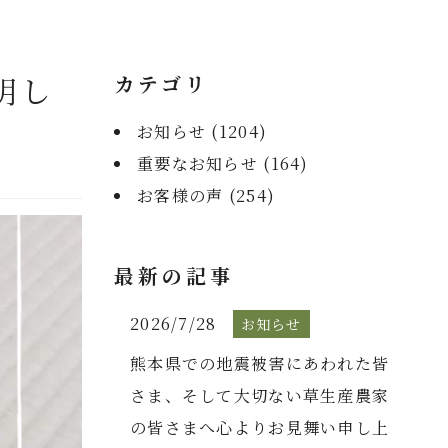
明し
カテゴリ
お知らせ (
1204
)
重要なお知らせ (
164
)
お客様の声 (
254
)
最新の記事
2026/7/28
お知らせ
熊本県での地震被害にあわれた皆
さま、そして大切ない草生産農家
の皆さまへ心よりお見舞い申し上