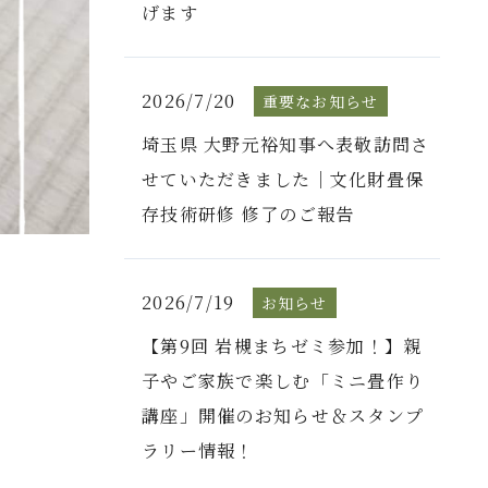
げます
2026/7/20
重要なお知らせ
埼玉県 大野元裕知事へ表敬訪問さ
せていただきました｜文化財畳保
存技術研修 修了のご報告
2026/7/19
お知らせ
【第9回 岩槻まちゼミ参加！】親
子やご家族で楽しむ「ミニ畳作り
講座」開催のお知らせ＆スタンプ
ラリー情報！