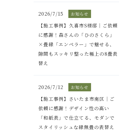
2026/7/15
お知らせ
【施工事例】久喜市S様邸｜ご依頼
に感謝！森さんの「ひのさくら」
×畳縁「エンペラー」で魅せる、
隙間もスッキリ整った極上の8畳表
替え
2026/7/12
お知らせ
【施工事例】さいたま市南区｜ご
依頼に感謝！デザイン性の高い
「和紙表」で仕立てる、モダンで
スタイリッシュな縁無畳の表替え