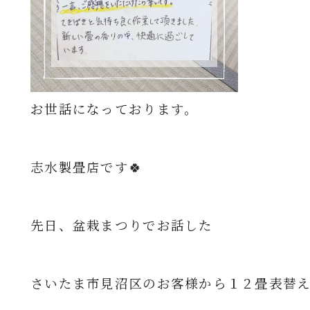
お世話になっております。
志水製畳店です🍀
先日、盆栽まつりでお話した
さいたま市見沼区のお客様から１２畳
表替