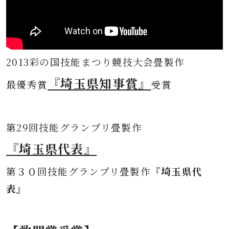
2013彩の国技能まつり競技大会畳製作
『埼玉県知事賞』
最優秀賞
受賞
第
29回技能グランプリ畳製作
『埼玉県代表』
第３０
回技能グランプリ畳製作
『埼玉県代
表』