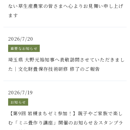
ない草生産農家の皆さまへ心よりお見舞い申し上げ
ます
2026/7/20
重要なお知らせ
埼玉県 大野元裕知事へ表敬訪問させていただきまし
た｜文化財畳保存技術研修 修了のご報告
2026/7/19
お知らせ
【第9回 岩槻まちゼミ参加！】親子やご家族で楽し
む「ミニ畳作り講座」開催のお知らせ＆スタンプラ