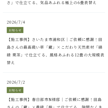
さ」で仕立てる、気品あふれる極上の6畳表替え
2026/7/4
お知らせ
【施工事例】さいたま市浦和区｜ご依頼に感謝！田
島さんの最高級い草「蔵」×こだわり天然素材「綿
縁 栗茶」で仕立てる、風格あふれる12畳の大規模表
替え
2026/7/2
お知らせ
【施工事例】春日部市N様邸｜ご依頼に感謝！田島
さんの「蔵」×畳縁「楷」で仕立てる、隙間なくき