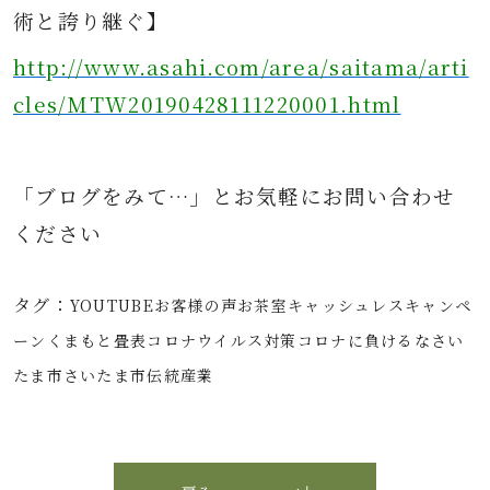
術と誇り継ぐ】
http://www.asahi.com/area/saitama/arti
cles/MTW20190428111220001.html
「ブログをみて…」とお気軽にお問
い合わせ
ください
タグ：
YOUTUBE
お客様の声
お茶室
キャッシュレス
キャンペ
ーン
くまもと畳表
コロナウイルス対策
コロナに負けるな
さい
たま市
さいたま市伝統産業