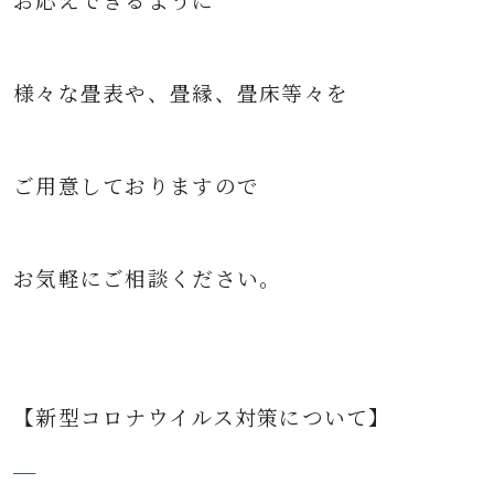
お応えできるように
様々な
畳表や、畳縁、畳床等々を
ご用意して
おりますので
お気軽にご相談ください。
【新型コロナウイルス対策について】