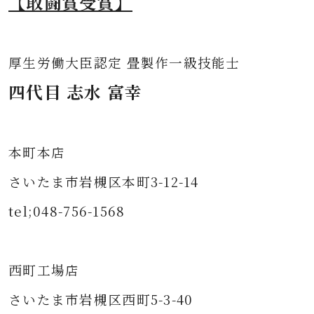
【敢闘賞受賞】
厚生労働大臣認定 畳製作一級技能士
四代目 志水 富幸
本町本店
さいたま市岩槻区本町3-12-14
tel;048-756-1568
西町工場店
さいたま市岩槻区西町5-3-40