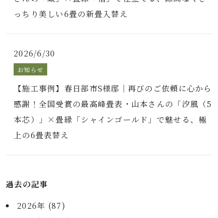
っちり美しい6畳の新畳入替え
2026/6/30
お知らせ
【施工事例】春日部市S様邸｜再びのご依頼に心から
感謝！全国受賞の最高峰畳表・山本さんの「汐風（5
本芯）」×畳縁「シャインゴールド」で魅せる、極
上の6畳表替え
過去の記事
2026年 (87)