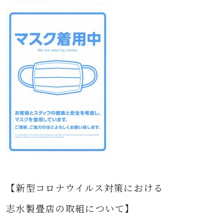
【新型コロナウイルス対策における
志水製畳店の取組について】