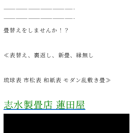
—————————————————-
—————————————————-
畳替えをしませんか！？
≪表替え、裏返し、新畳、縁無し
琉球表 市松表 和紙表 モダン乱敷き畳≫
志水製畳店 蓮田屋