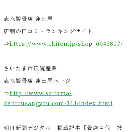
志水製畳店 蓮田屋
店舗の口コミ・ランキングサイト
⇒
https://www.ekiten.jp/shop_6043807/
さ
いたま市伝統産業
志水製畳店 蓮田屋ページ
⇒
http://www.saitama-
dentousangyou.com/143/index.html
朝日新聞デジタル
掲載記事
【畳店４代 技